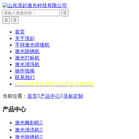



首页
关于浪起
手持激光焊接机
激光除锈机
激光打标机
激光清洗机
操作指南
联系我们
2025年很受欢迎的3000瓦激光除锈机
当前位置：
首页

产品中心

非标定制
产品中心
激光雕刻机

激光清洗机

激光除锈机
