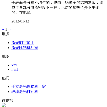
子表面是分布不均匀的，也由于绝缘子的结构复杂，造
成了各部分电流密度不一样，污层的加热也是不平衡
的。在电流...
2012-01-12
‹‹
1
››
服务
激光刻字加工
激光除锈机厂家
地图
xml
html
热门
手持激光焊接机厂家
玻璃激光打孔机
微信号