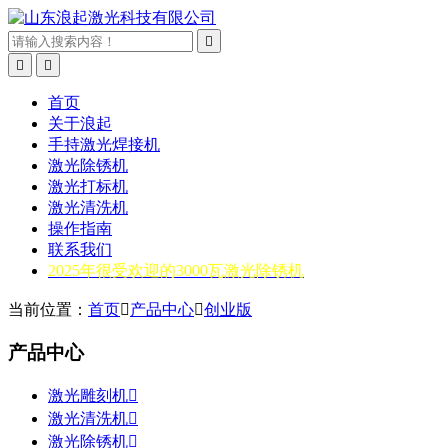



首页
关于浪起
手持激光焊接机
激光除锈机
激光打标机
激光清洗机
操作指南
联系我们
2025年很受欢迎的3000瓦激光除锈机
当前位置：
首页

产品中心

创业版
产品中心
激光雕刻机

激光清洗机

激光除锈机
