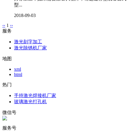
型...
2018-09-03
‹‹
1
››
服务
激光刻字加工
激光除锈机厂家
地图
xml
html
热门
手持激光焊接机厂家
玻璃激光打孔机
微信号
服务号