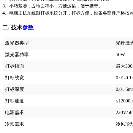
3、小巧紧凑，占地面积小，方便运输，便于携带。
4、电脑主机系统跟打标系统分开，打标方便，设备各部件严格按照中
二. 技术
参数
激光器类型
光纤激
激光器功率
50W
打标幅面
最大300
打标线宽
0.01-0.
打标深度
0.01-5m
打标速度
≤12000
电源需求
220V/5
冷却需求
冷风冷