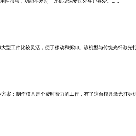
性很强，功能不差别，此机型深受国外客户喜爱。......
工件比较灵活，便于移动和拆卸。该机型与传统光纤激光打标机一样
标方案：制作模具是个费时费力的工作，有了这台模具激光打标