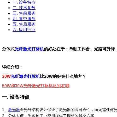
一. 设备特点
二. 技术参数
三. 售前服务
四. 售中服务
五. 售后服务
六. 应用行业
分体式
光纤激光打标机
的好处在于：单独工作台、光路可升降
详细介绍：
30W
光纤
激光打标机
比20W的好在什么地方？
50W和
30W
光纤激光打标机区别在哪
一. 设备特点
1、
激光器
全光纤结构设计保证了激光器的高可靠性，而无需任何
2、分体方便，为各种工业应用提供了理想的解决方案。