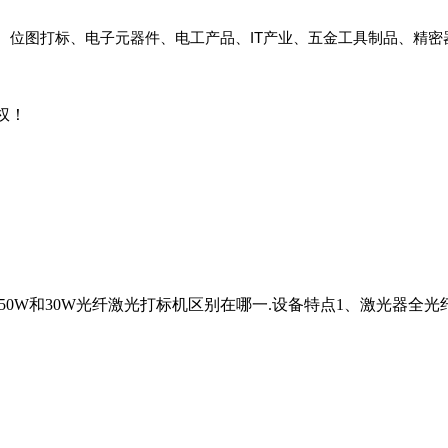
位图打标、电子元器件、电工产品、IT产业、五金工具制品、精密
权！
？50W和30W光纤激光打标机区别在哪一.设备特点1、激光器