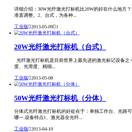
详细介绍：30W光纤激光打标机比20W的好在什么地方
准直调整。2、台式，为各种...
工业版

2013-05-09

1
20W光纤激光打标机（台式）
光纤激光打标机是目前世界上最先进的激光标记设备之
度、光滑度、精细...
工业版

2013-05-08
50W光纤激光打标机（分体）
分体式光纤激光打标机的好处在于：单独工作台、光路可升
哪一.设备特点1、激光器全光纤...
工业版

2013-04-10