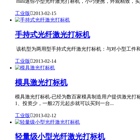
mini迷你小型光纤激光打标机，小巧便携，外观精致，实用
工业版

2013-02-15
手持式光纤激光打标机
该机型为两用型手持式光纤激光打标机：与对小型工件和大型
工业版

2013-02-14
模具激光打标机
模具激光打标机-已经为数百家模具制造用户提供激光打
1、投资少，一般2万元起步就可以买到一台...
工业版

2013-02-12
轻量级小型光纤激光打标机