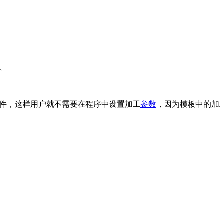
。
文件，这样用户就不需要在程序中设置加工
参数
，因为模板中的加