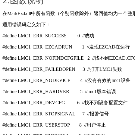
2.函数说明
在MarkEzd.dll中所有函数（个别函数除外）返回值均为一个
通用错误码定义如下：
#define LMC1_ERR_SUCCESS 0 //成功
#define LMC1_ERR_EZCADRUN 1 //发现EZCAD在运行
#define LMC1_ERR_NOFINDCFGFILE 2 //找不到EZCAD.CF
#define LMC1_ERR_FAILEDOPEN 3 //打开LMC1失败
#define LMC1_ERR_NODEVICE 4 //没有有效的lmc1设备
#define LMC1_ERR_HARDVER 5 //lmc1版本错误
#define LMC1_ERR_DEVCFG 6 //找不到设备配置文件
#define LMC1_ERR_STOPSIGNAL 7 //报警信号
#define LMC1_ERR_USERSTOP 8 //用户停止