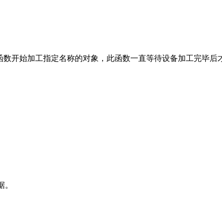
可以使用此函数开始加工指定名称的对象，此函数一直等待设备加工完毕
数据。