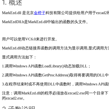
1. 概述
MarkEzd.dll 是北京
金橙子
科技有限公司提供给用户用于ezcad
MarkEzdDll.h是MarkEzd.dll中输出的函数的头文件。
用户可以使用VC6.0来进行开发。
MarkEzd.dll动态链接库函数的调用方法为显示调用,显式调用方
显式调用方法如下：
1.调用Windows API函数LoadLibrary()动态加载DLL；
2.调用Windows API函数GetProcAddress()取得将
3.在程序结束时或不再使用DLL中函数时，调用Windows API函数F
注意：调用MarkEzd.dll的程序必须放在ezcad2.exe同一个目录下
闭ezcad2.exe。