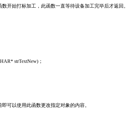
可以使用此函数开始打标加工，此函数一直等待设备加工完毕后才返回。
HAR* strTextNew)；
每次加工前即可以使用此函数更改指定对象的内容。