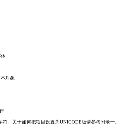
字体
是文本对象
操作
CODE字符。关于如何把项目设置为UNICODE版请参考附录一。