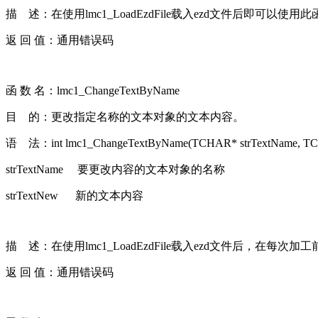
描 述：在使用lmc1_LoadEzdFile载入ezd文件后即
返 回 值：通用错误码
函 数 名：lmc1_ChangeTextByName
目 的：更改指定名称的文本对象的文本内容。
语 法：int lmc1_ChangeTextByName(TCHAR* strTextName, TC
strTextName 要更改内容的文本对象的名称
strTextNew 新的文本内容
描 述：在使用lmc1_LoadEzdFile载入ezd文件后，在
返 回 值：通用错误码