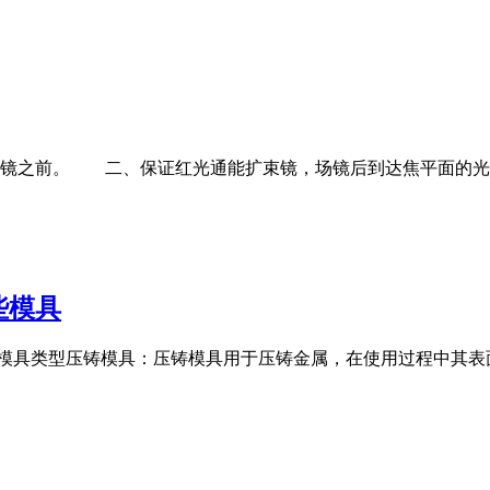
镜之前。 二、保证红光通能扩束镜，场镜后到达焦平面的光
些模具
的模具类型压铸模具：压铸模具用于压铸金属，在使用过程中其