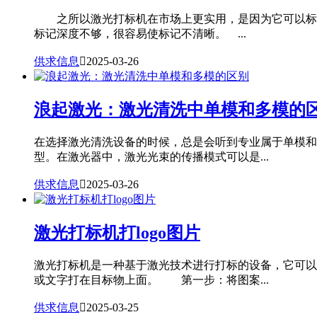
之所以激光打标机在市场上更实用，是因为它可以标记
标记深度不够，很容易使标记不清晰。 ...
供求信息

2025-03-26
浪起激光：激光清洗中单模和多模的
在选择激光清洗设备的时候，总是会听到专业属于单模和
型。在激光器中，激光光束的传播模式可以是...
供求信息

2025-03-26
激光打标机打logo图片
激光打标机是一种基于激光技术进行打标的设备，它可以
或文字打在目标物上面。 第一步：将图案...
供求信息

2025-03-25