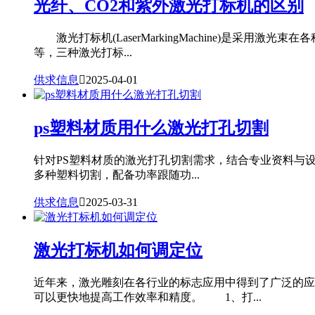
光纤、CO2和紫外激光打标机的区别
激光打标机(LaserMarkingMachine)是
等，三种激光打标...
供求信息

2025-04-01
ps塑料材质用什么激光打孔切割
针对PS塑料材质的激光打孔切割需求，结合专业资料与设备
多种塑料切割，配备功率跟随功...
供求信息

2025-03-31
激光打标机如何调定位
近年来，激光雕刻在各行业的标志应用中得到了广泛的应
可以更快地提高工作效率和精度。 1、打...