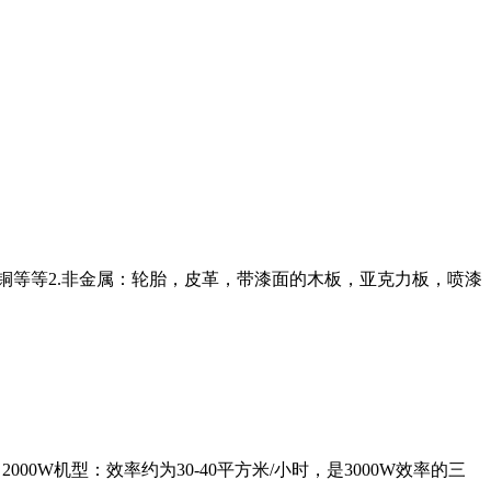
铜等等2.非金属：轮胎，皮革，带漆面的木板，亚克力板，喷漆
0W机型：效率约为30-40平方米/小时，是3000W效率的三