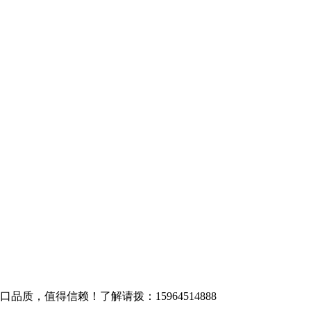
质，值得信赖！了解请拨：15964514888