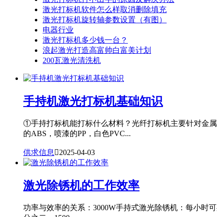
激光打标机软件怎么样取消删除填充
激光打标机旋转轴参数设置（有图）
电器行业
激光打标机多少钱一台？
浪起激光打造高富帅白富美计划
200瓦激光清洗机
手持机激光打标机基础知识
①手持打标机能打标什么材料？光纤打标机主要针对金属
的ABS，喷漆的PP，白色PVC...
供求信息

2025-04-03
激光除锈机的工作效率
功率与效率的关系：3000W手持式激光除锈机：每小时可处