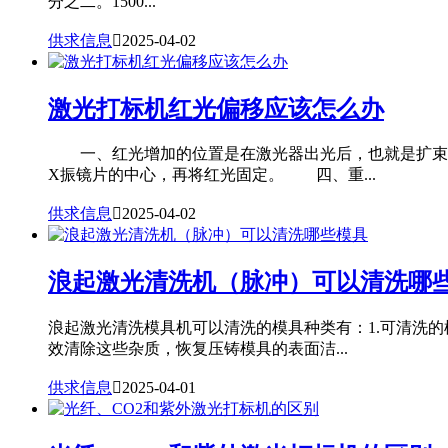
分之二。1500...
供求信息

2025-04-02
激光打标机红光偏移应该怎么办
一、红光增加的位置是在激光器出光后，也就是扩束
X振镜片的中心，再将红光固定。 四、重...
供求信息

2025-04-02
浪起激光清洗机（脉冲）可以清洗哪
浪起激光清洗模具机可以清洗的模具种类有：1.可清洗
效清除这些杂质，恢复压铸模具的表面洁...
供求信息

2025-04-01