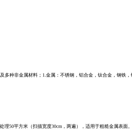
及多种非金属材料；1.金属：不锈钢，铝合金，钛合金，钢铁，
理50平方米（扫描宽度30cm，两遍），适用于粗糙金属表面。200