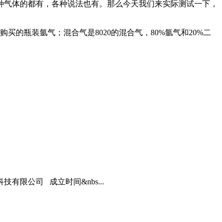
种气体的都有，各种说法也有。那么今天我们来实际测试一下，
的瓶装氩气；混合气是8020的混合气，80%氩气和20%二
。
限公司 成立时间&nbs...