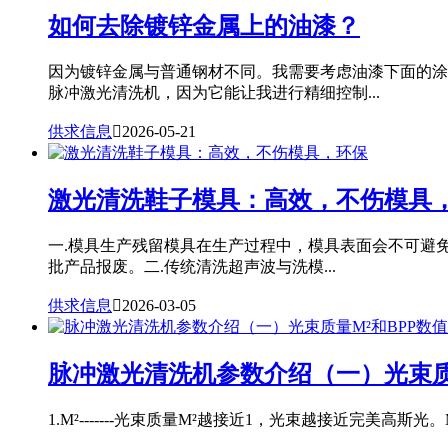
如何去除镀锌金属上的油漆？
因为镀锌金属与普通钢材不同。我需要考虑油漆下面的涂
脉冲激光清洗机，因为它能让我进行精细控制...
供求信息

2026-05-21
激光清洗鞋子模具：高效，不伤模具
一.模具生产残留模具在生产过程中，模具表面会不可避
批产品报废。二.传统清洗超声波与洗模...
供求信息

2026-03-05
脉冲激光清洗机参数介绍（一）光束质
1.M²-------光束质量M²越接近1，光束越接近完美高斯光。