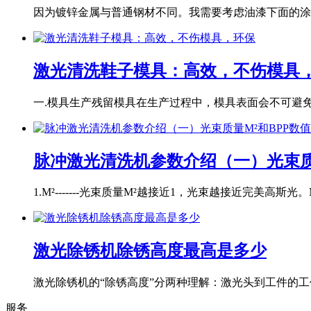
因为镀锌金属与普通钢材不同。我需要考虑油漆下面的涂层
激光清洗鞋子模具：高效，不伤模具
一.模具生产残留模具在生产过程中，模具表面会不可避免地
脉冲激光清洗机参数介绍（一）光束质
1.M²-------光束质量M²越接近1，光束越接近完美高斯光。M
激光除锈机除锈高度最高是多少
激光除锈机的“除锈高度”分两种理解：激光头到工件的工作
服务