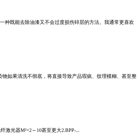
一种既能去除油漆又不会过度损伤锌层的方法。我通常更喜欢
污染物如果清洗不彻底，将直接导致产品瑕疵、纹理模糊、甚至整
光器M²=2～10甚至更大2.BPP-...