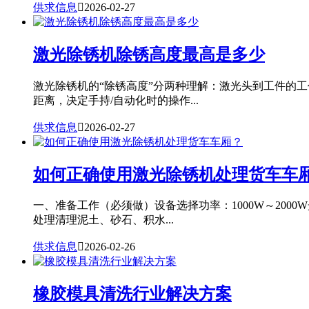
供求信息

2026-02-27
激光除锈机除锈高度最高是多少
激光除锈机的“除锈高度”分两种理解：激光头到工件的
距离，决定手持/自动化时的操作...
供求信息

2026-02-27
如何正确使用激光除锈机处理货车车
一、准备工作（必须做）设备选择功率：1000W～20
处理清理泥土、砂石、积水...
供求信息

2026-02-26
橡胶模具清洗行业解决方案