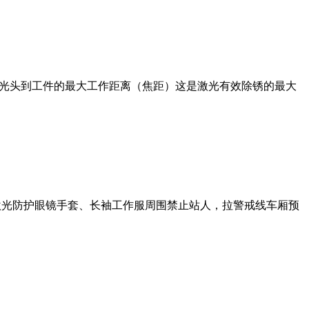
激光头到工件的最大工作距离（焦距）这是激光有效除锈的最大
护激光防护眼镜手套、长袖工作服周围禁止站人，拉警戒线车厢预