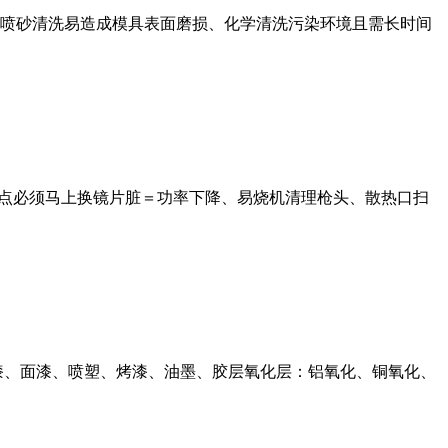
喷砂清洗易造成模具表面磨损、化学清洗污染环境且需长时间
烧点必须马上换镜片脏＝功率下降、易烧机清理枪头、散热口扫
漆、面漆、喷塑、烤漆、油墨、胶层氧化层：铝氧化、铜氧化、