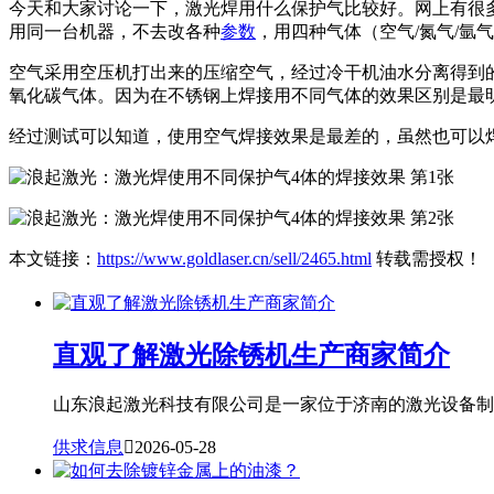
今天和大家讨论一下，激光焊用什么保护气比较好。网上有很
用同一台机器，不去改各种
参数
，用四种气体（空气/氮气/氩
空气采用空压机打出来的压缩空气，经过冷干机油水分离得到的干
氧化碳气体。因为在不锈钢上焊接用不同气体的效果区别是最
经过测试可以知道，使用空气焊接效果是最差的，虽然也可以
本文链接：
https://www.goldlaser.cn/sell/2465.html
转载需授权！
直观了解激光除锈机生产商家简介
山东浪起激光科技有限公司是一家位于济南的激光设备制造
供求信息

2026-05-28