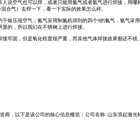
多人说空气也可以焊，或者只能用氮气或者氩气进行焊接，用哪
气/混合气）去焊一下，看一下实际的效果怎么样。
燥压缩空气；氮气采用制氮机得到的四个9的氮气，氩气采用购买
明显的，所以我们在不锈钢上进行焊接。
焊接牢固，但是氧化程度很严重，而其他气体焊接效果都还不错
商，以下是该公司的核心信息概览：公司名称 山东浪起激光科技有