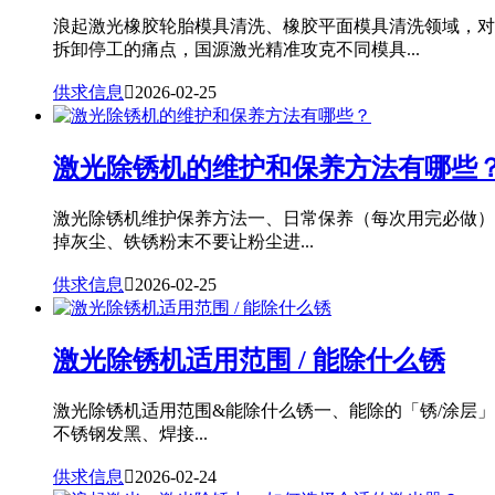
浪起激光橡胶轮胎模具清洗、橡胶平面模具清洗领域，对
拆卸停工的痛点，国源激光精准攻克不同模具...
供求信息

2026-02-25
激光除锈机的维护和保养方法有哪些
激光除锈机维护保养方法一、日常保养（每次用完必做）
掉灰尘、铁锈粉末不要让粉尘进...
供求信息

2026-02-25
激光除锈机适用范围 / 能除什么锈
激光除锈机适用范围&能除什么锈一、能除的「锈/涂层
不锈钢发黑、焊接...
供求信息

2026-02-24