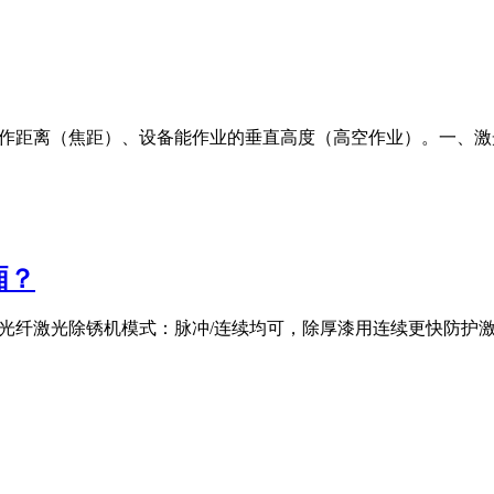
工作距离（焦距）、设备能作业的垂直高度（高空作业）。一、
厢？
00W光纤激光除锈机模式：脉冲/连续均可，除厚漆用连续更快防