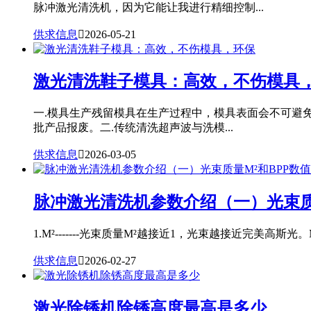
脉冲激光清洗机，因为它能让我进行精细控制...
供求信息

2026-05-21
激光清洗鞋子模具：高效，不伤模具
一.模具生产残留模具在生产过程中，模具表面会不可避
批产品报废。二.传统清洗超声波与洗模...
供求信息

2026-03-05
脉冲激光清洗机参数介绍（一）光束质
1.M²-------光束质量M²越接近1，光束越接近完美高斯光。
供求信息

2026-02-27
激光除锈机除锈高度最高是多少