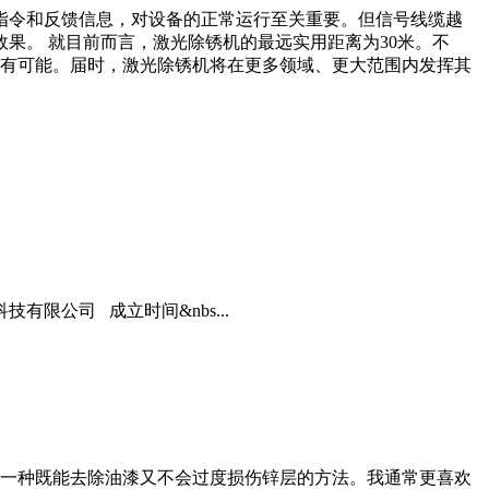
指令和反馈信息，对设备的正常运行至关重要。但信号线缆越
果。 就目前而言，激光除锈机的最远实用距离为30米。不
没有可能。届时，激光除锈机将在更多领域、更大范围内发挥其
限公司 成立时间&nbs...
一种既能去除油漆又不会过度损伤锌层的方法。我通常更喜欢