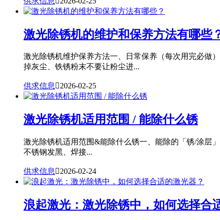
供求信息

2026-02-25
激光除锈机的维护和保养方法有哪些
激光除锈机维护保养方法一、日常保养（每次用完必做）
掉灰尘、铁锈粉末不要让粉尘进...
供求信息

2026-02-25
激光除锈机适用范围 / 能除什么锈
激光除锈机适用范围&能除什么锈一、能除的「锈/涂层
不锈钢发黑、焊接...
供求信息

2026-02-24
浪起激光：激光除锈中，如何选择合