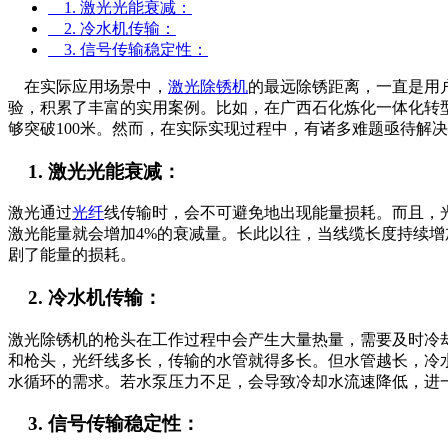
1. 激光光能衰减：
2. 冷水机传输：
3. 信号传输稳定性：
在实际应用场景中，
激光除锈机
的最远除锈距离，一直是用
验，积累了丰富的实用案例。比如，在广西石化炼化一体化转
够突破100米。然而，在实际实现过程中，有诸多难题亟待解
1. 激光光能衰减：
激光通过
光纤
线传输时，会不可避免地出现能量损耗。而且，
激光能量就会增加4%的衰减量。长此以往，当线缆长度持续
剧了能量的损耗。
2. 冷水机传输：
激光除锈机的枪头在工作过程中会产生大量热量，需要及时冷
和枪头，光纤线多长，传输的水管就得多长。但水管越长，冷
水循环的需求。若水泵压力不足，会导致冷却水流速降低，进
3. 信号传输稳定性：