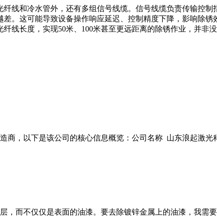
光纤线和冷水管外，还有多组信号线缆。信号线缆负责传输控制
差。这可能导致设备操作响应延迟、控制精度下降，影响除锈效
纤线长度，实现50米、100米甚至更远距离的除锈作业，并非
商，以下是该公司的核心信息概览：公司名称 山东浪起激光科技有
层，而不仅仅是表面的油漆。要去除镀锌金属上的油漆，我需要