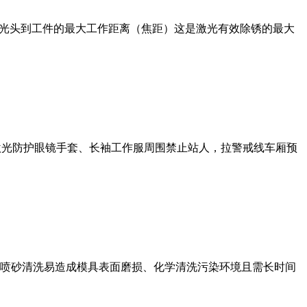
激光头到工件的最大工作距离（焦距）这是激光有效除锈的最大
护激光防护眼镜手套、长袖工作服周围禁止站人，拉警戒线车厢预
喷砂清洗易造成模具表面磨损、化学清洗污染环境且需长时间