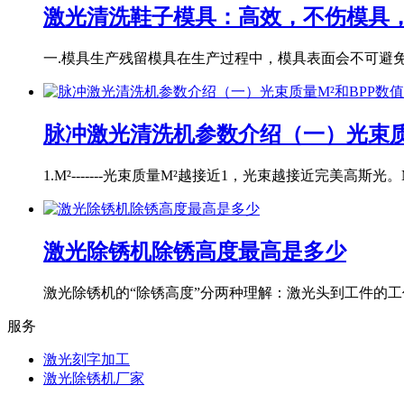
激光清洗鞋子模具：高效，不伤模具
一.模具生产残留模具在生产过程中，模具表面会不可避免地
脉冲激光清洗机参数介绍（一）光束质
1.M²-------光束质量M²越接近1，光束越接近完美高斯光。M
激光除锈机除锈高度最高是多少
激光除锈机的“除锈高度”分两种理解：激光头到工件的工作
服务
激光刻字加工
激光除锈机厂家