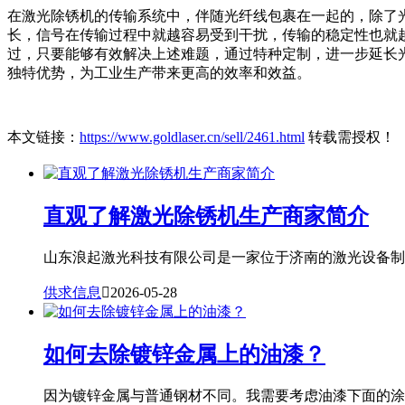
在激光除锈机的传输系统中，伴随光纤线包裹在一起的，除了
长，信号在传输过程中就越容易受到干扰，传输的稳定性也就越
过，只要能够有效解决上述难题，通过特种定制，进一步延长光
独特优势，为工业生产带来更高的效率和效益。
本文链接：
https://www.goldlaser.cn/sell/2461.html
转载需授权！
直观了解激光除锈机生产商家简介
山东浪起激光科技有限公司是一家位于济南的激光设备制造
供求信息

2026-05-28
如何去除镀锌金属上的油漆？
因为镀锌金属与普通钢材不同。我需要考虑油漆下面的涂