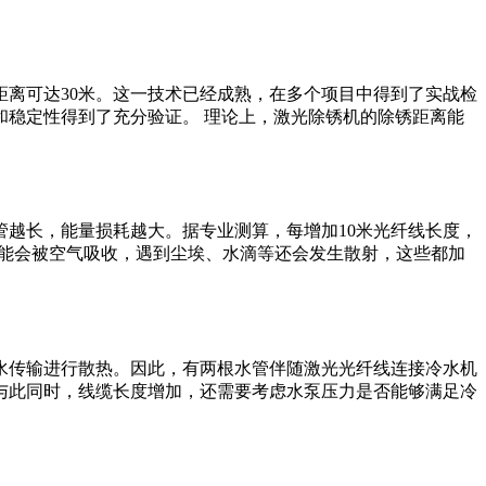
离可达30米。这一技术已经成熟，在多个项目中得到了实战检
稳定性得到了充分验证。 理论上，激光除锈机的除锈距离能
越长，能量损耗越大。据专业测算，每增加10米光纤线长度，
光能会被空气吸收，遇到尘埃、水滴等还会发生散射，这些都加
水传输进行散热。因此，有两根水管伴随激光光纤线连接冷水机
与此同时，线缆长度增加，还需要考虑水泵压力是否能够满足冷