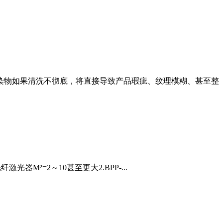
污染物如果清洗不彻底，将直接导致产品瑕疵、纹理模糊、甚至整
光器M²=2～10甚至更大2.BPP-...