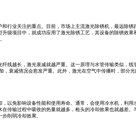
户和行业关注的重点。目前，市场上主流激光除锈机，最远除锈距
型升级项目中，就成功应用了激光除锈工艺，其设备的除锈效果和
决。
光纤线越长，激光衰减就越严重。这一原理与水管传输类似，线管
增加，衰减情况会愈发严重。此外，激光在空气中传播时，部分
却，以免影响设备性能和使用寿命。通常，会使用冷水机，利用
水在传输过程中吸收的热量就越多，枪头的冷却效果也就越差。
一步削弱冷却效果。