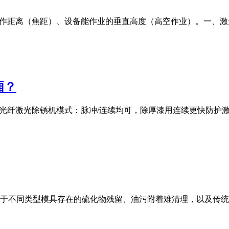
工作距离（焦距）、设备能作业的垂直高度（高空作业）。一、
厢？
00W光纤激光除锈机模式：脉冲/连续均可，除厚漆用连续更快防
于不同类型模具存在的硫化物残留、油污附着难清理，以及传统