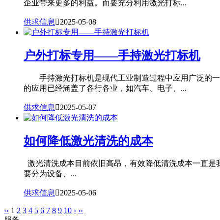
企业带来更多的利益。而要充分利用激光打标...
供求信息

2025-05-08
户外打标专用——手持激光打标机
手持激光打标机是现代工业制造过程中应用广泛的一种
的应用已经涵盖了各行各业，如汽车、电子、...
供求信息

2025-05-07
如何降低激光清洗的成本
激光清洗成本目前依旧高昂，有效降低清洗成本一直是
要分为设备、...
供求信息

2025-05-06
‹‹
1
2
3
4
5
6
7
8
9
10
›
››
服务