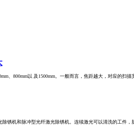
大
0mm、800mm以 及1500mm。一般而言，焦距越大，对应的扫描
光除锈机和脉冲型光纤激光除锈机。连续激光可以清洗的工件，