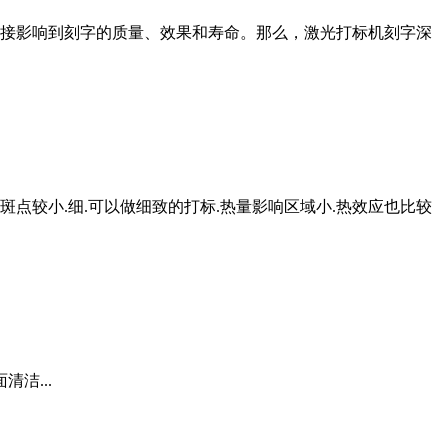
接影响到刻字的质量、效果和寿命。那么，激光打标机刻字深
点较小.细.可以做细致的打标.热量影响区域小.热效应也比较
洁...