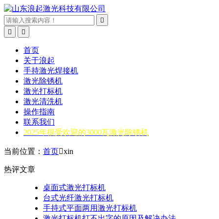



首页
关于浪起
手持激光焊接机
激光除锈机
激光打标机
激光清洗机
操作指南
联系我们
2025年很受欢迎的3000瓦激光除锈机
当前位置：
首页

xin
热评文章
桌面式激光打标机
台式光纤激光打标机
手持式平面两用激光打标机
激光打标机打不出字的原因及解决办法