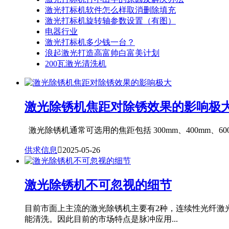
激光打标机软件怎么样取消删除填充
激光打标机旋转轴参数设置（有图）
电器行业
激光打标机多少钱一台？
浪起激光打造高富帅白富美计划
200瓦激光清洗机
激光除锈机焦距对除锈效果的影响极
激光除锈机通常可选用的焦距包括 300mm、400mm、60
供求信息

2025-05-26
激光除锈机不可忽视的细节
目前市面上主流的激光除锈机主要有2种，连续性光纤激
能清洗。因此目前的市场特点是脉冲应用...