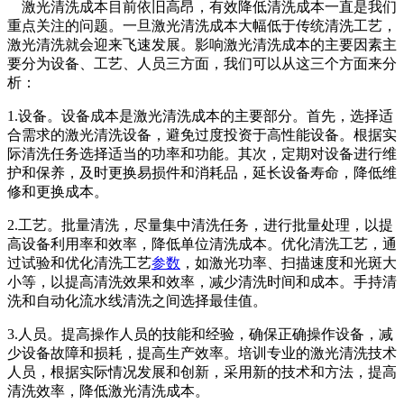
激光清洗成本目前依旧高昂，有效降低清洗成本一直是我们
重点关注的问题。一旦激光清洗成本大幅低于传统清洗工艺，
激光清洗就会迎来飞速发展。影响激光清洗成本的主要因素主
要分为设备、工艺、人员三方面，我们可以从这三个方面来分
析：
1.设备。设备成本是激光清洗成本的主要部分。首先，选择适
合需求的激光清洗设备，避免过度投资于高性能设备。根据实
际清洗任务选择适当的功率和功能。其次，定期对设备进行维
护和保养，及时更换易损件和消耗品，延长设备寿命，降低维
修和更换成本。
2.工艺。批量清洗，尽量集中清洗任务，进行批量处理，以提
高设备利用率和效率，降低单位清洗成本。优化清洗工艺，通
过试验和优化清洗工艺
参数
，如激光功率、扫描速度和光斑大
小等，以提高清洗效果和效率，减少清洗时间和成本。手持清
洗和自动化流水线清洗之间选择最佳值。
3.人员。提高操作人员的技能和经验，确保正确操作设备，减
少设备故障和损耗，提高生产效率。培训专业的激光清洗技术
人员，根据实际情况发展和创新，采用新的技术和方法，提高
清洗效率，降低激光清洗成本。