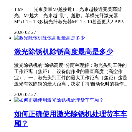
1.M²-------光束质量M²越接近1，光束越接近完美高斯
光。M²越大，光束越“乱”、越散。单模光纤激光器
M²≈1.1～1.3多模光纤激光器M²=2～10甚至更大2.BPP-...
2026-02-27
激光除锈机除锈高度最高是多少
激光除锈机的“除锈高度”分两种理解：激光头到工件的
工作距离（焦距）、设备能作业的垂直高度（高空作
业）。一、激光头到工件的最大工作距离（焦距）这是
激光有效除锈的最大距离，决定手持/自动化时的操作...
2026-02-27
如何正确使用激光除锈机处理货车车
厢？