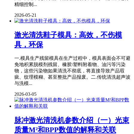
精细控制...
2026-05-21
激光清洗鞋子模具：高效，不伤模
具，环保
一.模具生产残留模具在生产过程中，模具表面会不可避
免地积累脱模剂残留、橡胶/塑料附着物、油污等污染
物，这些污染物如果清洗不彻底，将直接导致产品瑕
疵、纹理模糊、甚至整批产品报废。二.传统清洗超声波
与洗模...
2026-03-05
脉冲激光清洗机参数介绍（一）光束
质量M²和BPP数值的解释和关联