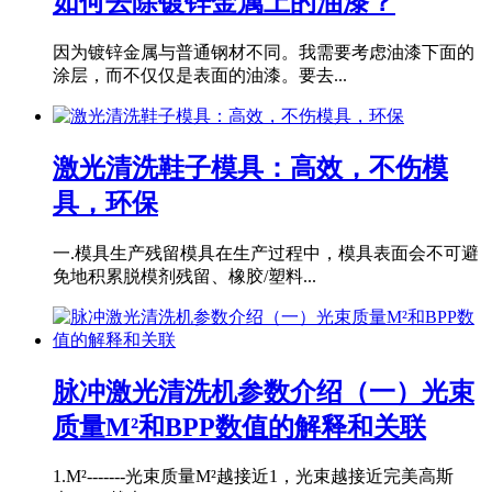
如何去除镀锌金属上的油漆？
因为镀锌金属与普通钢材不同。我需要考虑油漆下面的
涂层，而不仅仅是表面的油漆。要去...
激光清洗鞋子模具：高效，不伤模
具，环保
一.模具生产残留模具在生产过程中，模具表面会不可避
免地积累脱模剂残留、橡胶/塑料...
脉冲激光清洗机参数介绍（一）光束
质量M²和BPP数值的解释和关联
1.M²-------光束质量M²越接近1，光束越接近完美高斯