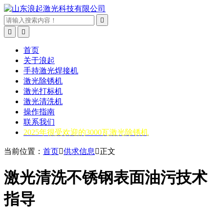



首页
关于浪起
手持激光焊接机
激光除锈机
激光打标机
激光清洗机
操作指南
联系我们
2025年很受欢迎的3000瓦激光除锈机
当前位置：
首页

供求信息

正文
激光清洗不锈钢表面油污技术
指导