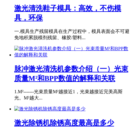
激光清洗鞋子模具：高效，不伤模
具，环保
一.模具生产残留模具在生产过程中，模具表面会不可避
免地积累脱模剂残留、橡胶/塑料...
脉冲激光清洗机参数介绍（一）光束
质量M²和BPP数值的解释和关联
1.M²-------光束质量M²越接近1，光束越接近完美高斯
光。M²越大...
激光除锈机除锈高度最高是多少