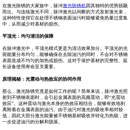
在激光除锈的大家族中，脉冲
激光除锈机
因其独特的优势脱颖
而出。与连续激光不同，脉冲激光以间断的方式发射激光束，
这种特性使得它在处理不锈钢表面油污时能够避免热量过度集
中，从而减少对基材的损伤。
平顶光：均匀清洁的保障
在脉冲激光中，平顶光模式更是为清洁效果加分。平顶光的光
斑能量分布均匀，能够确保在去除油污的同时，不会对不锈钢
表面造成不均匀的加热或损伤。这对于保护基材的完整性、延
长设备使用寿命至关重要。
原理揭秘：光震动与热效应的协同作用
那么，激光除锈究竟是如何工作的呢？简单来说，脉冲激光照
射到不锈钢表面时，会引起金属表面的高频震动，即“光震动
效应”。这种震动与激光本身的热效应相结合，能够有效地剥
离附着在金属表面的油污。由于油污对激光的吸收率相对较
低，因此大部分激光能量被不锈钢基材吸收并转化为热能，进
一步促进油污的分解和脱落。