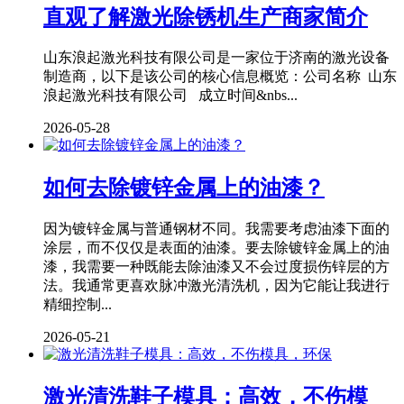
直观了解激光除锈机生产商家简介
山东浪起激光科技有限公司是一家位于济南的激光设备
制造商，以下是该公司的核心信息概览：公司名称 山东
浪起激光科技有限公司 成立时间&nbs...
2026-05-28
如何去除镀锌金属上的油漆？
因为镀锌金属与普通钢材不同。我需要考虑油漆下面的
涂层，而不仅仅是表面的油漆。要去除镀锌金属上的油
漆，我需要一种既能去除油漆又不会过度损伤锌层的方
法。我通常更喜欢脉冲激光清洗机，因为它能让我进行
精细控制...
2026-05-21
激光清洗鞋子模具：高效，不伤模