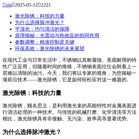

xin

2025-05-12

2221
激光除锈：科技的力量
为什么选择脉冲激光？
平顶光：均匀清洁的保障
原理揭秘：光震动与热效应的协同作用
参数调整：精准控制是关键
环保高效：激光除锈的未来展望
在现代工业与日常生活中，不锈钢以其耐腐蚀、美观耐用的特
性广泛应用，但随着时间的推移，不锈钢表面往往会附着上一
层难以清除的油污。今天，我们将以专家的视角，为您揭秘一
项前沿技术——激光除锈，它是如何轻松应对这一难题的。
激光除锈：科技的力量
激光除锈，顾名思义，是利用激光束的高能特性对金属表面进
行清洁处理的一种技术。与传统的机械打磨、化学清洗等方法
相比，激光除锈具有非接触、无污染、效率高等显著优势。
为什么选择脉冲激光？