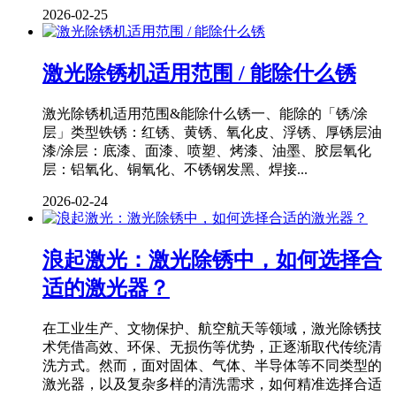
2026-02-25
激光除锈机适用范围 / 能除什么锈
激光除锈机适用范围&能除什么锈一、能除的「锈/涂
层」类型铁锈：红锈、黄锈、氧化皮、浮锈、厚锈层油
漆/涂层：底漆、面漆、喷塑、烤漆、油墨、胶层氧化
层：铝氧化、铜氧化、不锈钢发黑、焊接...
2026-02-24
浪起激光：激光除锈中，如何选择合
适的激光器？
在工业生产、文物保护、航空航天等领域，激光除锈技
术凭借高效、环保、无损伤等优势，正逐渐取代传统清
洗方式。然而，面对固体、气体、半导体等不同类型的
激光器，以及复杂多样的清洗需求，如何精准选择合适