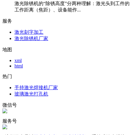
激光除锈机的“除锈高度”分两种理解：激光头到工件的
工作距离（焦距）、设备能作...
服务
激光刻字加工
激光除锈机厂家
地图
xml
html
热门
手持激光焊接机厂家
玻璃激光打孔机
微信号
服务号