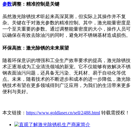
参数
调整：精准控制是关键
虽然激光除锈技术听起来高深莫测，但实际上其操作并不复
杂。关键在于对激光参数的精准控制。其中，激光能量密度是
一个至关重要的参数。通过调整能量密度的大小，操作人员可
以确保在有效去除油污的同时，避免对不锈钢基材造成损伤。
环保高效：激光除锈的未来展望
随着环保意识的增强和工业生产效率要求的提高，激光除锈技
术正逐渐成为工业清洗领域的新宠。它不仅能够有效解决不锈
钢表面油污问题，还具备无污染、无耗材、易于自动化等优
点。未来，随着技术的不断进步和成本的进一步降低，激光除
锈技术有望在更多领域得到广泛应用，为我们的生活带来更多
便利与美好。
本文链接：
https://www.goldlaser.cn/sell/2488.html
转载需授权！