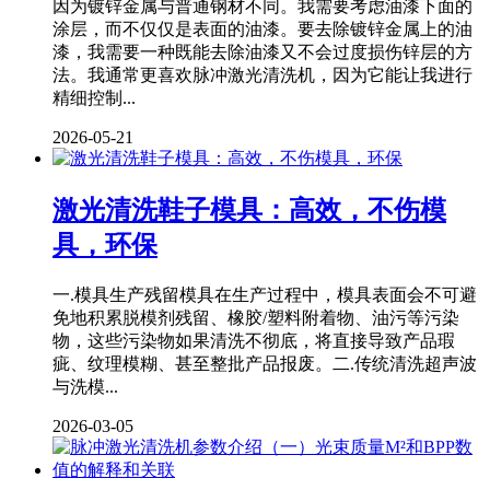
因为镀锌金属与普通钢材不同。我需要考虑油漆下面的
涂层，而不仅仅是表面的油漆。要去除镀锌金属上的油
漆，我需要一种既能去除油漆又不会过度损伤锌层的方
法。我通常更喜欢脉冲激光清洗机，因为它能让我进行
精细控制...
2026-05-21
激光清洗鞋子模具：高效，不伤模
具，环保
一.模具生产残留模具在生产过程中，模具表面会不可避
免地积累脱模剂残留、橡胶/塑料附着物、油污等污染
物，这些污染物如果清洗不彻底，将直接导致产品瑕
疵、纹理模糊、甚至整批产品报废。二.传统清洗超声波
与洗模...
2026-03-05