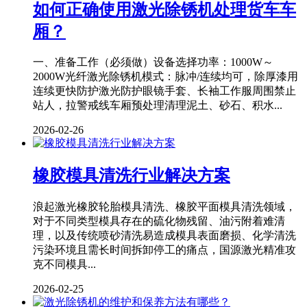
如何正确使用激光除锈机处理货车车
厢？
一、准备工作（必须做）设备选择功率：1000W～
2000W光纤激光除锈机模式：脉冲/连续均可，除厚漆用
连续更快防护激光防护眼镜手套、长袖工作服周围禁止
站人，拉警戒线车厢预处理清理泥土、砂石、积水...
2026-02-26
橡胶模具清洗行业解决方案
浪起激光橡胶轮胎模具清洗、橡胶平面模具清洗领域，
对于不同类型模具存在的硫化物残留、油污附着难清
理，以及传统喷砂清洗易造成模具表面磨损、化学清洗
污染环境且需长时间拆卸停工的痛点，国源激光精准攻
克不同模具...
2026-02-25