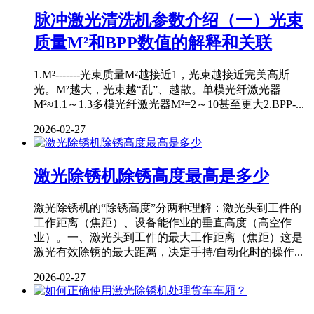
脉冲激光清洗机参数介绍（一）光束
质量M²和BPP数值的解释和关联
1.M²-------光束质量M²越接近1，光束越接近完美高斯
光。M²越大，光束越“乱”、越散。单模光纤激光器
M²≈1.1～1.3多模光纤激光器M²=2～10甚至更大2.BPP-...
2026-02-27
激光除锈机除锈高度最高是多少
激光除锈机的“除锈高度”分两种理解：激光头到工件的
工作距离（焦距）、设备能作业的垂直高度（高空作
业）。一、激光头到工件的最大工作距离（焦距）这是
激光有效除锈的最大距离，决定手持/自动化时的操作...
2026-02-27