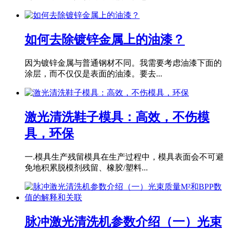
如何去除镀锌金属上的油漆？
因为镀锌金属与普通钢材不同。我需要考虑油漆下面的
涂层，而不仅仅是表面的油漆。要去...
激光清洗鞋子模具：高效，不伤模
具，环保
一.模具生产残留模具在生产过程中，模具表面会不可避
免地积累脱模剂残留、橡胶/塑料...
脉冲激光清洗机参数介绍（一）光束