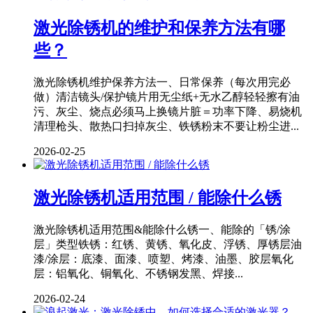
激光除锈机的维护和保养方法有哪
些？
激光除锈机维护保养方法一、日常保养（每次用完必
做）清洁镜头/保护镜片用无尘纸+无水乙醇轻轻擦有油
污、灰尘、烧点必须马上换镜片脏＝功率下降、易烧机
清理枪头、散热口扫掉灰尘、铁锈粉末不要让粉尘进...
2026-02-25
激光除锈机适用范围 / 能除什么锈
激光除锈机适用范围&能除什么锈一、能除的「锈/涂
层」类型铁锈：红锈、黄锈、氧化皮、浮锈、厚锈层油
漆/涂层：底漆、面漆、喷塑、烤漆、油墨、胶层氧化
层：铝氧化、铜氧化、不锈钢发黑、焊接...
2026-02-24