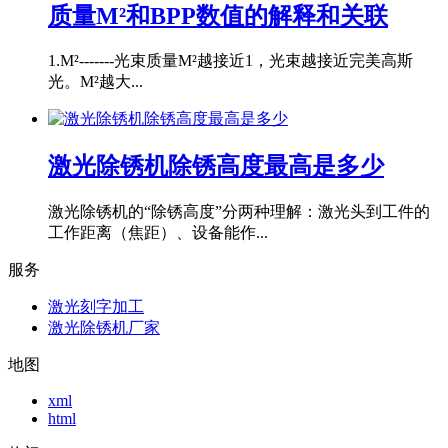
质量M²和BPP数值的解释和关联
1.M²-------光束质量M²越接近1，光束越接近完美高斯
光。M²越大...
激光除锈机除锈高度最高是多少
激光除锈机的“除锈高度”分两种理解：激光头到工件的
工作距离（焦距）、设备能作...
服务
激光刻字加工
激光除锈机厂家
地图
xml
html