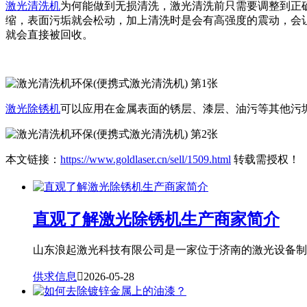
激光清洗机
为何能做到无损清洗，激光清洗前只需要调整到正
缩，表面污垢就会松动，加上清洗时是会有高强度的震动，会让脱
就会直接被回收。
激光除锈机
可以应用在金属表面的锈层、漆层、油污等其他污
本文链接：
https://www.goldlaser.cn/sell/1509.html
转载需授权！
直观了解激光除锈机生产商家简介
山东浪起激光科技有限公司是一家位于济南的激光设备制造
供求信息

2026-05-28