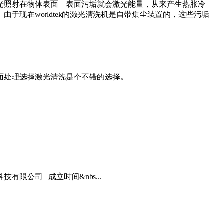
光照射在物体表面，表面污垢就会激光能量，从来产生热胀冷
现在worldtek的激光清洗机是自带集尘装置的，这些污垢
面处理选择激光清洗是个不错的选择。
限公司 成立时间&nbs...