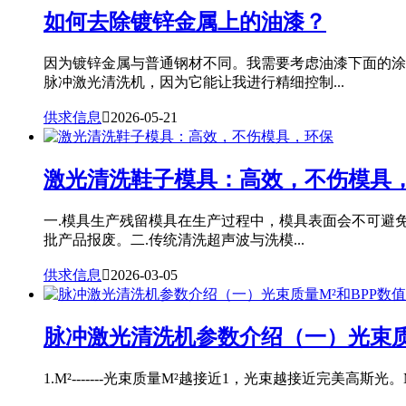
如何去除镀锌金属上的油漆？
因为镀锌金属与普通钢材不同。我需要考虑油漆下面的涂
脉冲激光清洗机，因为它能让我进行精细控制...
供求信息

2026-05-21
激光清洗鞋子模具：高效，不伤模具
一.模具生产残留模具在生产过程中，模具表面会不可避
批产品报废。二.传统清洗超声波与洗模...
供求信息

2026-03-05
脉冲激光清洗机参数介绍（一）光束质
1.M²-------光束质量M²越接近1，光束越接近完美高斯光。