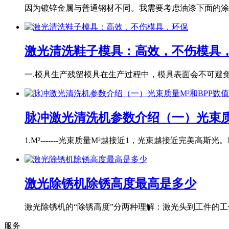
因为镀锌金属与普通钢材不同。我需要考虑油漆下面的涂层
激光清洗鞋子模具：高效，不伤模具
一.模具生产残留模具在生产过程中，模具表面会不可避免地
脉冲激光清洗机参数介绍（一）光束质
1.M²-------光束质量M²越接近1，光束越接近完美高斯光。M
激光除锈机除锈高度最高是多少
激光除锈机的“除锈高度”分两种理解：激光头到工件的工作
服务