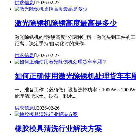
供求信息

2026-02-27
激光除锈机除锈高度最高是多少
激光除锈机的“除锈高度”分两种理解：激光头到工件的
距离，决定手持/自动化时的操作...
供求信息

2026-02-27
如何正确使用激光除锈机处理货车车
一、准备工作（必须做）设备选择功率：1000W～20
处理清理泥土、砂石、积水...
供求信息

2026-02-26
橡胶模具清洗行业解决方案