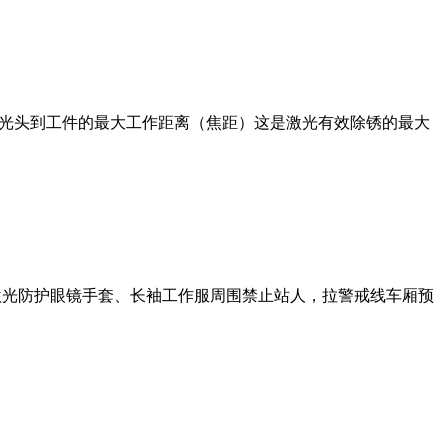
激光头到工件的最大工作距离（焦距）这是激光有效除锈的最大
护激光防护眼镜手套、长袖工作服周围禁止站人，拉警戒线车厢预