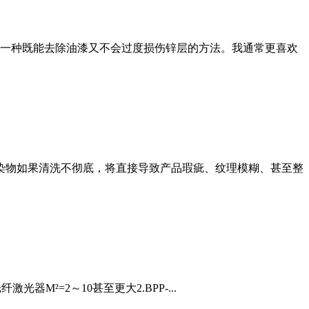
一种既能去除油漆又不会过度损伤锌层的方法。我通常更喜欢
污染物如果清洗不彻底，将直接导致产品瑕疵、纹理模糊、甚至整
光器M²=2～10甚至更大2.BPP-...