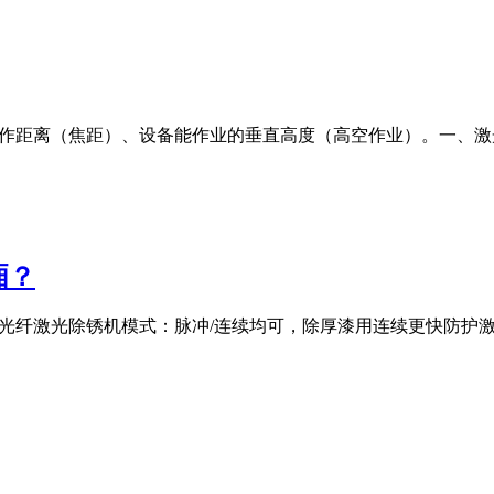
工作距离（焦距）、设备能作业的垂直高度（高空作业）。一、
厢？
00W光纤激光除锈机模式：脉冲/连续均可，除厚漆用连续更快防