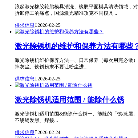
浪起激光橡胶轮胎模具清洗、橡胶平面模具清洗领域，对
拆卸停工的痛点，国源激光精准攻克不同模具...
供求信息

2026-02-25
激光除锈机的维护和保养方法有哪些
激光除锈机维护保养方法一、日常保养（每次用完必做）
掉灰尘、铁锈粉末不要让粉尘进...
供求信息

2026-02-25
激光除锈机适用范围 / 能除什么锈
激光除锈机适用范围&能除什么锈一、能除的「锈/涂层
不锈钢发黑、焊接...
供求信息

2026-02-24