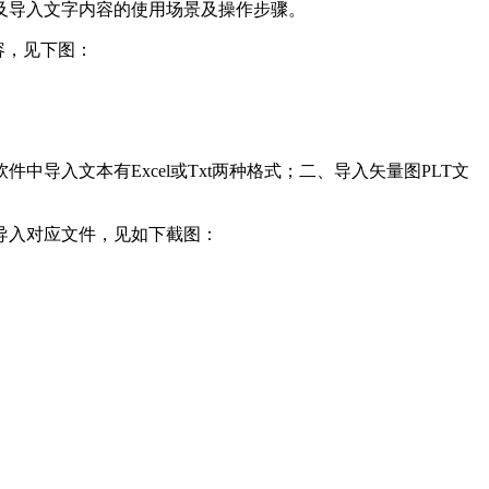
及导入文字内容的使用场景及操作步骤。
容，见下图：
入文本有Excel或Txt两种格式；二、导入矢量图PLT文
导入对应文件，见如下截图：