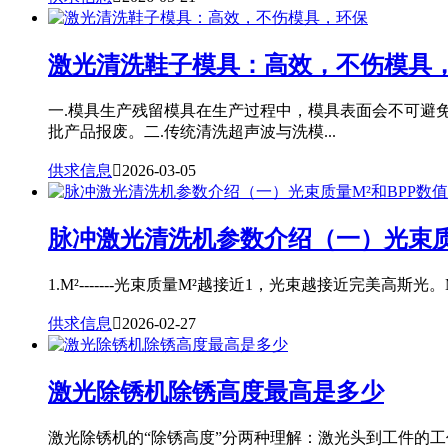
激光清洗鞋子模具：高效，不伤模具
一.模具生产残留模具在生产过程中，模具表面会不可避
批产品报废。二.传统清洗超声波与洗模...
供求信息

2026-03-05
脉冲激光清洗机参数介绍（一）光束质
1.M²-------光束质量M²越接近1，光束越接近完美高斯光。
供求信息

2026-02-27
激光除锈机除锈高度最高是多少
激光除锈机的“除锈高度”分两种理解：激光头到工件的