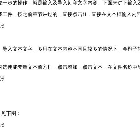
先一步的操作，就是输入及导入刻印文字内容。下面来讲下输入
工件，按之前章节讲过的，直接点击f1，直接在文本框输入内
入文本文字，多用在文本内容不同且较多的情况下，金橙子软件中导
勾选使能变量文本前方框，点击增加，点击文本，在文件名称中
，见下图：