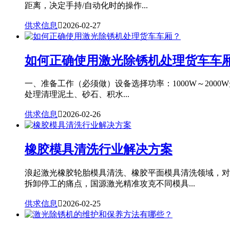
距离，决定手持/自动化时的操作...
供求信息

2026-02-27
如何正确使用激光除锈机处理货车车
一、准备工作（必须做）设备选择功率：1000W～20
处理清理泥土、砂石、积水...
供求信息

2026-02-26
橡胶模具清洗行业解决方案
浪起激光橡胶轮胎模具清洗、橡胶平面模具清洗领域，对
拆卸停工的痛点，国源激光精准攻克不同模具...
供求信息

2026-02-25