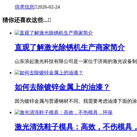
供求信息

2026-02-24
猜你还喜欢这些...

直观了解激光除锈机生产商家简介
山东浪起激光科技有限公司是一家位于济南的激光设备制造
如何去除镀锌金属上的油漆？
因为镀锌金属与普通钢材不同。我需要考虑油漆下面的涂层
激光清洗鞋子模具：高效，不伤模具