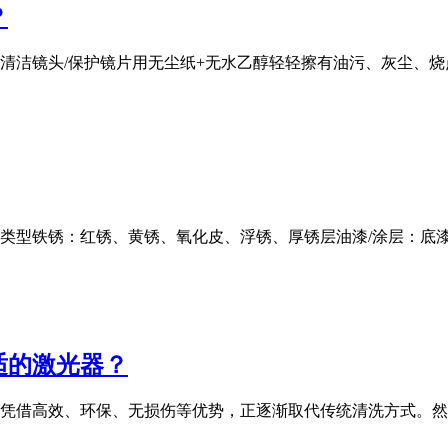
？
清洁镜头/保护镜片用无尘纸+无水乙醇轻轻擦有油污、灰尘、
」类型铁锈：红锈、黄锈、氧化皮、浮锈、厚锈层油漆/涂层：底
适的激光器？
凭借高效、环保、无损伤等优势，正逐渐取代传统清洗方式。然