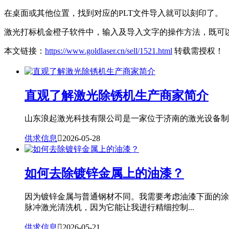
在桌面或其他位置，找到对应的PLT文件导入就可以刻印了。
激光打标机金橙子软件中，输入及导入文字的操作方法，既可
本文链接：
https://www.goldlaser.cn/sell/1521.html
转载需授权！
直观了解激光除锈机生产商家简介
山东浪起激光科技有限公司是一家位于济南的激光设备制造
供求信息

2026-05-28
如何去除镀锌金属上的油漆？
因为镀锌金属与普通钢材不同。我需要考虑油漆下面的涂
脉冲激光清洗机，因为它能让我进行精细控制...
供求信息

2026-05-21