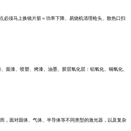
烧点必须马上换镜片脏＝功率下降、易烧机清理枪头、散热口扫
漆、面漆、喷塑、烤漆、油墨、胶层氧化层：铝氧化、铜氧化、
而，面对固体、气体、半导体等不同类型的激光器，以及复杂