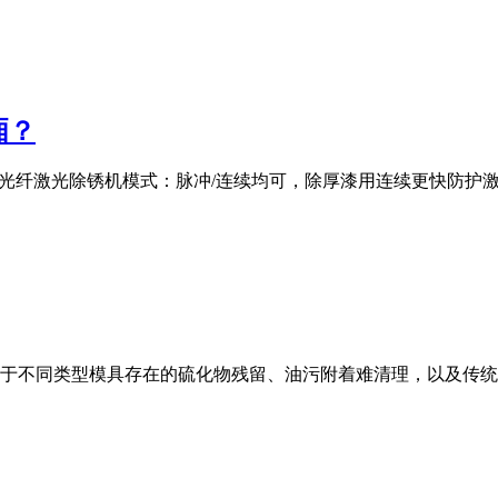
厢？
00W光纤激光除锈机模式：脉冲/连续均可，除厚漆用连续更快防
于不同类型模具存在的硫化物残留、油污附着难清理，以及传统