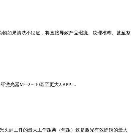
污染物如果清洗不彻底，将直接导致产品瑕疵、纹理模糊、甚至整
光器M²=2～10甚至更大2.BPP-...
激光头到工件的最大工作距离（焦距）这是激光有效除锈的最大