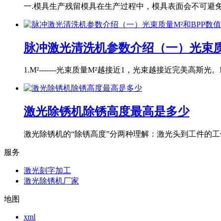
一.模具生产残留模具在生产过程中，模具表面会不可避免地
脉冲激光清洗机参数介绍（一）光束质
1.M²-------光束质量M²越接近1，光束越接近完美高斯光。M
激光除锈机除锈高度最高是多少
激光除锈机的“除锈高度”分两种理解：激光头到工件的工作
服务
激光刻字加工
激光除锈机厂家
地图
xml