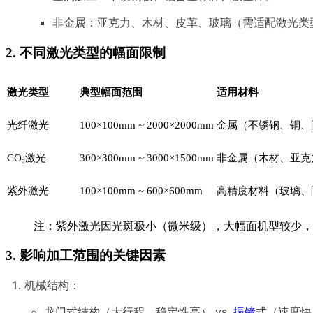
非金属：亚克力、木材、皮革、玻璃（需适配激光类
2. 不同激光类型的幅面限制
激光类型
典型幅面范围
适用材料
光纤激光
100×100mm ~ 2000×2000mm
金属（不锈钢、铜、
CO₂激光
300×300mm ~ 3000×1500mm
非金属（木材、亚克
紫外激光
100×100mm ~ 600×600mm
高精度材料（玻璃、
注：紫外激光因光斑极小（微米级），大幅面机型较少，
3. 影响加工范围的关键因素
机械结构：
龙门式结构（大行程，稳定性高） vs.
振镜
式（速度快