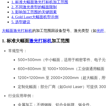
1. 标准大幅面激光打标机加工范围
2. 不同激光类型的幅面限制
3. 影响加工范围的关键因素
4. Gold Laser大幅面机型示例
5. 选型建议
大幅面激光打标机
的加工范围因设备型号、激光类型（如
光纤
1. 标准大幅面
激光打标机
加工范围
常规型号：
500×500mm（中小幅面，适用于精密零件、电子
600×600mm 至 1000×1000mm（工业级通
1200×1200mm 至 2000×2000mm（超大
定制化幅面：部分厂商（如Gold Laser）可提供 30
行业应用举例：
金属加工：不锈钢板、铝合金标牌、钣金件。