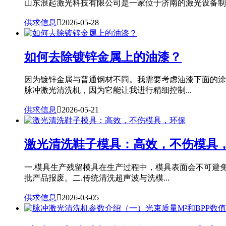
山东浪起激光科技有限公司是一家位于济南的激光设备制造
供求信息

2026-05-28
如何去除镀锌金属上的油漆？
因为镀锌金属与普通钢材不同。我需要考虑油漆下面的涂
脉冲激光清洗机，因为它能让我进行精细控制...
供求信息

2026-05-21
激光清洗鞋子模具：高效，不伤模具
一.模具生产残留模具在生产过程中，模具表面会不可避
批产品报废。二.传统清洗超声波与洗模...
供求信息

2026-03-05