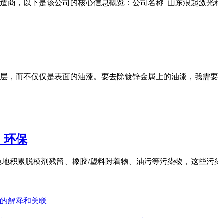
商，以下是该公司的核心信息概览：公司名称 山东浪起激光科技有
层，而不仅仅是表面的油漆。要去除镀锌金属上的油漆，我需要
，环保
免地积累脱模剂残留、橡胶/塑料附着物、油污等污染物，这些