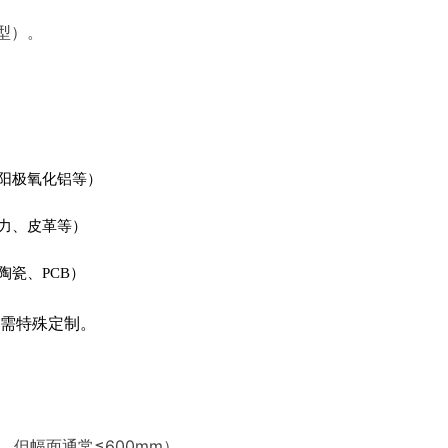
型）。
阳极氧化铝等）
力、皮革等）
陶瓷、PCB）
需特殊定制。
，但幅面通常≤600mm）。