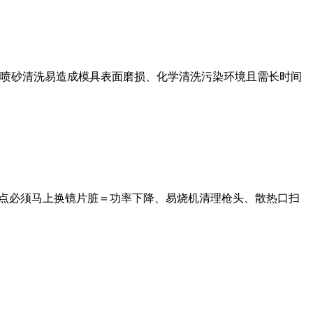
喷砂清洗易造成模具表面磨损、化学清洗污染环境且需长时间
烧点必须马上换镜片脏＝功率下降、易烧机清理枪头、散热口扫