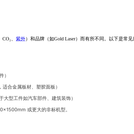
、CO₂、
紫外
）和品牌（如Gold Laser）而有所不同。以下是
元件）
用幅面，适合金属板材、塑胶面板）
幅面，用于大型工件如汽车部件、建筑装饰）
00×1500mm 或更大的非标机型。