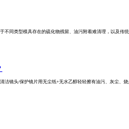
于不同类型模具存在的硫化物残留、油污附着难清理，以及传统
？
清洁镜头/保护镜片用无尘纸+无水乙醇轻轻擦有油污、灰尘、