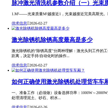
脉冲激光清洗机参数介绍（一）光束质
1.M²-------光束质量M²越接近1，光束越接近完美高斯光。
供求信息

2026-02-27
激光除锈机除锈高度最高是多少
激光除锈机的“除锈高度”分两种理解：激光头到工件的
距离，决定手持/自动化时的操作...
供求信息

2026-02-27
如何正确使用激光除锈机处理货车车
一、准备工作（必须做）设备选择功率：1000W～20
处理清理泥土、砂石、积水...
供求信息

2026-02-26