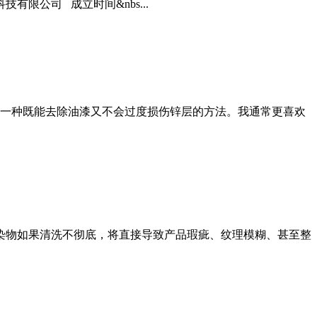
限公司 成立时间&nbs...
一种既能去除油漆又不会过度损伤锌层的方法。我通常更喜欢
污染物如果清洗不彻底，将直接导致产品瑕疵、纹理模糊、甚至整