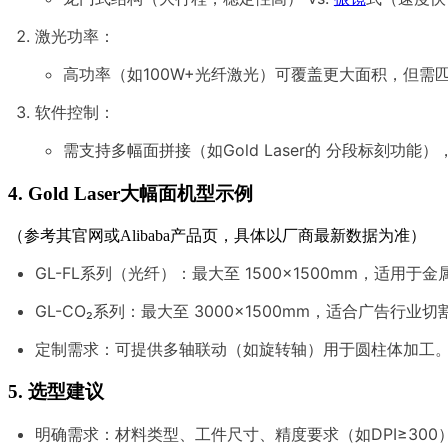
激光功率：
高功率（如100W+光纤激光）可覆盖更大面积，但需
软件控制：
需支持多幅面拼接（如Gold Laser的 分段标刻功能
4. Gold Laser大幅面机型示例
（参考其官网或Alibaba产品页，具体以厂商最新数据为准）
GL-FL系列（光纤）：最大至 1500×1500mm，适用于
GL-CO₂系列：最大至 3000×1500mm，适合广告行业切
定制需求：可提供多轴联动（如旋转轴）用于圆柱体加工
5. 选型建议
明确需求：材料类型、工件尺寸、精度要求（如DPI≥300