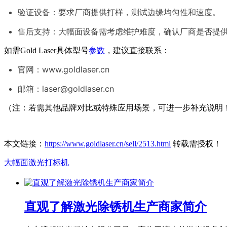
验证设备：要求厂商提供打样，测试边缘均匀性和速度。
售后支持：大幅面设备需考虑维护难度，确认厂商是否提
如需Gold Laser具体型号
参数
，建议直接联系：
官网：www.goldlaser.cn
邮箱：laser@goldlaser.cn
（注：若需其他品牌对比或特殊应用场景，可进一步补充说明
本文链接：
https://www.goldlaser.cn/sell/2513.html
转载需授权！
大幅面激光打标机
直观了解激光除锈机生产商家简介