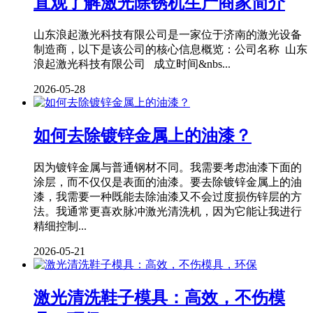
直观了解激光除锈机生产商家简介
山东浪起激光科技有限公司是一家位于济南的激光设备
制造商，以下是该公司的核心信息概览：公司名称 山东
浪起激光科技有限公司 成立时间&nbs...
2026-05-28
如何去除镀锌金属上的油漆？
因为镀锌金属与普通钢材不同。我需要考虑油漆下面的
涂层，而不仅仅是表面的油漆。要去除镀锌金属上的油
漆，我需要一种既能去除油漆又不会过度损伤锌层的方
法。我通常更喜欢脉冲激光清洗机，因为它能让我进行
精细控制...
2026-05-21
激光清洗鞋子模具：高效，不伤模