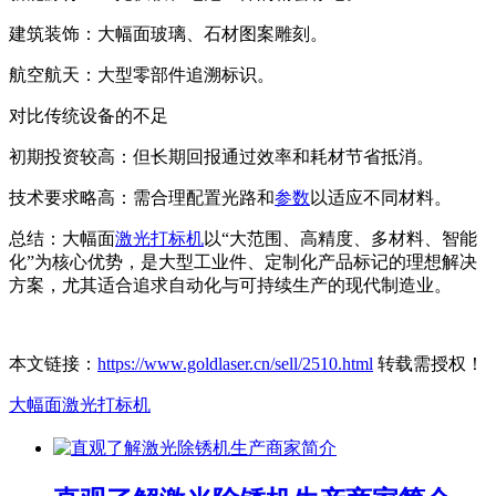
建筑装饰：大幅面玻璃、石材图案雕刻。
航空航天：大型零部件追溯标识。
对比传统设备的不足
初期投资较高：但长期回报通过效率和耗材节省抵消。
技术要求略高：需合理配置光路和
参数
以适应不同材料。
总结：大幅面
激光打标机
以“大范围、高精度、多材料、智能
化”为核心优势，是大型工业件、定制化产品标记的理想解决
方案，尤其适合追求自动化与可持续生产的现代制造业。
本文链接：
https://www.goldlaser.cn/sell/2510.html
转载需授权！
大幅面激光打标机