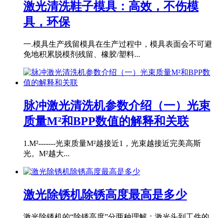
激光清洗鞋子模具：高效，不伤模
具，环保
一.模具生产残留模具在生产过程中，模具表面会不可避
免地积累脱模剂残留、橡胶/塑料...
脉冲激光清洗机参数介绍（一）光束
质量M²和BPP数值的解释和关联
1.M²-------光束质量M²越接近1，光束越接近完美高斯
光。M²越大...
激光除锈机除锈高度最高是多少
激光除锈机的“除锈高度”分两种理解：激光头到工件的