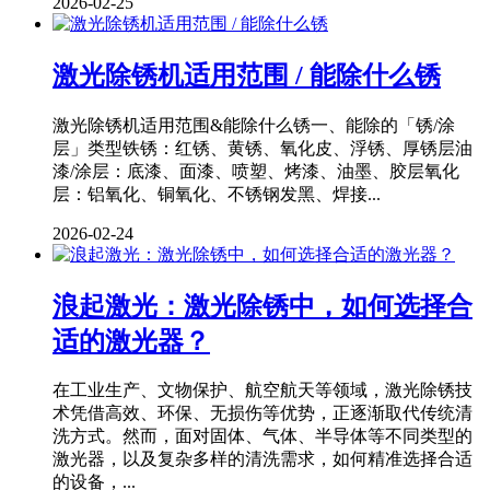
2026-02-25
激光除锈机适用范围 / 能除什么锈
激光除锈机适用范围&能除什么锈一、能除的「锈/涂
层」类型铁锈：红锈、黄锈、氧化皮、浮锈、厚锈层油
漆/涂层：底漆、面漆、喷塑、烤漆、油墨、胶层氧化
层：铝氧化、铜氧化、不锈钢发黑、焊接...
2026-02-24
浪起激光：激光除锈中，如何选择合
适的激光器？
在工业生产、文物保护、航空航天等领域，激光除锈技
术凭借高效、环保、无损伤等优势，正逐渐取代传统清
洗方式。然而，面对固体、气体、半导体等不同类型的
激光器，以及复杂多样的清洗需求，如何精准选择合适
的设备，...