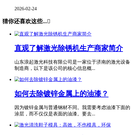
2026-02-24
猜你还喜欢这些...

直观了解激光除锈机生产商家简介
山东浪起激光科技有限公司是一家位于济南的激光设备
制造商，以下是该公司的核心信息概...
如何去除镀锌金属上的油漆？
因为镀锌金属与普通钢材不同。我需要考虑油漆下面的
涂层，而不仅仅是表面的油漆。要去...