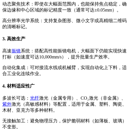
动态聚焦技术：即使在大幅面范围内，也能保持焦点稳定，确
保边缘和中心区域的标记精度一致（通常可达±0.05mm）。
高分辨率光学系统：支持复杂图形、微小文字或高精细二维码
的清晰标记。
3. 高效生产
高速
振镜
系统：搭配高性能振镜电机，大幅面下仍能实现快速
打标（如速度可达10,000mm/s），提升批量生产效率。
自动化集成：可对接流水线或机械臂，实现自动化上下料，适
合工业化连续作业。
4. 材料适应性广
多波长可选：
光纤
激光（金属专用）、CO₂激光（非金属）、
紫外
激光（高敏感材料）等配置，适用于金属、塑料、陶瓷、
木材、亚克力等多种材料。
无接触加工：避免物理压力，保护脆弱材料（如薄板、玻璃）
不变形。