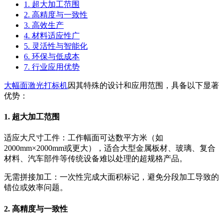
1. 超大加工范围
2. 高精度与一致性
3. 高效生产
4. 材料适应性广
5. 灵活性与智能化
6. 环保与低成本
7. 行业应用优势
大幅面激光打标机
因其特殊的设计和应用范围，具备以下显著
优势：
1. 超大加工范围
适应大尺寸工件：工作幅面可达数平方米（如
2000mm×2000mm或更大），适合大型金属板材、玻璃、复合
材料、汽车部件等传统设备难以处理的超规格产品。
无需拼接加工：一次性完成大面积标记，避免分段加工导致的
错位或效率问题。
2. 高精度与一致性