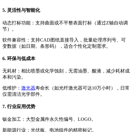
5. 灵活性与智能化
动态打标功能：支持曲面或不平整表面打标（通过Z轴自动调
节）。
软件兼容性：支持CAD图纸直接导入，批量处理序列号、可
变数据（如日期、条形码），适合个性化定制需求。
6. 环保与低成本
无耗材：相比喷墨或化学蚀刻，无需油墨、酸液，减少耗材成
本和污染。
低维护：
激光器
寿命长（如光纤激光器可达10万小时），日常
仅需清洁光学部件。
7. 行业应用优势
钣金加工：大型金属件永久性编号、LOGO。
新能源行业：光伏板、电池组件的精密标记。