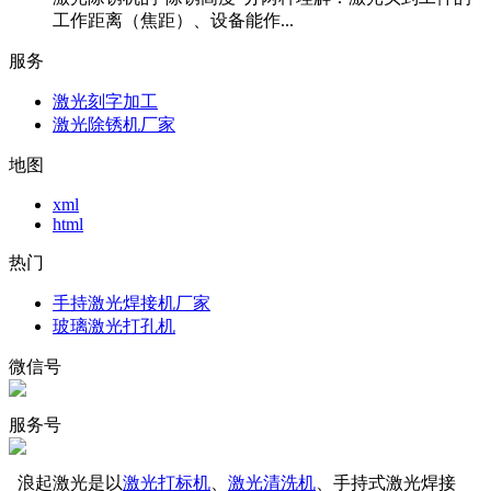
工作距离（焦距）、设备能作...
服务
激光刻字加工
激光除锈机厂家
地图
xml
html
热门
手持激光焊接机厂家
玻璃激光打孔机
微信号
服务号
浪起激光是以
激光打标机
、
激光清洗机
、手持式激光焊接