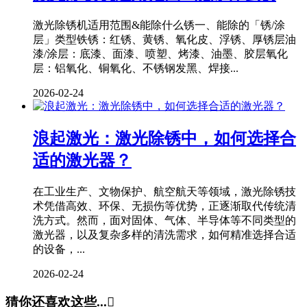
激光除锈机适用范围&能除什么锈一、能除的「锈/涂
层」类型铁锈：红锈、黄锈、氧化皮、浮锈、厚锈层油
漆/涂层：底漆、面漆、喷塑、烤漆、油墨、胶层氧化
层：铝氧化、铜氧化、不锈钢发黑、焊接...
2026-02-24
浪起激光：激光除锈中，如何选择合
适的激光器？
在工业生产、文物保护、航空航天等领域，激光除锈技
术凭借高效、环保、无损伤等优势，正逐渐取代传统清
洗方式。然而，面对固体、气体、半导体等不同类型的
激光器，以及复杂多样的清洗需求，如何精准选择合适
的设备，...
2026-02-24
猜你还喜欢这些...
