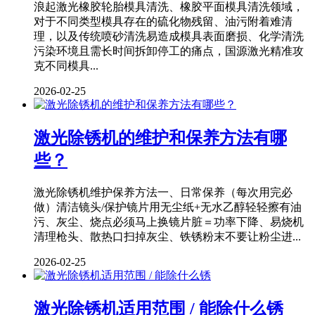
浪起激光橡胶轮胎模具清洗、橡胶平面模具清洗领域，
对于不同类型模具存在的硫化物残留、油污附着难清
理，以及传统喷砂清洗易造成模具表面磨损、化学清洗
污染环境且需长时间拆卸停工的痛点，国源激光精准攻
克不同模具...
2026-02-25
激光除锈机的维护和保养方法有哪
些？
激光除锈机维护保养方法一、日常保养（每次用完必
做）清洁镜头/保护镜片用无尘纸+无水乙醇轻轻擦有油
污、灰尘、烧点必须马上换镜片脏＝功率下降、易烧机
清理枪头、散热口扫掉灰尘、铁锈粉末不要让粉尘进...
2026-02-25
激光除锈机适用范围 / 能除什么锈