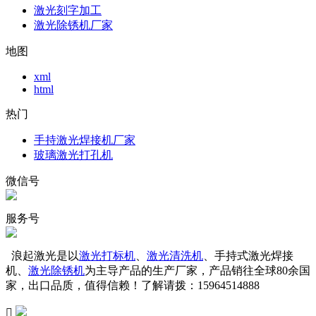
激光刻字加工
激光除锈机厂家
地图
xml
html
热门
手持激光焊接机厂家
玻璃激光打孔机
微信号
服务号
浪起激光是以
激光打标机
、
激光清洗机
、手持式激光焊接
机、
激光除锈机
为主导产品的生产厂家，产品销往全球80余国
家，出口品质，值得信赖！了解请拨：15964514888
