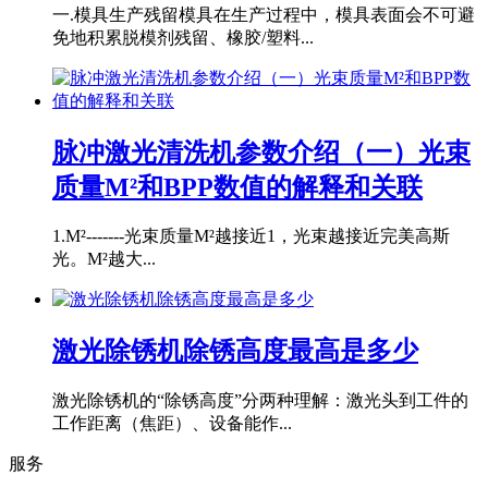
一.模具生产残留模具在生产过程中，模具表面会不可避
免地积累脱模剂残留、橡胶/塑料...
脉冲激光清洗机参数介绍（一）光束
质量M²和BPP数值的解释和关联
1.M²-------光束质量M²越接近1，光束越接近完美高斯
光。M²越大...
激光除锈机除锈高度最高是多少
激光除锈机的“除锈高度”分两种理解：激光头到工件的
工作距离（焦距）、设备能作...
服务