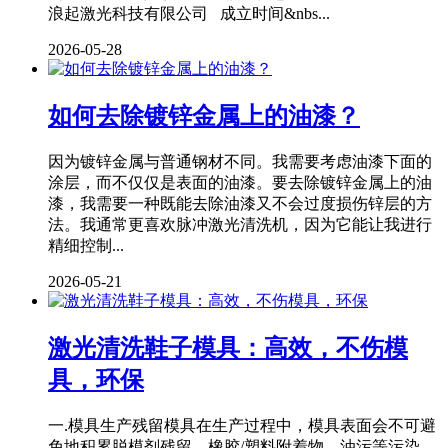
浪起激光科技有限公司 成立时间&nbs...
2026-05-28
如何去除镀锌金属上的油漆？
因为镀锌金属与普通钢材不同。我需要考虑油漆下面的
涂层，而不仅仅是表面的油漆。要去除镀锌金属上的油
漆，我需要一种既能去除油漆又不会过度损伤锌层的方
法。我通常更喜欢脉冲激光清洗机，因为它能让我进行
精细控制...
2026-05-21
激光清洗鞋子模具：高效，不伤模
具，环保
一.模具生产残留模具在生产过程中，模具表面会不可避
免地积累脱模剂残留、橡胶/塑料附着物、油污等污染