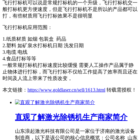
飞行打标机可以说是常规打标机的一个升级，飞行打标机交一
般打标机更方便速度，但是飞行打标机不是所以的产品都可以
打，有些材质用飞行打标效果不是很明显
飞行打标机应用范围：
1.纸质材质 如烟 包装盒 药品
2.塑料 如矿泉水打标机日期 洗发日期
3.电缆 电线
4.食品打标等等
一般常规打标机打标速度比较缓慢 需要人工操作产品属于静
止物体进行打标，而飞行打标不仅给工作提高了效率而且还在
时间及人流上带来了性质改变，
本文链接：
https://www.goldlaser.cn/sell/1613.html
转载需授权！
直观了解激光除锈机生产商家简介
山东浪起激光科技有限公司是一家位于济南的激光设备
制造商，以下是该公司的核心信息概览：公司名称 山东