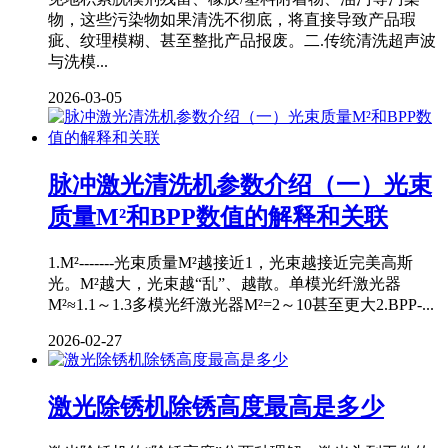
物，这些污染物如果清洗不彻底，将直接导致产品瑕
疵、纹理模糊、甚至整批产品报废。二.传统清洗超声波
与洗模...
2026-03-05
脉冲激光清洗机参数介绍（一）光束
质量M²和BPP数值的解释和关联
1.M²-------光束质量M²越接近1，光束越接近完美高斯
光。M²越大，光束越“乱”、越散。单模光纤激光器
M²≈1.1～1.3多模光纤激光器M²=2～10甚至更大2.BPP-...
2026-02-27
激光除锈机除锈高度最高是多少