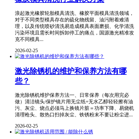
浪起激光橡胶轮胎模具清洗、橡胶平面模具清洗领域，
对于不同类型模具存在的硫化物残留、油污附着难清
理，以及传统喷砂清洗易造成模具表面磨损、化学清洗
污染环境且需长时间拆卸停工的痛点，国源激光精准攻
克不同模具...
2026-02-25
激光除锈机的维护和保养方法有哪
些？
激光除锈机维护保养方法一、日常保养（每次用完必
做）清洁镜头/保护镜片用无尘纸+无水乙醇轻轻擦有油
污、灰尘、烧点必须马上换镜片脏＝功率下降、易烧机
清理枪头、散热口扫掉灰尘、铁锈粉末不要让粉尘进...
2026-02-25