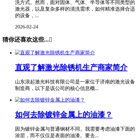
洗方式。然而，面对固体、气体、半导体等不同类型的
激光器，以及复杂多样的清洗需求，如何精准选择合适
的设备，...
2026-02-24
猜你还喜欢这些...

直观了解激光除锈机生产商家简介
山东浪起激光科技有限公司是一家位于济南的激光设备
制造商，以下是该公司的核心信息概...
如何去除镀锌金属上的油漆？
因为镀锌金属与普通钢材不同。我需要考虑油漆下面的
涂层，而不仅仅是表面的油漆。要去...