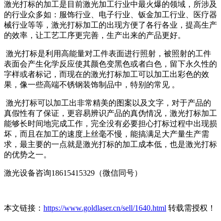
激光打标的加工是目前激光加工行业中最火爆的领域，所涉及
的行业众多如：服饰行业、电子行业、钣金加工行业、医疗器
械行业等等，激光打标加工的出现方便了各行各业，提高生产
的效率，让工艺工序更完善，生产出来的产品更好。
激光打标是利用高能量对工件表面进行照射，被照射的工件
表面会产生化学反应使其颜色变黑色或者白色，留下永久性的
字样或者标记，而现在的激光打标加工可以加工出彩色的效
果，像一些高端不锈钢装饰制品中，特别的常见 。
激光打标可以加工出非常精美的图案以及文字，对于产品的
真假性有了保证，更容易辨识产品的真伪情况，激光打标加工
能够长时间地完成工作，完全没有必要担心打标过程中出现损
坏，而且在加工的速度上丝毫不慢，能搞满足大产量生产需
求，最主要的一点就是激光打标的加工成本低，也是激光打标
的优势之一。
激光设备咨询18615415329（微信同号）
本文链接：
https://www.goldlaser.cn/sell/1640.html
转载需授权！