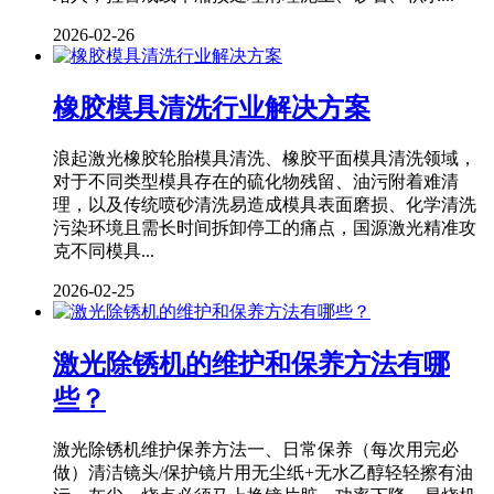
2026-02-26
橡胶模具清洗行业解决方案
浪起激光橡胶轮胎模具清洗、橡胶平面模具清洗领域，
对于不同类型模具存在的硫化物残留、油污附着难清
理，以及传统喷砂清洗易造成模具表面磨损、化学清洗
污染环境且需长时间拆卸停工的痛点，国源激光精准攻
克不同模具...
2026-02-25
激光除锈机的维护和保养方法有哪
些？
激光除锈机维护保养方法一、日常保养（每次用完必
做）清洁镜头/保护镜片用无尘纸+无水乙醇轻轻擦有油