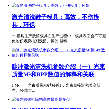
激光清洗鞋子模具：高效，不伤模
具，环保
一.模具生产残留模具在生产过程中，模具表面会不可避
免地积累脱模剂残留、橡胶/塑料...
脉冲激光清洗机参数介绍（一）光束
质量M²和BPP数值的解释和关联
1.M²-------光束质量M²越接近1，光束越接近完美高斯
光。M²越大...