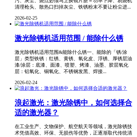
污、灰尘、烧点必须马上换镜片脏＝功率下降、易烧机
清理枪头、散热口扫掉灰尘、铁锈粉末不要让粉尘进...
2026-02-25
激光除锈机适用范围 / 能除什么锈
激光除锈机适用范围&能除什么锈一、能除的「锈/涂
层」类型铁锈：红锈、黄锈、氧化皮、浮锈、厚锈层油
漆/涂层：底漆、面漆、喷塑、烤漆、油墨、胶层氧化
层：铝氧化、铜氧化、不锈钢发黑、焊接...
2026-02-24
浪起激光：激光除锈中，如何选择合
适的激光器？
在工业生产、文物保护、航空航天等领域，激光除锈技
术凭借高效、环保、无损伤等优势，正逐渐取代传统清