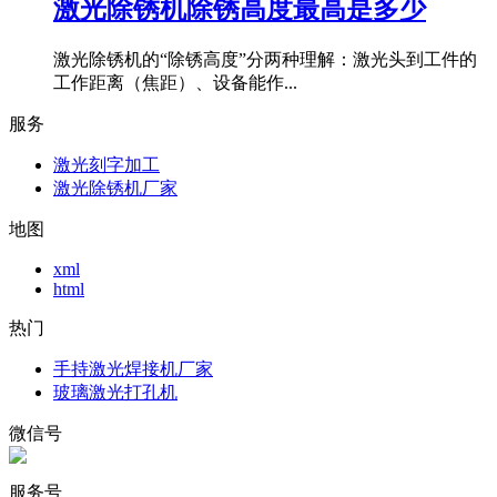
激光除锈机除锈高度最高是多少
激光除锈机的“除锈高度”分两种理解：激光头到工件的
工作距离（焦距）、设备能作...
服务
激光刻字加工
激光除锈机厂家
地图
xml
html
热门
手持激光焊接机厂家
玻璃激光打孔机
微信号
服务号