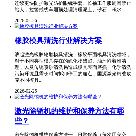
连续更快防护激光防护眼镜手套、长袖工作服周围禁止
站人，拉警戒线车厢预处理清理泥土、砂石、积水...
2026-02-26
橡胶模具清洗行业解决方案
浪起激光橡胶轮胎模具清洗、橡胶平面模具清洗领域，
对于不同类型模具存在的硫化物残留、油污附着难清
理，以及传统喷砂清洗易造成模具表面磨损、化学清洗
污染环境且需长时间拆卸停工的痛点，国源激光精准攻
克不同模具...
2026-02-25
激光除锈机的维护和保养方法有哪
些？
激光除锈机维护保养方法一、日常保养（每次用完必