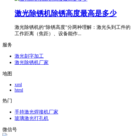
激光除锈机除锈高度最高是多少
激光除锈机的“除锈高度”分两种理解：激光头到工件的
工作距离（焦距）、设备能作...
服务
激光刻字加工
激光除锈机厂家
地图
xml
html
热门
手持激光焊接机厂家
玻璃激光打孔机
微信号