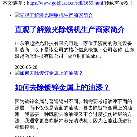
本文链接：
https://www.goldlaser.cn/sell/1659.html
转载需授权！
直观了解激光除锈机生产商家简介
山东浪起激光科技有限公司是一家位于济南的激光设备
制造商，以下是该公司的核心信息概览：公司名称 山东
浪起激光科技有限公司 成立时间&nbs...
2026-05-28
如何去除镀锌金属上的油漆？
因为镀锌金属与普通钢材不同。我需要考虑油漆下面的
涂层，而不仅仅是表面的油漆。要去除镀锌金属上的油
漆，我需要一种既能去除油漆又不会过度损伤锌层的方
法。我通常更喜欢脉冲激光清洗机，因为它能让我进行
精细控制...