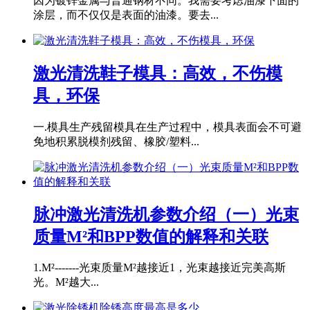
因为镀锌金属与普通钢材不同。我需要考虑油漆下面的
涂层，而不仅仅是表面的油漆。要去...
激光清洗鞋子模具：高效，不伤模
具，环保
一.模具生产残留模具在生产过程中，模具表面会不可避
免地积累脱模剂残留、橡胶/塑料...
脉冲激光清洗机参数介绍（一）光束
质量M²和BPP数值的解释和关联
1.M²-------光束质量M²越接近1，光束越接近完美高斯
光。M²越大...