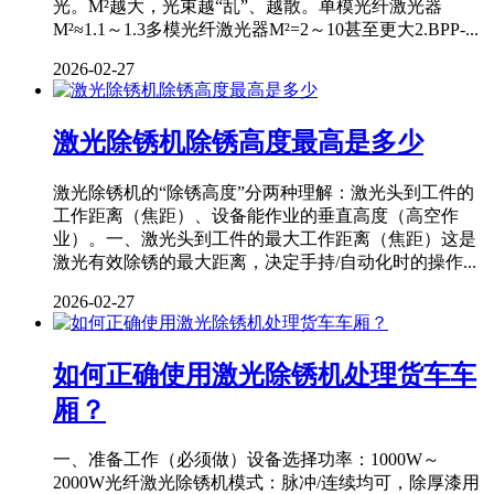
光。M²越大，光束越“乱”、越散。单模光纤激光器
M²≈1.1～1.3多模光纤激光器M²=2～10甚至更大2.BPP-...
2026-02-27
激光除锈机除锈高度最高是多少
激光除锈机的“除锈高度”分两种理解：激光头到工件的
工作距离（焦距）、设备能作业的垂直高度（高空作
业）。一、激光头到工件的最大工作距离（焦距）这是
激光有效除锈的最大距离，决定手持/自动化时的操作...
2026-02-27
如何正确使用激光除锈机处理货车车
厢？
一、准备工作（必须做）设备选择功率：1000W～
2000W光纤激光除锈机模式：脉冲/连续均可，除厚漆用