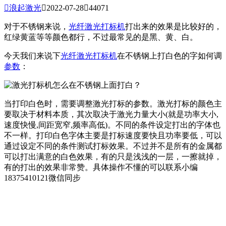

浪起激光

2022-07-28

44071
对于不锈钢来说，
光纤激光打标机
打出来的效果是比较好的，
红绿黄蓝等等颜色都行，不过最常见的是黑、黄、白。
今天我们来说下
光纤
激光打标机
在不锈钢上打白色的字如何调
参数
：
当打印白色时，需要调整激光打标的参数。激光打标的颜色主
要取决于材料本质，其次取决于激光力量大小(就是功率大小,
速度快慢,间距宽窄,频率高低)。不同的条件设定打出的字体也
不一样。打印白色字体主要是打标速度要快且功率要低，可以
通过设定不同的条件测试打标效果。不过并不是所有的金属都
可以打出满意的白色效果，有的只是浅浅的一层，一擦就掉，
有的打出的效果非常赞。具体操作不懂的可以联系小编
18375410121微信同步