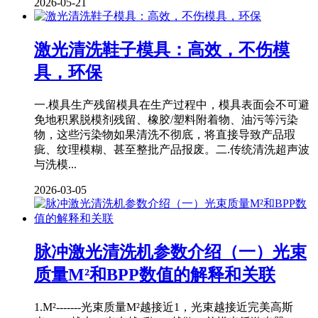
2026-05-21
激光清洗鞋子模具：高效，不伤模
具，环保
一.模具生产残留模具在生产过程中，模具表面会不可避
免地积累脱模剂残留、橡胶/塑料附着物、油污等污染
物，这些污染物如果清洗不彻底，将直接导致产品瑕
疵、纹理模糊、甚至整批产品报废。二.传统清洗超声波
与洗模...
2026-03-05
脉冲激光清洗机参数介绍（一）光束
质量M²和BPP数值的解释和关联
1.M²-------光束质量M²越接近1，光束越接近完美高斯