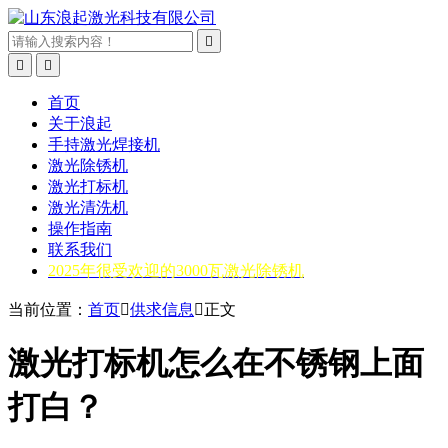



首页
关于浪起
手持激光焊接机
激光除锈机
激光打标机
激光清洗机
操作指南
联系我们
2025年很受欢迎的3000瓦激光除锈机
当前位置：
首页

供求信息

正文
激光打标机怎么在不锈钢上面
打白？