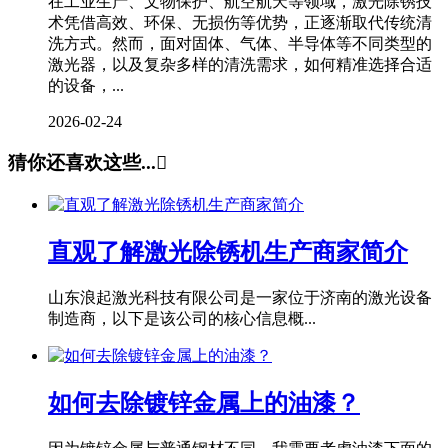
在工业生产、文物保护、航空航天等领域，激光除锈技
术凭借高效、环保、无损伤等优势，正逐渐取代传统清
洗方式。然而，面对固体、气体、半导体等不同类型的
激光器，以及复杂多样的清洗需求，如何精准选择合适
的设备，...
2026-02-24
猜你还喜欢这些...

直观了解激光除锈机生产商家简介
山东浪起激光科技有限公司是一家位于济南的激光设备
制造商，以下是该公司的核心信息概...
如何去除镀锌金属上的油漆？