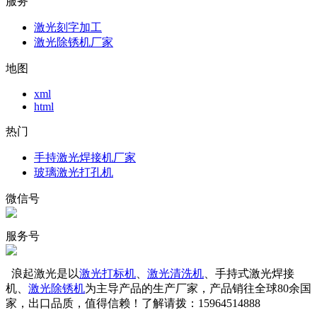
服务
激光刻字加工
激光除锈机厂家
地图
xml
html
热门
手持激光焊接机厂家
玻璃激光打孔机
微信号
服务号
浪起激光是以
激光打标机
、
激光清洗机
、手持式激光焊接
机、
激光除锈机
为主导产品的生产厂家，产品销往全球80余国
家，出口品质，值得信赖！了解请拨：15964514888