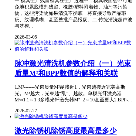
一.模具生产残留模具在生产过程中，模具表面会不可避
免地积累脱模剂残留、橡胶/塑料附着物、油污等污染
物，这些污染物如果清洗不彻底，将直接导致产品瑕
疵、纹理模糊、甚至整批产品报废。二.传统清洗超声波
与洗模...
2026-03-05
脉冲激光清洗机参数介绍（一）光束
质量M²和BPP数值的解释和关联
1.M²-------光束质量M²越接近1，光束越接近完美高斯
光。M²越大，光束越“乱”、越散。单模光纤激光器
M²≈1.1～1.3多模光纤激光器M²=2～10甚至更大2.BPP-...
2026-02-27
激光除锈机除锈高度最高是多少