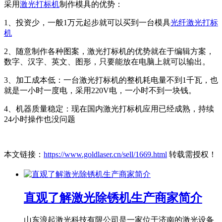
采用
激光打标机
制作模具的优势：
1、投资少，一般1万元起步就可以买到一台模具
光纤激光打标
机
2、随意制作各种图案，激光打标机的优势就在于编辑方案，
数字、汉字、英文、图形，只要能放在电脑上就可以输出。
3、加工成本低：一台激光打标机的整机耗电量不到1千瓦，也
就是一小时一度电，采用220V电，一小时不到一块钱。
4、机器质量稳定：现在国内激光打标机应用已经成熟，持续
24小时操作也没问题
本文链接：
https://www.goldlaser.cn/sell/1669.html
转载需授权！
直观了解激光除锈机生产商家简介
山东浪起激光科技有限公司是一家位于济南的激光设备