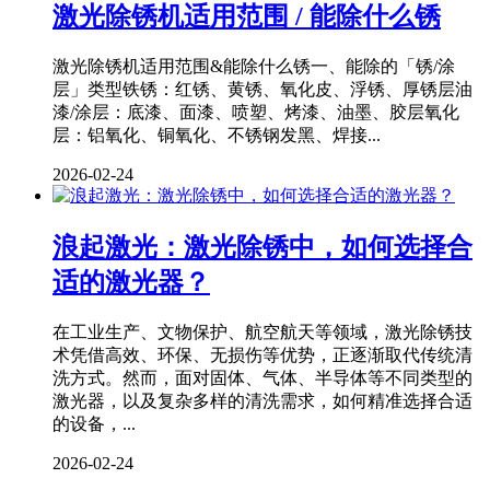
激光除锈机适用范围 / 能除什么锈
激光除锈机适用范围&能除什么锈一、能除的「锈/涂
层」类型铁锈：红锈、黄锈、氧化皮、浮锈、厚锈层油
漆/涂层：底漆、面漆、喷塑、烤漆、油墨、胶层氧化
层：铝氧化、铜氧化、不锈钢发黑、焊接...
2026-02-24
浪起激光：激光除锈中，如何选择合
适的激光器？
在工业生产、文物保护、航空航天等领域，激光除锈技
术凭借高效、环保、无损伤等优势，正逐渐取代传统清
洗方式。然而，面对固体、气体、半导体等不同类型的
激光器，以及复杂多样的清洗需求，如何精准选择合适
的设备，...
2026-02-24