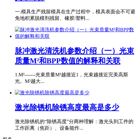
一.模具生产残留模具在生产过程中，模具表面会不可避
免地积累脱模剂残留、橡胶/塑料...
脉冲激光清洗机参数介绍（一）光束
质量M²和BPP数值的解释和关联
1.M²-------光束质量M²越接近1，光束越接近完美高斯
光。M²越大...
激光除锈机除锈高度最高是多少
激光除锈机的“除锈高度”分两种理解：激光头到工件的
工作距离（焦距）、设备能作...