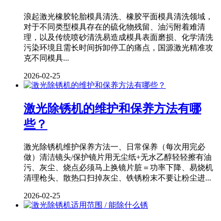
浪起激光橡胶轮胎模具清洗、橡胶平面模具清洗领域，
对于不同类型模具存在的硫化物残留、油污附着难清
理，以及传统喷砂清洗易造成模具表面磨损、化学清洗
污染环境且需长时间拆卸停工的痛点，国源激光精准攻
克不同模具...
2026-02-25
激光除锈机的维护和保养方法有哪
些？
激光除锈机维护保养方法一、日常保养（每次用完必
做）清洁镜头/保护镜片用无尘纸+无水乙醇轻轻擦有油
污、灰尘、烧点必须马上换镜片脏＝功率下降、易烧机
清理枪头、散热口扫掉灰尘、铁锈粉末不要让粉尘进...
2026-02-25