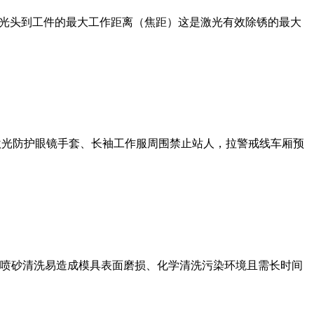
激光头到工件的最大工作距离（焦距）这是激光有效除锈的最大
护激光防护眼镜手套、长袖工作服周围禁止站人，拉警戒线车厢预
喷砂清洗易造成模具表面磨损、化学清洗污染环境且需长时间