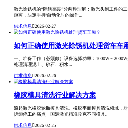
激光除锈机的“除锈高度”分两种理解：激光头到工件的
距离，决定手持/自动化时的操作...
供求信息

2026-02-27
如何正确使用激光除锈机处理货车车
一、准备工作（必须做）设备选择功率：1000W～20
处理清理泥土、砂石、积水...
供求信息

2026-02-26
橡胶模具清洗行业解决方案
浪起激光橡胶轮胎模具清洗、橡胶平面模具清洗领域，对
拆卸停工的痛点，国源激光精准攻克不同模具...
供求信息

2026-02-25