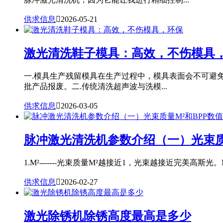
供求信息

2026-05-21
激光清洗鞋子模具：高效，不伤模具
一.模具生产残留模具在生产过程中，模具表面会不可避
批产品报废。二.传统清洗超声波与洗模...
供求信息

2026-03-05
脉冲激光清洗机参数介绍（一）光束质
1.M²-------光束质量M²越接近1，光束越接近完美高斯光。
供求信息

2026-02-27
激光除锈机除锈高度最高是多少