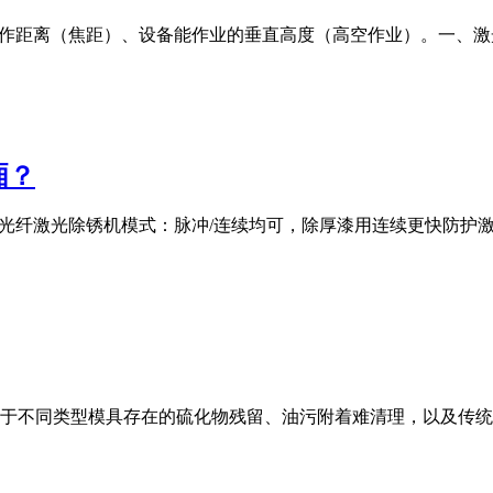
工作距离（焦距）、设备能作业的垂直高度（高空作业）。一、
厢？
00W光纤激光除锈机模式：脉冲/连续均可，除厚漆用连续更快防
于不同类型模具存在的硫化物残留、油污附着难清理，以及传统