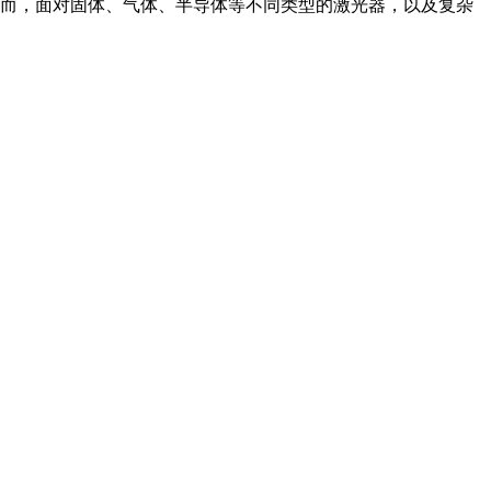
而，面对固体、气体、半导体等不同类型的激光器，以及复杂