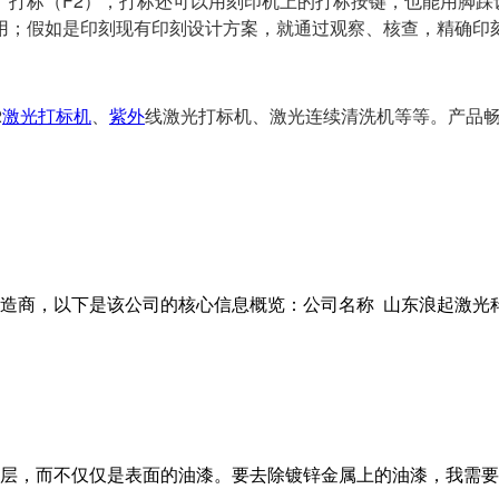
）、打标（F2），打标还可以用刻印机上的打标按键，也能用脚
用；假如是印刻现有印刻设计方案，就通过观察、核查，精确印
2
激光打标机
、
紫外
线激光打标机、激光连续清洗机等等。产品
商，以下是该公司的核心信息概览：公司名称 山东浪起激光科技有
层，而不仅仅是表面的油漆。要去除镀锌金属上的油漆，我需要