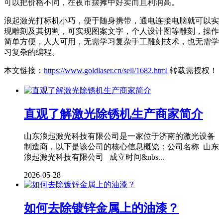
可以把价格不同，在夜市摆摊中好卖而且利润高。
浪起激光打标机小巧，便于随身携带，通电连接电脑就可以实
现雕刻及其切割，可实现图案文字，个人设计图等雕刻，操作
简单方便，人人可用，无需学习复杂手工雕刻技术，也无需学
习复杂的编程。
本文链接：
https://www.goldlaser.cn/sell/1682.html
转载需授权！
直观了解激光除锈机生产商家简介
山东浪起激光科技有限公司是一家位于济南的激光设备
制造商，以下是该公司的核心信息概览：公司名称 山东
浪起激光科技有限公司 成立时间&nbs...
2026-05-28
如何去除镀锌金属上的油漆？