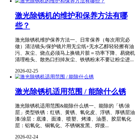
激光除锈机的维护和保养方法有哪
些？
激光除锈机维护保养方法一、日常保养（每次用完必
做）清洁镜头/保护镜片用无尘纸+无水乙醇轻轻擦有油
污、灰尘、烧点必须马上换镜片脏＝功率下降、易烧机
清理枪头、散热口扫掉灰尘、铁锈粉末不要让粉尘进...
2026-02-25
激光除锈机适用范围 / 能除什么锈
激光除锈机适用范围&能除什么锈一、能除的「锈/涂
层」类型铁锈：红锈、黄锈、氧化皮、浮锈、厚锈层油
漆/涂层：底漆、面漆、喷塑、烤漆、油墨、胶层氧化
层：铝氧化、铜氧化、不锈钢发黑、焊接...
2026-02-24