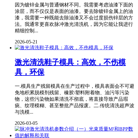
因为镀锌金属与普通钢材不同。我需要考虑油漆下面的
涂层，而不仅仅是表面的油漆。要去除镀锌金属上的油
漆，我需要一种既能去除油漆又不会过度损伤锌层的方
法。我通常更喜欢脉冲激光清洗机，因为它能让我进行
精细控制...
2026-05-21
激光清洗鞋子模具：高效，不伤模
具，环保
一.模具生产残留模具在生产过程中，模具表面会不可避
免地积累脱模剂残留、橡胶/塑料附着物、油污等污染
物，这些污染物如果清洗不彻底，将直接导致产品瑕
疵、纹理模糊、甚至整批产品报废。二.传统清洗超声波
与洗模...
2026-03-05