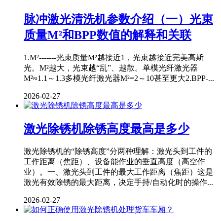
脉冲激光清洗机参数介绍（一）光束
质量M²和BPP数值的解释和关联
1.M²-------光束质量M²越接近1，光束越接近完美高斯
光。M²越大，光束越“乱”、越散。单模光纤激光器
M²≈1.1～1.3多模光纤激光器M²=2～10甚至更大2.BPP-...
2026-02-27
激光除锈机除锈高度最高是多少
激光除锈机的“除锈高度”分两种理解：激光头到工件的
工作距离（焦距）、设备能作业的垂直高度（高空作
业）。一、激光头到工件的最大工作距离（焦距）这是
激光有效除锈的最大距离，决定手持/自动化时的操作...
2026-02-27