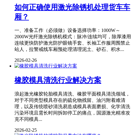
如何正确使用激光除锈机处理货车车
厢？
一、准备工作（必须做）设备选择功率：1000W～
2000W光纤激光除锈机模式：脉冲/连续均可，除厚漆用
连续更快防护激光防护眼镜手套、长袖工作服周围禁止
站人，拉警戒线车厢预处理清理泥土、砂石、积水...
2026-02-26
橡胶模具清洗行业解决方案
浪起激光橡胶轮胎模具清洗、橡胶平面模具清洗领域，
对于不同类型模具存在的硫化物残留、油污附着难清
理，以及传统喷砂清洗易造成模具表面磨损、化学清洗
污染环境且需长时间拆卸停工的痛点，国源激光精准攻
克不同模具...
2026-02-25