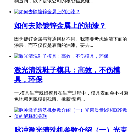
制造商，以下是该公司的核心信息概...
如何去除镀锌金属上的油漆？
因为镀锌金属与普通钢材不同。我需要考虑油漆下面的
涂层，而不仅仅是表面的油漆。要去...
激光清洗鞋子模具：高效，不伤模
具，环保
一.模具生产残留模具在生产过程中，模具表面会不可避
免地积累脱模剂残留、橡胶/塑料...
脉冲激光清洗机参数介绍（一）光束