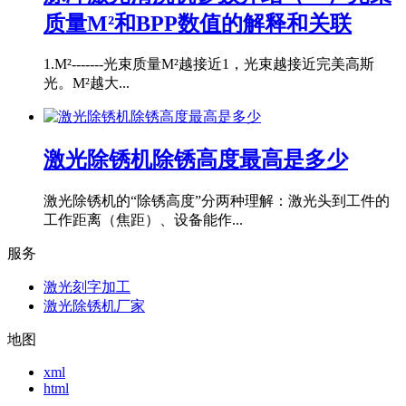
质量M²和BPP数值的解释和关联
1.M²-------光束质量M²越接近1，光束越接近完美高斯
光。M²越大...
激光除锈机除锈高度最高是多少
激光除锈机的“除锈高度”分两种理解：激光头到工件的
工作距离（焦距）、设备能作...
服务
激光刻字加工
激光除锈机厂家
地图
xml
html