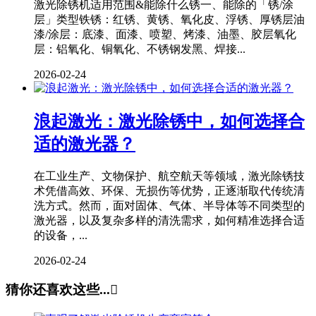
激光除锈机适用范围&能除什么锈一、能除的「锈/涂
层」类型铁锈：红锈、黄锈、氧化皮、浮锈、厚锈层油
漆/涂层：底漆、面漆、喷塑、烤漆、油墨、胶层氧化
层：铝氧化、铜氧化、不锈钢发黑、焊接...
2026-02-24
浪起激光：激光除锈中，如何选择合
适的激光器？
在工业生产、文物保护、航空航天等领域，激光除锈技
术凭借高效、环保、无损伤等优势，正逐渐取代传统清
洗方式。然而，面对固体、气体、半导体等不同类型的
激光器，以及复杂多样的清洗需求，如何精准选择合适
的设备，...
2026-02-24
猜你还喜欢这些...
