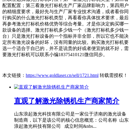
配置配置；第三看激光打标机生产厂家品牌影响力，第四用户
的精细度要求，最好先与生产厂家专业技术沟通，或者看你同
行购买的什么激光打标机类型，再看看你具体技术要求，最后
再参考激光打标机价格优势等综合考量。才是你决定购买哪一
款设备的选择。激光打标机多少钱一个（激光打标机多少钱一
台）只是激光打标设备的一个指标并非全部，所以它也不能决
定所有激光设备的好坏，没有同量的比较。购买激光打标机要
选一个适合于自已的，并不是说贵的好或者便宜的就不好，需
要激光打标机可以联系小编18375410121微信同步。
本文链接：
https://www.goldlaser.cn/sell/1721.html
转载需授权！
直观了解激光除锈机生产商家简介
山东浪起激光科技有限公司是一家位于济南的激光设备
制造商，以下是该公司的核心信息概览：公司名称 山东
浪起激光科技有限公司 成立时间&nbs...