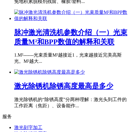
免地积累脱模剂残留、橡胶/塑料...
脉冲激光清洗机参数介绍（一）光束
质量M²和BPP数值的解释和关联
1.M²-------光束质量M²越接近1，光束越接近完美高斯
光。M²越大...
激光除锈机除锈高度最高是多少
激光除锈机的“除锈高度”分两种理解：激光头到工件的
工作距离（焦距）、设备能作...
服务
激光刻字加工