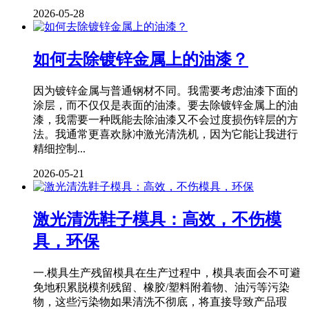
2026-05-28
如何去除镀锌金属上的油漆？
因为镀锌金属与普通钢材不同。我需要考虑油漆下面的
涂层，而不仅仅是表面的油漆。要去除镀锌金属上的油
漆，我需要一种既能去除油漆又不会过度损伤锌层的方
法。我通常更喜欢脉冲激光清洗机，因为它能让我进行
精细控制...
2026-05-21
激光清洗鞋子模具：高效，不伤模
具，环保
一.模具生产残留模具在生产过程中，模具表面会不可避
免地积累脱模剂残留、橡胶/塑料附着物、油污等污染
物，这些污染物如果清洗不彻底，将直接导致产品瑕