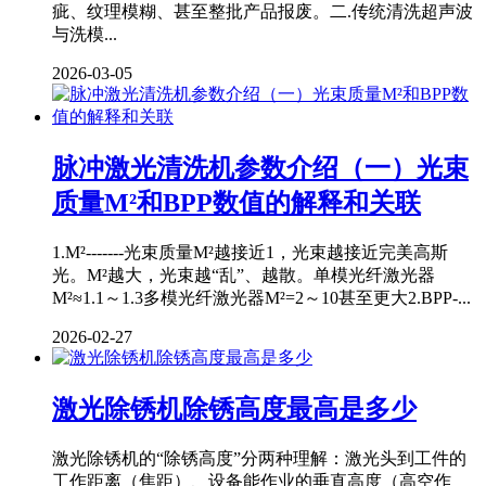
疵、纹理模糊、甚至整批产品报废。二.传统清洗超声波
与洗模...
2026-03-05
脉冲激光清洗机参数介绍（一）光束
质量M²和BPP数值的解释和关联
1.M²-------光束质量M²越接近1，光束越接近完美高斯
光。M²越大，光束越“乱”、越散。单模光纤激光器
M²≈1.1～1.3多模光纤激光器M²=2～10甚至更大2.BPP-...
2026-02-27
激光除锈机除锈高度最高是多少
激光除锈机的“除锈高度”分两种理解：激光头到工件的
工作距离（焦距）、设备能作业的垂直高度（高空作