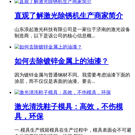
直观了解激光除锈机生产商家简介
山东浪起激光科技有限公司是一家位于济南的激光设备
制造商，以下是该公司的核心信息概...
如何去除镀锌金属上的油漆？
因为镀锌金属与普通钢材不同。我需要考虑油漆下面的
涂层，而不仅仅是表面的油漆。要去...
激光清洗鞋子模具：高效，不伤模
具，环保
一.模具生产残留模具在生产过程中，模具表面会不可避