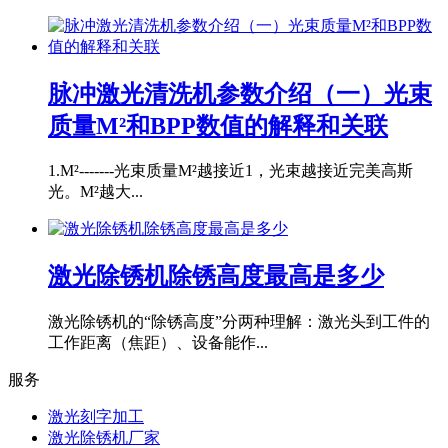
脉冲激光清洗机参数介绍（一）光束
质量M²和BPP数值的解释和关联
1.M²-------光束质量M²越接近1，光束越接近完美高斯
光。M²越大...
激光除锈机除锈高度最高是多少
激光除锈机的“除锈高度”分两种理解：激光头到工件的
工作距离（焦距）、设备能作...
服务
激光刻字加工
激光除锈机厂家