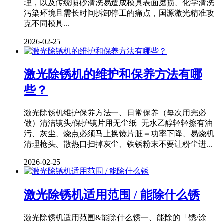
理，以及传统喷砂清洗易造成模具表面磨损、化学清洗
污染环境且需长时间拆卸停工的痛点，国源激光精准攻
克不同模具...
2026-02-25
激光除锈机的维护和保养方法有哪
些？
激光除锈机维护保养方法一、日常保养（每次用完必
做）清洁镜头/保护镜片用无尘纸+无水乙醇轻轻擦有油
污、灰尘、烧点必须马上换镜片脏＝功率下降、易烧机
清理枪头、散热口扫掉灰尘、铁锈粉末不要让粉尘进...
2026-02-25
激光除锈机适用范围 / 能除什么锈
激光除锈机适用范围&能除什么锈一、能除的「锈/涂