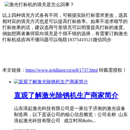
以上四种填充方式各有不同，可根据实际打标需求更改，选其
相对应的填充方式也是可以提高打标效率。如果不追求细节的
打标效果的话，建议选用弓形填充可以明显提高打标的速度。
倘如想两者兼得双向填充是个很不错的选择，有需要订购激光
打标机或咨询不懂问题可以电联18375410121微信同步
本文链接：
https://www.goldlaser.cn/sell/1737.html
转载需授权！
直观了解激光除锈机生产商家简介
山东浪起激光科技有限公司是一家位于济南的激光设备
制造商，以下是该公司的核心信息概览：公司名称 山东
浪起激光科技有限公司 成立时间&nbs...