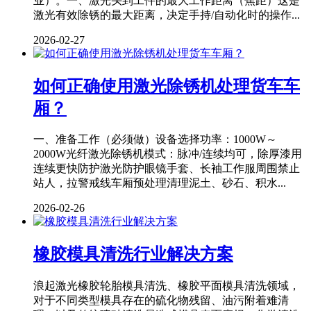
业）。一、激光头到工件的最大工作距离（焦距）这是
激光有效除锈的最大距离，决定手持/自动化时的操作...
2026-02-27
如何正确使用激光除锈机处理货车车
厢？
一、准备工作（必须做）设备选择功率：1000W～
2000W光纤激光除锈机模式：脉冲/连续均可，除厚漆用
连续更快防护激光防护眼镜手套、长袖工作服周围禁止
站人，拉警戒线车厢预处理清理泥土、砂石、积水...
2026-02-26
橡胶模具清洗行业解决方案
浪起激光橡胶轮胎模具清洗、橡胶平面模具清洗领域，
对于不同类型模具存在的硫化物残留、油污附着难清