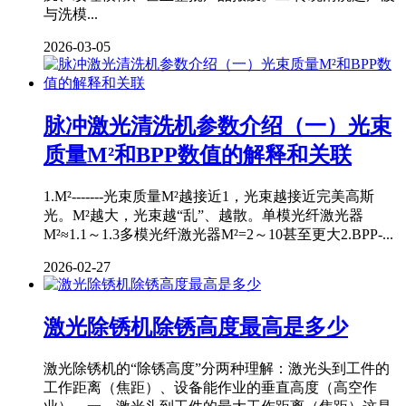
与洗模...
2026-03-05
脉冲激光清洗机参数介绍（一）光束
质量M²和BPP数值的解释和关联
1.M²-------光束质量M²越接近1，光束越接近完美高斯
光。M²越大，光束越“乱”、越散。单模光纤激光器
M²≈1.1～1.3多模光纤激光器M²=2～10甚至更大2.BPP-...
2026-02-27
激光除锈机除锈高度最高是多少
激光除锈机的“除锈高度”分两种理解：激光头到工件的
工作距离（焦距）、设备能作业的垂直高度（高空作