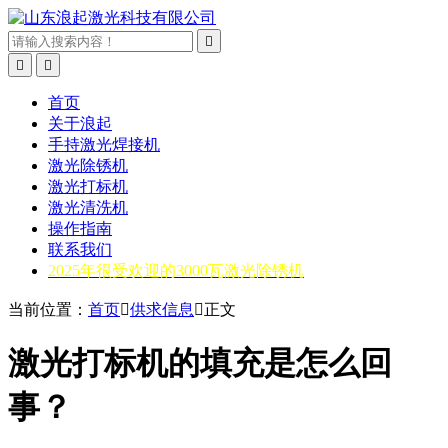



首页
关于浪起
手持激光焊接机
激光除锈机
激光打标机
激光清洗机
操作指南
联系我们
2025年很受欢迎的3000瓦激光除锈机
当前位置：
首页

供求信息

正文
激光打标机的填充是怎么回
事？