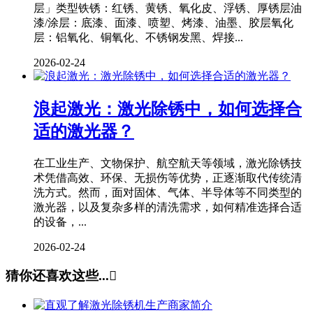
层」类型铁锈：红锈、黄锈、氧化皮、浮锈、厚锈层油
漆/涂层：底漆、面漆、喷塑、烤漆、油墨、胶层氧化
层：铝氧化、铜氧化、不锈钢发黑、焊接...
2026-02-24
浪起激光：激光除锈中，如何选择合
适的激光器？
在工业生产、文物保护、航空航天等领域，激光除锈技
术凭借高效、环保、无损伤等优势，正逐渐取代传统清
洗方式。然而，面对固体、气体、半导体等不同类型的
激光器，以及复杂多样的清洗需求，如何精准选择合适
的设备，...
2026-02-24
猜你还喜欢这些...
