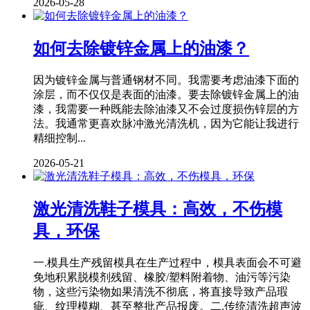
2026-05-28
如何去除镀锌金属上的油漆？
因为镀锌金属与普通钢材不同。我需要考虑油漆下面的
涂层，而不仅仅是表面的油漆。要去除镀锌金属上的油
漆，我需要一种既能去除油漆又不会过度损伤锌层的方
法。我通常更喜欢脉冲激光清洗机，因为它能让我进行
精细控制...
2026-05-21
激光清洗鞋子模具：高效，不伤模
具，环保
一.模具生产残留模具在生产过程中，模具表面会不可避
免地积累脱模剂残留、橡胶/塑料附着物、油污等污染
物，这些污染物如果清洗不彻底，将直接导致产品瑕
疵、纹理模糊、甚至整批产品报废。二.传统清洗超声波