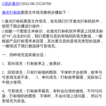

浪起激光

2022-08-25

26769
激光打标机
图形文件填充教程步骤如下：
1.激光打标机图形文件填充，首先我们打开激光打标机软件，
按照下图步骤进行操作：
2.创建一个图形文本标识，在激光打标机软件界面上找填充标
识“H”,点击好H后，我们需要注意的有线间距填充数值，一般
根据产品打标需求来设置，其次要注意的是填充类型的选择，
一般情况下我们都选择弓形填充。
一、四种填充选其最合适；
1、双向填充：打标效率之，效果好。
2、回形填充：只有打标细的图形、字体时才会使用，效率与
弓形填充差不多。 3、单向填充：打标效率最慢，实际加工
中很少使用。
4、弓形填充：打标效率最高，有时会出现衔接线、不均匀问
题，打标细的的图形、字体时，不会出现上述问题， 所以弓
形填充为首选。