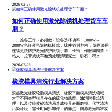
2026-02-27
如何正确使用激光除锈机处理货车车
厢？
一、准备工作（必须做）设备选择功率：1000W～
2000W光纤激光除锈机模式：脉冲/连续均可，除厚漆用
连续更快防护激光防护眼镜手套、长袖工作服周围禁止
站人，拉警戒线车厢预处理清理泥土、砂石、积水...
2026-02-26
橡胶模具清洗行业解决方案
浪起激光橡胶轮胎模具清洗、橡胶平面模具清洗领域，
对于不同类型模具存在的硫化物残留、油污附着难清
理，以及传统喷砂清洗易造成模具表面磨损、化学清洗
污染环境且需长时间拆卸停工的痛点，国源激光精准攻