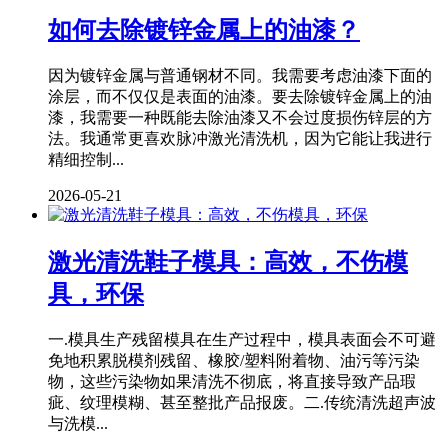
如何去除镀锌金属上的油漆？
因为镀锌金属与普通钢材不同。我需要考虑油漆下面的
涂层，而不仅仅是表面的油漆。要去除镀锌金属上的油
漆，我需要一种既能去除油漆又不会过度损伤锌层的方
法。我通常更喜欢脉冲激光清洗机，因为它能让我进行
精细控制...
2026-05-21
激光清洗鞋子模具：高效，不伤模
具，环保
一.模具生产残留模具在生产过程中，模具表面会不可避
免地积累脱模剂残留、橡胶/塑料附着物、油污等污染
物，这些污染物如果清洗不彻底，将直接导致产品瑕
疵、纹理模糊、甚至整批产品报废。二.传统清洗超声波
与洗模...