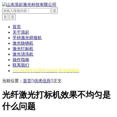



首页
关于浪起
手持激光焊接机
激光除锈机
激光打标机
激光清洗机
操作指南
联系我们
2025年很受欢迎的3000瓦激光除锈机
当前位置：
首页

供求信息

正文
光纤激光打标机效果不均匀是
什么问题