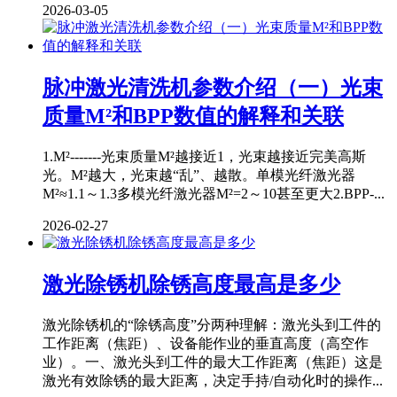
2026-03-05
脉冲激光清洗机参数介绍（一）光束
质量M²和BPP数值的解释和关联
1.M²-------光束质量M²越接近1，光束越接近完美高斯
光。M²越大，光束越“乱”、越散。单模光纤激光器
M²≈1.1～1.3多模光纤激光器M²=2～10甚至更大2.BPP-...
2026-02-27
激光除锈机除锈高度最高是多少
激光除锈机的“除锈高度”分两种理解：激光头到工件的
工作距离（焦距）、设备能作业的垂直高度（高空作
业）。一、激光头到工件的最大工作距离（焦距）这是
激光有效除锈的最大距离，决定手持/自动化时的操作...