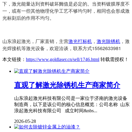
下，激光能量达到资料破坏阙值是必定的。当资料镀膜厚度不
一，或有一些其他物理化学工艺不够均匀时，相同也会形成激
光标刻后的作用不均匀。
山东浪起激光，厂家直销，主营
激光打标机
，
激光除锈机
，激
光焊接机等激光设备，欢迎洽谈，联系方式15562633981
本文链接：
https://www.goldlaser.cn/sell/1746.html
转载需授权！
直观了解激光除锈机生产商家简介
山东浪起激光科技有限公司是一家位于济南的激光设备
制造商，以下是该公司的核心信息概览：公司名称 山东
浪起激光科技有限公司 成立时间&nbs...
2026-05-28