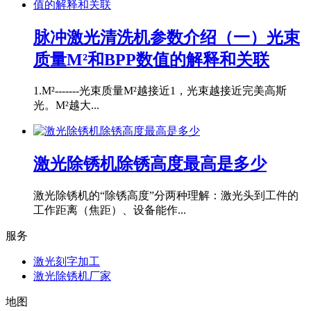
脉冲激光清洗机参数介绍（一）光束
质量M²和BPP数值的解释和关联
1.M²-------光束质量M²越接近1，光束越接近完美高斯
光。M²越大...
激光除锈机除锈高度最高是多少
激光除锈机的“除锈高度”分两种理解：激光头到工件的
工作距离（焦距）、设备能作...
服务
激光刻字加工
激光除锈机厂家
地图