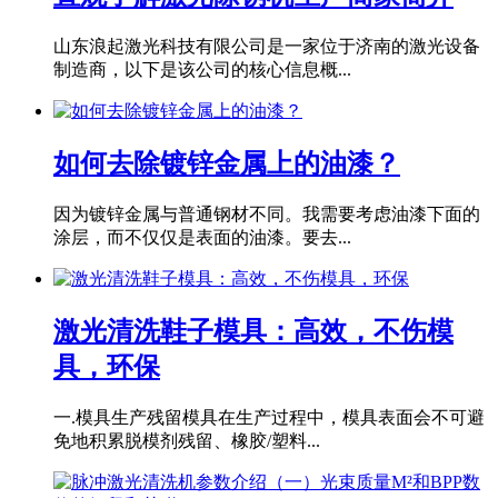
山东浪起激光科技有限公司是一家位于济南的激光设备
制造商，以下是该公司的核心信息概...
如何去除镀锌金属上的油漆？
因为镀锌金属与普通钢材不同。我需要考虑油漆下面的
涂层，而不仅仅是表面的油漆。要去...
激光清洗鞋子模具：高效，不伤模
具，环保
一.模具生产残留模具在生产过程中，模具表面会不可避
免地积累脱模剂残留、橡胶/塑料...