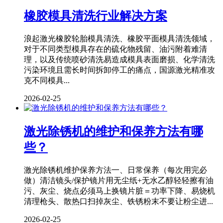
橡胶模具清洗行业解决方案
浪起激光橡胶轮胎模具清洗、橡胶平面模具清洗领域，
对于不同类型模具存在的硫化物残留、油污附着难清
理，以及传统喷砂清洗易造成模具表面磨损、化学清洗
污染环境且需长时间拆卸停工的痛点，国源激光精准攻
克不同模具...
2026-02-25
激光除锈机的维护和保养方法有哪
些？
激光除锈机维护保养方法一、日常保养（每次用完必
做）清洁镜头/保护镜片用无尘纸+无水乙醇轻轻擦有油
污、灰尘、烧点必须马上换镜片脏＝功率下降、易烧机
清理枪头、散热口扫掉灰尘、铁锈粉末不要让粉尘进...
2026-02-25