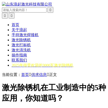



首页
关于浪起
手持激光焊接机
激光除锈机
激光打标机
激光清洗机
操作指南
联系我们
2025年很受欢迎的3000瓦激光除锈机
当前位置：
首页

供求信息

正文
激光除锈机在工业制造中的5种
应用，你知道吗？