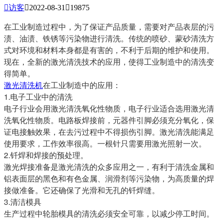

访客

2022-08-31

19875
在工业制造过程中，为了保证产品质量，需要对产品表层的污
渍、油渍、铁锈等污染物进行清洗。传统的喷砂、蒙砂清洗方
式对环境和材料本身都是有害的，不利于后期的维护和使用。
现在，全新的激光清洗技术的应用，使得工业制造中的清洗变
得简单。
激光清洗机
在工业制造中的应用：
1.电子工业中的清洗
电子行业会用激光清洗氧化性物质，电子行业适合选用激光清
洗氧化性物质。电路板焊接前，元器件引脚必须充分氧化，保
证电接触效果，在去污过程中不得损伤引脚。激光清洗能满足
使用要求，工作效率很高。一根针只需要用激光照射一次。
2.钎焊和焊接的预处理。
激光焊接准备是激光清洗的众多应用之一，有利于清洗金属和
铝表面层的黑色和有色金属、润滑剂等污染物，为高质量的焊
接做准备。它还确保了光滑和无孔的钎焊缝。
3.清洁模具
生产过程中轮胎模具的清洗必须安全可靠，以减少停工时间。