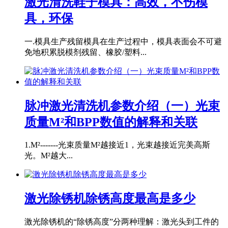
激光清洗鞋子模具：高效，不伤模
具，环保
一.模具生产残留模具在生产过程中，模具表面会不可避
免地积累脱模剂残留、橡胶/塑料...
脉冲激光清洗机参数介绍（一）光束
质量M²和BPP数值的解释和关联
1.M²-------光束质量M²越接近1，光束越接近完美高斯
光。M²越大...
激光除锈机除锈高度最高是多少
激光除锈机的“除锈高度”分两种理解：激光头到工件的