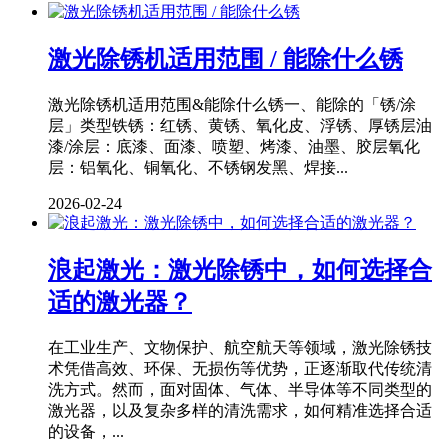
激光除锈机适用范围 / 能除什么锈
激光除锈机适用范围&能除什么锈一、能除的「锈/涂
层」类型铁锈：红锈、黄锈、氧化皮、浮锈、厚锈层油
漆/涂层：底漆、面漆、喷塑、烤漆、油墨、胶层氧化
层：铝氧化、铜氧化、不锈钢发黑、焊接...
2026-02-24
浪起激光：激光除锈中，如何选择合
适的激光器？
在工业生产、文物保护、航空航天等领域，激光除锈技
术凭借高效、环保、无损伤等优势，正逐渐取代传统清
洗方式。然而，面对固体、气体、半导体等不同类型的
激光器，以及复杂多样的清洗需求，如何精准选择合适
的设备，...