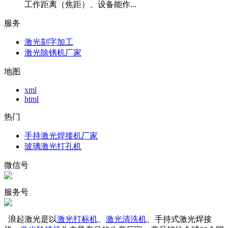
工作距离（焦距）、设备能作...
服务
激光刻字加工
激光除锈机厂家
地图
xml
html
热门
手持激光焊接机厂家
玻璃激光打孔机
微信号
服务号
浪起激光是以
激光打标机
、
激光清洗机
、手持式激光焊接