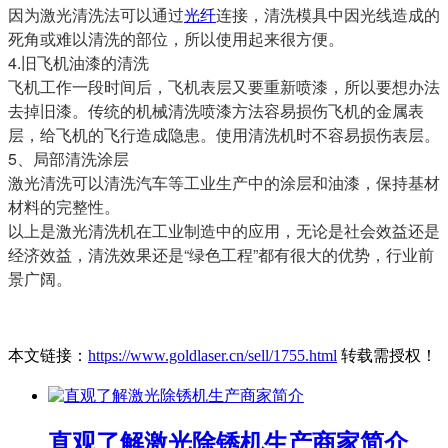
因为激光清洗法可以通过
光纤
连接，清洗模具中因光线造成的
死角或难以清洗的部位，所以使用起来很方便。
4.旧飞机油漆的清洗
飞机工作一段时间后，飞机表层又要重新喷漆，所以要想办法
去掉旧漆。传统的机械清洗喷漆方法容易损伤飞机的金属表
层，给飞机的飞行造成隐患。使用清洗机时不容易损伤表层。
5、局部清洗涂层
激光清洗可以清洗汽车等工业生产中的涂层和油漆，保持基材
材料的完整性。
以上是激光清洗机在工业制造中的应用，无论是社会效益还是
经济效益，清洗效果还是“绿色工程”都有很大的优势，行业前
景广阔。
本文链接：
https://www.goldlaser.cn/sell/1755.html
转载需授权！
直观了解激光除锈机生产商家简介