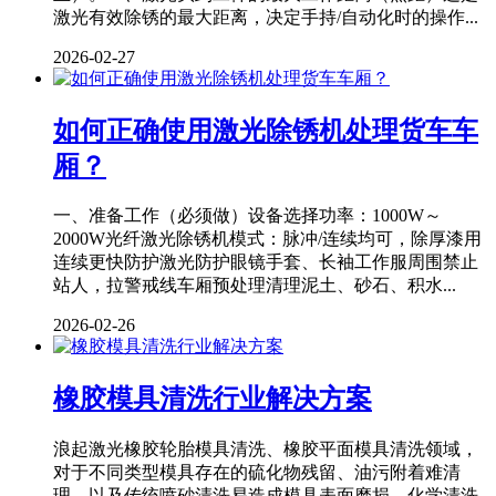
激光有效除锈的最大距离，决定手持/自动化时的操作...
2026-02-27
如何正确使用激光除锈机处理货车车
厢？
一、准备工作（必须做）设备选择功率：1000W～
2000W光纤激光除锈机模式：脉冲/连续均可，除厚漆用
连续更快防护激光防护眼镜手套、长袖工作服周围禁止
站人，拉警戒线车厢预处理清理泥土、砂石、积水...
2026-02-26
橡胶模具清洗行业解决方案
浪起激光橡胶轮胎模具清洗、橡胶平面模具清洗领域，
对于不同类型模具存在的硫化物残留、油污附着难清
理，以及传统喷砂清洗易造成模具表面磨损、化学清洗