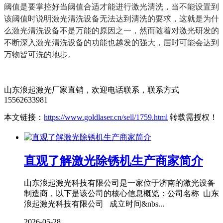
阈值是要掌控好当阈值合适才能进行激光清洗，当不能设置到
该阈值时说明激光清洗设备无法达到清洗的要求，这就是为什
么激光清洗设备不是万能的原因之一，然而随着对激光研发的
不断深入激光清洗设备的功能也越发的强大，届时可能会达到
万物皆可洗的地步。
山东浪起激光厂家直销，欢迎电话联系，联系方式
15562633981
本文链接：
https://www.goldlaser.cn/sell/1759.html
转载需授权！
直观了解激光除锈机生产商家简介
山东浪起激光科技有限公司是一家位于济南的激光设备
制造商，以下是该公司的核心信息概览：公司名称 山东
浪起激光科技有限公司 成立时间&nbs...
2026-05-28