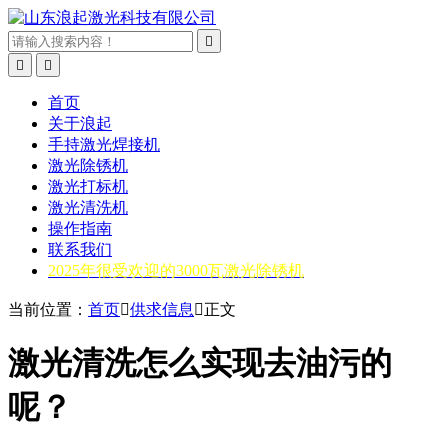



首页
关于浪起
手持激光焊接机
激光除锈机
激光打标机
激光清洗机
操作指南
联系我们
2025年很受欢迎的3000瓦激光除锈机
当前位置：
首页

供求信息

正文
激光清洗怎么实现去油污的
呢？