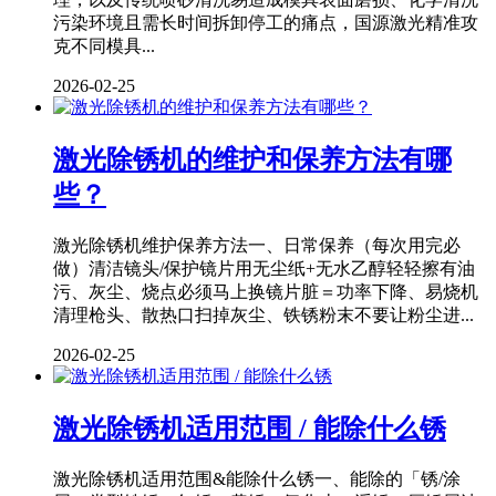
污染环境且需长时间拆卸停工的痛点，国源激光精准攻
克不同模具...
2026-02-25
激光除锈机的维护和保养方法有哪
些？
激光除锈机维护保养方法一、日常保养（每次用完必
做）清洁镜头/保护镜片用无尘纸+无水乙醇轻轻擦有油
污、灰尘、烧点必须马上换镜片脏＝功率下降、易烧机
清理枪头、散热口扫掉灰尘、铁锈粉末不要让粉尘进...
2026-02-25
激光除锈机适用范围 / 能除什么锈
激光除锈机适用范围&能除什么锈一、能除的「锈/涂