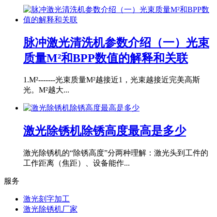
脉冲激光清洗机参数介绍（一）光束
质量M²和BPP数值的解释和关联
1.M²-------光束质量M²越接近1，光束越接近完美高斯
光。M²越大...
激光除锈机除锈高度最高是多少
激光除锈机的“除锈高度”分两种理解：激光头到工件的
工作距离（焦距）、设备能作...
服务
激光刻字加工
激光除锈机厂家