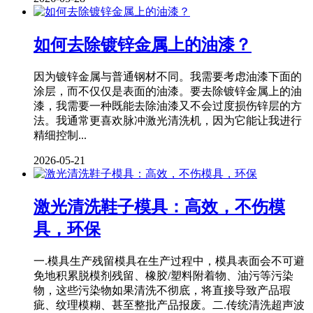
如何去除镀锌金属上的油漆？
因为镀锌金属与普通钢材不同。我需要考虑油漆下面的
涂层，而不仅仅是表面的油漆。要去除镀锌金属上的油
漆，我需要一种既能去除油漆又不会过度损伤锌层的方
法。我通常更喜欢脉冲激光清洗机，因为它能让我进行
精细控制...
2026-05-21
激光清洗鞋子模具：高效，不伤模
具，环保
一.模具生产残留模具在生产过程中，模具表面会不可避
免地积累脱模剂残留、橡胶/塑料附着物、油污等污染
物，这些污染物如果清洗不彻底，将直接导致产品瑕
疵、纹理模糊、甚至整批产品报废。二.传统清洗超声波