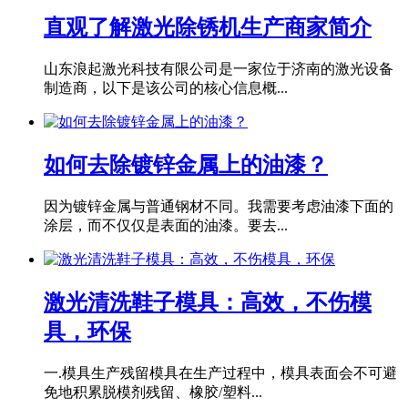
直观了解激光除锈机生产商家简介
山东浪起激光科技有限公司是一家位于济南的激光设备
制造商，以下是该公司的核心信息概...
如何去除镀锌金属上的油漆？
因为镀锌金属与普通钢材不同。我需要考虑油漆下面的
涂层，而不仅仅是表面的油漆。要去...
激光清洗鞋子模具：高效，不伤模
具，环保
一.模具生产残留模具在生产过程中，模具表面会不可避
免地积累脱模剂残留、橡胶/塑料...