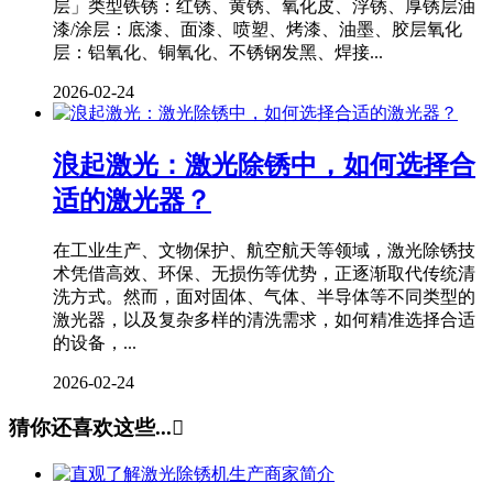
层」类型铁锈：红锈、黄锈、氧化皮、浮锈、厚锈层油
漆/涂层：底漆、面漆、喷塑、烤漆、油墨、胶层氧化
层：铝氧化、铜氧化、不锈钢发黑、焊接...
2026-02-24
浪起激光：激光除锈中，如何选择合
适的激光器？
在工业生产、文物保护、航空航天等领域，激光除锈技
术凭借高效、环保、无损伤等优势，正逐渐取代传统清
洗方式。然而，面对固体、气体、半导体等不同类型的
激光器，以及复杂多样的清洗需求，如何精准选择合适
的设备，...
2026-02-24
猜你还喜欢这些...
