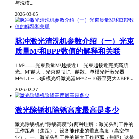
与洗模...
2026-03-05
脉冲激光清洗机参数介绍（一）光束
质量M²和BPP数值的解释和关联
1.M²-------光束质量M²越接近1，光束越接近完美高斯
光。M²越大，光束越“乱”、越散。单模光纤激光器
M²≈1.1～1.3多模光纤激光器M²=2～10甚至更大2.BPP-...
2026-02-27
激光除锈机除锈高度最高是多少
激光除锈机的“除锈高度”分两种理解：激光头到工件的
工作距离（焦距）、设备能作业的垂直高度（高空作
业）。一、激光头到工件的最大工作距离（焦距）这是