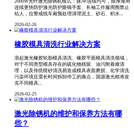
2000W光纤激光除锈机模式：脉冲/连续均可，除厚漆用
连续更快防护激光防护眼镜手套、长袖工作服周围禁止
站人，拉警戒线车厢预处理清理泥土、砂石、积水...
2026-02-26
橡胶模具清洗行业解决方案
浪起激光橡胶轮胎模具清洗、橡胶平面模具清洗领域，
对于不同类型模具存在的硫化物残留、油污附着难清
理，以及传统喷砂清洗易造成模具表面磨损、化学清洗
污染环境且需长时间拆卸停工的痛点，国源激光精准攻
克不同模具...
2026-02-25
激光除锈机的维护和保养方法有哪
些？