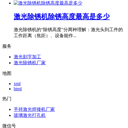
激光除锈机除锈高度最高是多少
激光除锈机的“除锈高度”分两种理解：激光头到工件的
工作距离（焦距）、设备能作...
服务
激光刻字加工
激光除锈机厂家
地图
xml
html
热门
手持激光焊接机厂家
玻璃激光打孔机
微信号