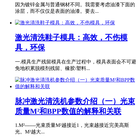
因为镀锌金属与普通钢材不同。我需要考虑油漆下面的
涂层，而不仅仅是表面的油漆。要去...
激光清洗鞋子模具：高效，不伤模
具，环保
一.模具生产残留模具在生产过程中，模具表面会不可避
免地积累脱模剂残留、橡胶/塑料...
脉冲激光清洗机参数介绍（一）光束
质量M²和BPP数值的解释和关联
1.M²-------光束质量M²越接近1，光束越接近完美高斯
光。M²越大...