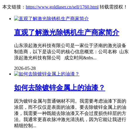
本文链接：
https://www.goldlaser.cn/sell/1760.html
转载需授权！
直观了解激光除锈机生产商家简介
山东浪起激光科技有限公司是一家位于济南的激光设备
制造商，以下是该公司的核心信息概览：公司名称 山东
浪起激光科技有限公司 成立时间&nbs...
2026-05-28
如何去除镀锌金属上的油漆？
因为镀锌金属与普通钢材不同。我需要考虑油漆下面的
涂层，而不仅仅是表面的油漆。要去除镀锌金属上的油
漆，我需要一种既能去除油漆又不会过度损伤锌层的方
法。我通常更喜欢脉冲激光清洗机，因为它能让我进行
精细控制...