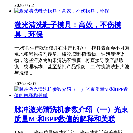
2026-05-21
激光清洗鞋子模具：高效，不伤模
具，环保
一.模具生产残留模具在生产过程中，模具表面会不可避
免地积累脱模剂残留、橡胶/塑料附着物、油污等污染
物，这些污染物如果清洗不彻底，将直接导致产品瑕
疵、纹理模糊、甚至整批产品报废。二.传统清洗超声波
与洗模...
2026-03-05
脉冲激光清洗机参数介绍（一）光束
质量M²和BPP数值的解释和关联
1.M²-------光束质量M²越接近1，光束越接近完美高斯