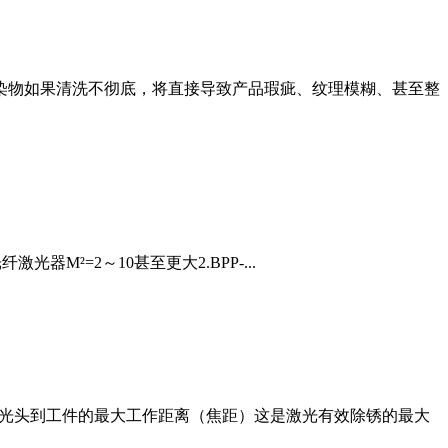
污染物如果清洗不彻底，将直接导致产品瑕疵、纹理模糊、甚至整
光器M²=2～10甚至更大2.BPP-...
激光头到工件的最大工作距离（焦距）这是激光有效除锈的最大