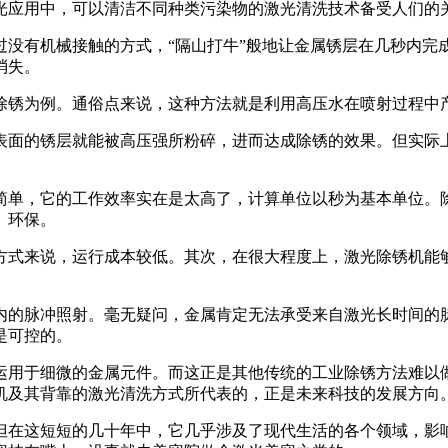
光应用中，可以清洁不同种类污染物的激光清洗技术备受人们的
过没有机械接触的方式，“隔山打牛”般地让金属锈层在几秒内完
消失。
除锈为例。通俗点来说，这种方法就是利用高压水在喷射过程中
表面的锈层就能被高压强所粉碎，进而达成除锈的效果。但实际
简单，它的工作效率实在是太高了，计算单位以秒为基本单位。
、环保。
方式来说，运行成本较低。其次，在很大程度上，激光除锈机能
内的脉冲照射。毫无疑问，金属肯定无法承受来自激光长时间的
是可控的。
运用于细微的金属元件。而这正是其他传统的工业除锈方法难以
机及其背靠的激光清洗方式所代表的，正是未来科技的发展方向
但在这短短的几十年中，它几乎涉及了现代生活的各个领域，影