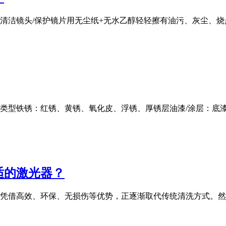
清洁镜头/保护镜片用无尘纸+无水乙醇轻轻擦有油污、灰尘、
」类型铁锈：红锈、黄锈、氧化皮、浮锈、厚锈层油漆/涂层：底
适的激光器？
凭借高效、环保、无损伤等优势，正逐渐取代传统清洗方式。然