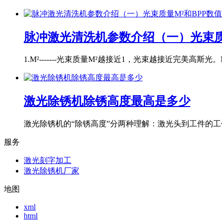
脉冲激光清洗机参数介绍（一）光束质
1.M²-------光束质量M²越接近1，光束越接近完美高斯光。M
激光除锈机除锈高度最高是多少
激光除锈机的“除锈高度”分两种理解：激光头到工件的工作
服务
激光刻字加工
激光除锈机厂家
地图
xml
html