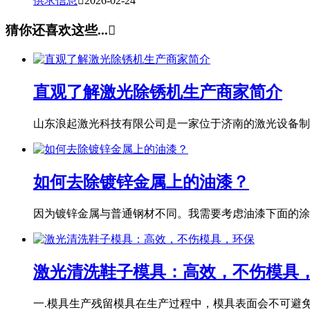
供求信息

2026-02-24
猜你还喜欢这些...

直观了解激光除锈机生产商家简介
山东浪起激光科技有限公司是一家位于济南的激光设备制造
如何去除镀锌金属上的油漆？
因为镀锌金属与普通钢材不同。我需要考虑油漆下面的涂层
激光清洗鞋子模具：高效，不伤模具
一.模具生产残留模具在生产过程中，模具表面会不可避免地