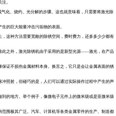
关注。
成气化、烧灼、光分解的步骤。这也就意味着，只需要将激光除
产生的巨大能量冲击污垢物的表面。
上，这种方法需要宽敞的除锈空间，费时费力，还多多少少都有
除此之外，激光除锈机由于采用的是新型光源——激光，在产品
够保证不损伤金属材料本身。换言之，它只是会让金属表面的锈
脉冲照射，但碰巧的是，人们可以通过实际操作过程中产生的声
做到的地方。举个例子，像微电子元件上的微米级或是亚微米级
。
响范围极其广泛。汽车、计算机等各类金属零件的生产、制造都