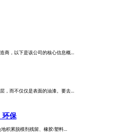
商，以下是该公司的核心信息概...
，而不仅仅是表面的油漆。要去...
，环保
积累脱模剂残留、橡胶/塑料...