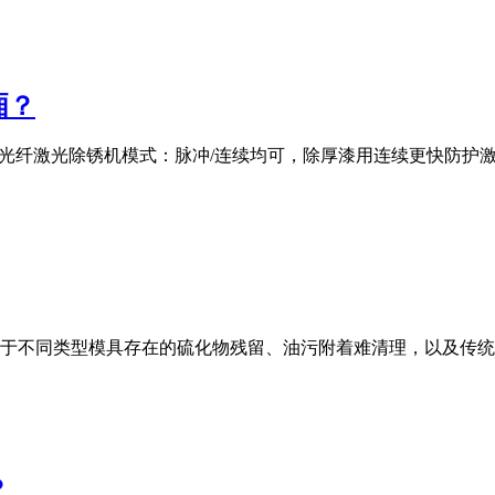
厢？
00W光纤激光除锈机模式：脉冲/连续均可，除厚漆用连续更快防
于不同类型模具存在的硫化物残留、油污附着难清理，以及传统
？