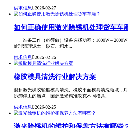
供求信息

2026-02-27
如何正确使用激光除锈机处理货车车
一、准备工作（必须做）设备选择功率：1000W～20
处理清理泥土、砂石、积水...
供求信息

2026-02-26
橡胶模具清洗行业解决方案
浪起激光橡胶轮胎模具清洗、橡胶平面模具清洗领域，对
拆卸停工的痛点，国源激光精准攻克不同模具...
供求信息

2026-02-25
激光除锈机的维护和保养方法有哪些