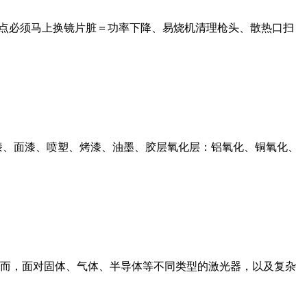
烧点必须马上换镜片脏＝功率下降、易烧机清理枪头、散热口扫
漆、面漆、喷塑、烤漆、油墨、胶层氧化层：铝氧化、铜氧化、
而，面对固体、气体、半导体等不同类型的激光器，以及复杂