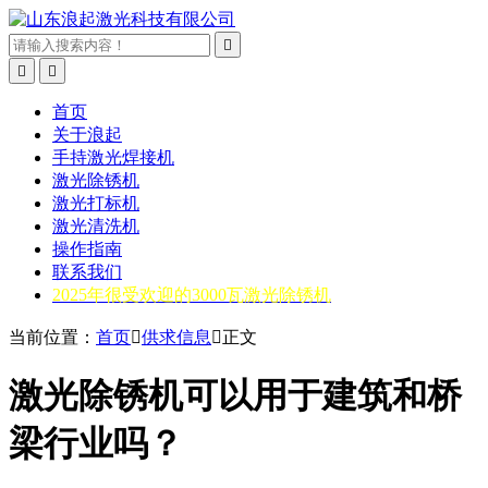



首页
关于浪起
手持激光焊接机
激光除锈机
激光打标机
激光清洗机
操作指南
联系我们
2025年很受欢迎的3000瓦激光除锈机
当前位置：
首页

供求信息

正文
激光除锈机可以用于建筑和桥
梁行业吗？