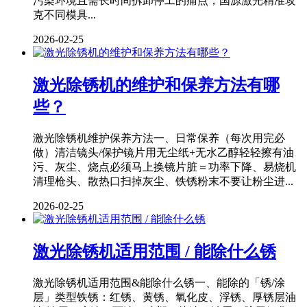
污染环境且需长时间拆卸停工的痛点，国源激光精准攻
克不同模具...
2026-02-25
激光除锈机的维护和保养方法有哪
些？
激光除锈机维护保养方法一、日常保养（每次用完必
做）清洁镜头/保护镜片用无尘纸+无水乙醇轻轻擦有油
污、灰尘、烧点必须马上换镜片脏＝功率下降、易烧机
清理枪头、散热口扫掉灰尘、铁锈粉末不要让粉尘进...
2026-02-25
激光除锈机适用范围 / 能除什么锈
激光除锈机适用范围&能除什么锈一、能除的「锈/涂
层」类型铁锈：红锈、黄锈、氧化皮、浮锈、厚锈层油