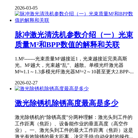
2026-03-05
脉冲激光清洗机参数介绍（一）光束
质量M²和BPP数值的解释和关联
1.M²-------光束质量M²越接近1，光束越接近完美高斯
光。M²越大，光束越“乱”、越散。单模光纤激光器
M²≈1.1～1.3多模光纤激光器M²=2～10甚至更大2.BPP-...
2026-02-27
激光除锈机除锈高度最高是多少
激光除锈机的“除锈高度”分两种理解：激光头到工件的
工作距离（焦距）、设备能作业的垂直高度（高空作
业）。一、激光头到工件的最大工作距离（焦距）这是
激光有效除锈的最大距离，决定手持/自动化时的操作...