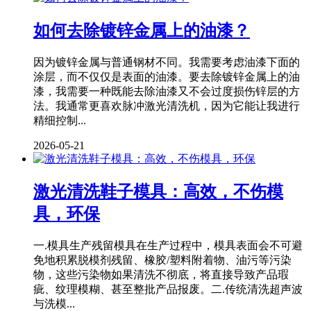
如何去除镀锌金属上的油漆？
因为镀锌金属与普通钢材不同。我需要考虑油漆下面的
涂层，而不仅仅是表面的油漆。要去除镀锌金属上的油
漆，我需要一种既能去除油漆又不会过度损伤锌层的方
法。我通常更喜欢脉冲激光清洗机，因为它能让我进行
精细控制...
2026-05-21
激光清洗鞋子模具：高效，不伤模
具，环保
一.模具生产残留模具在生产过程中，模具表面会不可避
免地积累脱模剂残留、橡胶/塑料附着物、油污等污染
物，这些污染物如果清洗不彻底，将直接导致产品瑕
疵、纹理模糊、甚至整批产品报废。二.传统清洗超声波
与洗模...