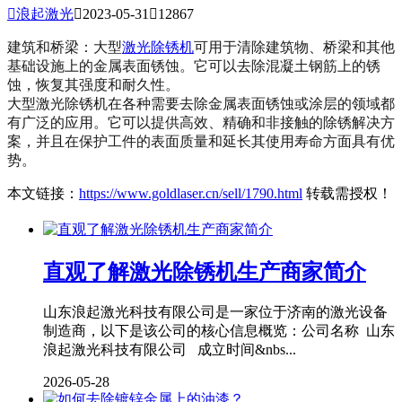

浪起激光

2023-05-31

12867
建筑和桥梁：大型
激光除锈机
可用于清除建筑物、桥梁和其他
基础设施上的金属表面锈蚀。它可以去除混凝土钢筋上的锈
蚀，恢复其强度和耐久性。
大型激光除锈机在各种需要去除金属表面锈蚀或涂层的领域都
有广泛的应用。它可以提供高效、精确和非接触的除锈解决方
案，并且在保护工件的表面质量和延长其使用寿命方面具有优
势。
本文链接：
https://www.goldlaser.cn/sell/1790.html
转载需授权！
直观了解激光除锈机生产商家简介
山东浪起激光科技有限公司是一家位于济南的激光设备
制造商，以下是该公司的核心信息概览：公司名称 山东
浪起激光科技有限公司 成立时间&nbs...
2026-05-28