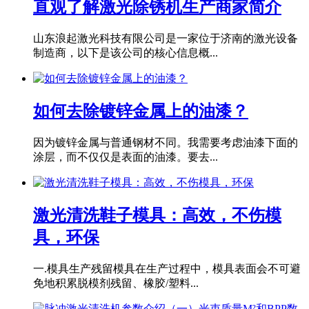
直观了解激光除锈机生产商家简介
山东浪起激光科技有限公司是一家位于济南的激光设备
制造商，以下是该公司的核心信息概...
如何去除镀锌金属上的油漆？
因为镀锌金属与普通钢材不同。我需要考虑油漆下面的
涂层，而不仅仅是表面的油漆。要去...
激光清洗鞋子模具：高效，不伤模
具，环保
一.模具生产残留模具在生产过程中，模具表面会不可避
免地积累脱模剂残留、橡胶/塑料...