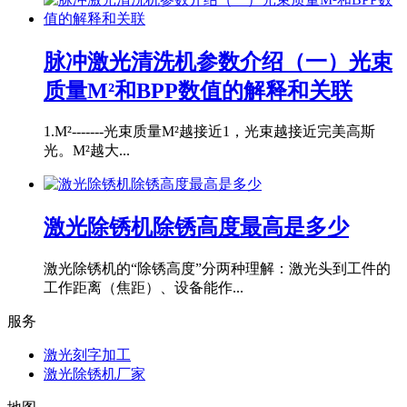
脉冲激光清洗机参数介绍（一）光束
质量M²和BPP数值的解释和关联
1.M²-------光束质量M²越接近1，光束越接近完美高斯
光。M²越大...
激光除锈机除锈高度最高是多少
激光除锈机的“除锈高度”分两种理解：激光头到工件的
工作距离（焦距）、设备能作...
服务
激光刻字加工
激光除锈机厂家