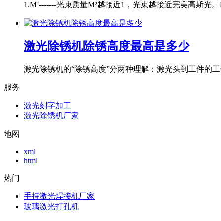
1.M²-------光束质量M²越接近1，光束越接近完美高斯光。M
激光除锈机除锈高度最高是多少
激光除锈机的“除锈高度”分两种理解：激光头到工件的工作
服务
激光刻字加工
激光除锈机厂家
地图
xml
html
热门
手持激光焊接机厂家
玻璃激光打孔机