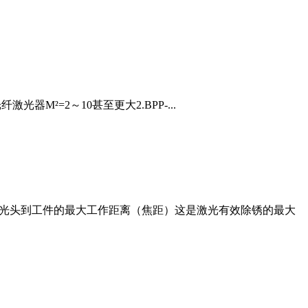
光器M²=2～10甚至更大2.BPP-...
激光头到工件的最大工作距离（焦距）这是激光有效除锈的最大