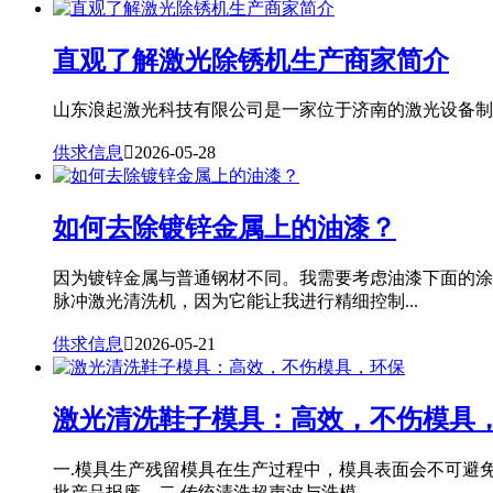
直观了解激光除锈机生产商家简介
山东浪起激光科技有限公司是一家位于济南的激光设备制造
供求信息

2026-05-28
如何去除镀锌金属上的油漆？
因为镀锌金属与普通钢材不同。我需要考虑油漆下面的涂
脉冲激光清洗机，因为它能让我进行精细控制...
供求信息

2026-05-21
激光清洗鞋子模具：高效，不伤模具
一.模具生产残留模具在生产过程中，模具表面会不可避
批产品报废。二.传统清洗超声波与洗模...