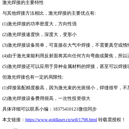
激光焊接的主要特性
与其他焊接方法相比，激光焊接的主要优点有:
(1)激光焊接的功率密度大，方向性强
(2)激光焊接速度快，深度大，变形小
(3)激光焊接设备简单，可直接在大气中焊接，不需要真空或
(4)由于激光束能利用反射面将其向任何方向弯曲或聚焦，所
(5)激光焊接还可以应用于异种金属材料的焊接，甚至可以焊
但激光焊接也有一定的局限性:
(1)焊接装配精度极高，因为激光束的光斑很小，焊缝很窄，
(2)激光焊接设备费用很高，一次性投资很大
具体详细可以联系小编：18375410121微信同步
本文链接：
https://www.goldlaser.cn/sell/1798.html
转载需授权！