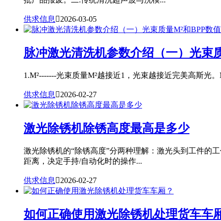
供求信息

2026-03-05
脉冲激光清洗机参数介绍（一）光束质
1.M²-------光束质量M²越接近1，光束越接近完美高斯光。
供求信息

2026-02-27
激光除锈机除锈高度最高是多少
激光除锈机的“除锈高度”分两种理解：激光头到工件的
距离，决定手持/自动化时的操作...
供求信息

2026-02-27
如何正确使用激光除锈机处理货车车