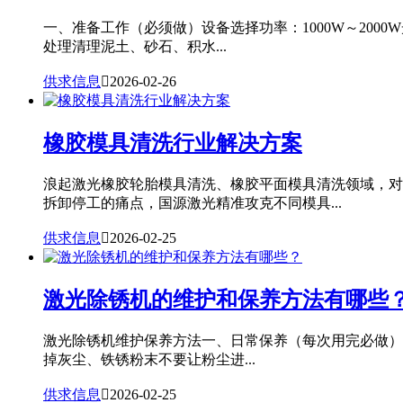
一、准备工作（必须做）设备选择功率：1000W～20
处理清理泥土、砂石、积水...
供求信息

2026-02-26
橡胶模具清洗行业解决方案
浪起激光橡胶轮胎模具清洗、橡胶平面模具清洗领域，对
拆卸停工的痛点，国源激光精准攻克不同模具...
供求信息

2026-02-25
激光除锈机的维护和保养方法有哪些
激光除锈机维护保养方法一、日常保养（每次用完必做）
掉灰尘、铁锈粉末不要让粉尘进...
供求信息

2026-02-25