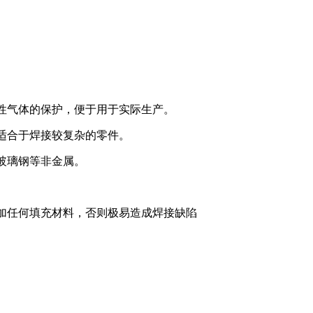
惰性气体的保护，便于用于实际生产。
以适合于焊接较复杂的零件。
接玻璃钢等非金属。
不加任何填充材料，否则极易造成焊接缺陷