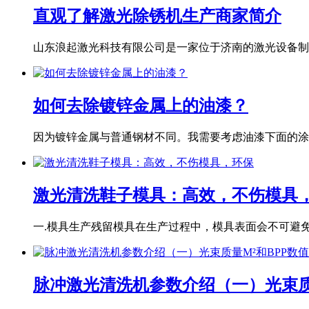
直观了解激光除锈机生产商家简介
山东浪起激光科技有限公司是一家位于济南的激光设备制造
如何去除镀锌金属上的油漆？
因为镀锌金属与普通钢材不同。我需要考虑油漆下面的涂层
激光清洗鞋子模具：高效，不伤模具
一.模具生产残留模具在生产过程中，模具表面会不可避免地
脉冲激光清洗机参数介绍（一）光束质