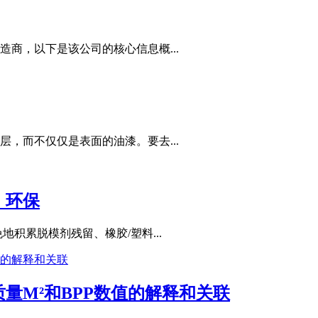
商，以下是该公司的核心信息概...
，而不仅仅是表面的油漆。要去...
，环保
积累脱模剂残留、橡胶/塑料...
量M²和BPP数值的解释和关联