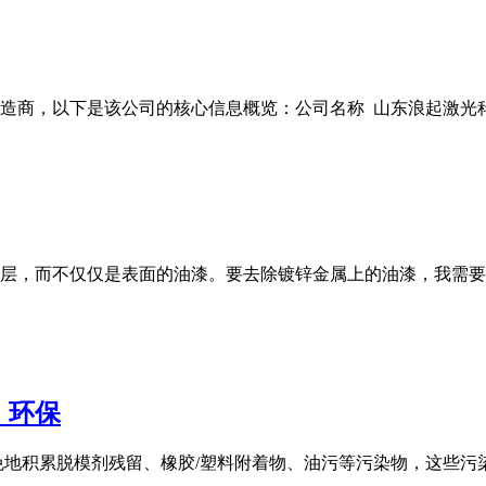
商，以下是该公司的核心信息概览：公司名称 山东浪起激光科技有
层，而不仅仅是表面的油漆。要去除镀锌金属上的油漆，我需要
，环保
免地积累脱模剂残留、橡胶/塑料附着物、油污等污染物，这些