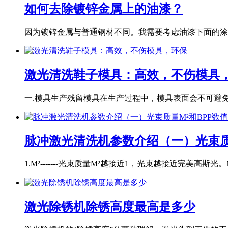
如何去除镀锌金属上的油漆？
因为镀锌金属与普通钢材不同。我需要考虑油漆下面的涂层
激光清洗鞋子模具：高效，不伤模具
一.模具生产残留模具在生产过程中，模具表面会不可避免地
脉冲激光清洗机参数介绍（一）光束质
1.M²-------光束质量M²越接近1，光束越接近完美高斯光。M
激光除锈机除锈高度最高是多少