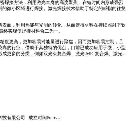
密焊接方法，利用激光本身的高度聚焦，在短时间内形成强烈
料的微小区域进行焊接。激光焊接技术借助于特定的戒指的往复
料表面，利用热能与光能的转化，从而使得材料在持续照射下软
最终实现使焊接材料合二为一。
精度更高，更加容易对能量进行聚焦，因而更加容易控制，且
较高的行业，借助于其独特的优点，目前已成功应用于微、小型
更多的分类，例如双光束复合焊、激光-MIG复合焊、激光-
限公司 成立时间&nbs...