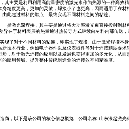
其主要是利用利用高能量密度的激光束作为热源的一种高效精
本身精度更高，更加的灵敏，焊接小了也更高，因而适用于在材
，由此超过材料的燃点，最终实现不同材料之间的粘连。
一是激光深焊接，其主要是通过将大功率激光束直接投射到材
要差异在于材料表层的热量通过热传导方式继续向材料内部传送，
现了对干不同材料的粘连，即实现了煌接。由于激光焊接本身
高新技术行业，例如电子器件以及仪表器件等对于焊接精度要求
步，对于激光焊接的应用以及发展也变得更加的多元化，从而形成
术的应用领域。提升整体传统制造业的焊接效率和精准度。
商，以下是该公司的核心信息概览：公司名称 山东浪起激光科技有