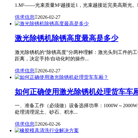
1.M²-------光束质量M²越接近1，光束越接近完美高斯光。
供求信息

2026-02-27
激光除锈机除锈高度最高是多少
激光除锈机的“除锈高度”分两种理解：激光头到工件的
距离，决定手持/自动化时的操作...
供求信息

2026-02-27
如何正确使用激光除锈机处理货车车
一、准备工作（必须做）设备选择功率：1000W～20
处理清理泥土、砂石、积水...
供求信息

2026-02-26