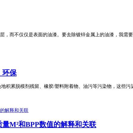
层，而不仅仅是表面的油漆。要去除镀锌金属上的油漆，我需要
，环保
免地积累脱模剂残留、橡胶/塑料附着物、油污等污染物，这些
量M²和BPP数值的解释和关联