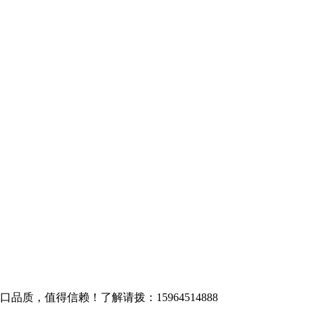
质，值得信赖！了解请拨：15964514888