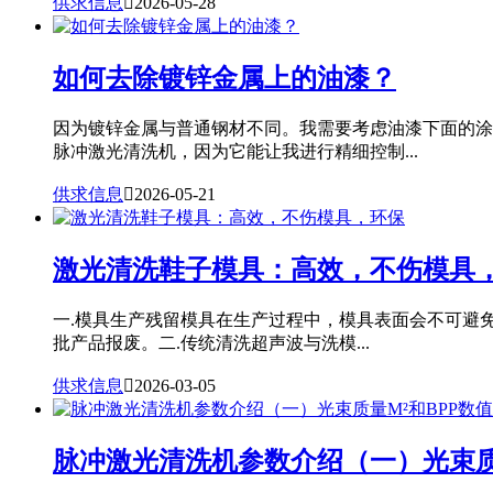
供求信息

2026-05-28
如何去除镀锌金属上的油漆？
因为镀锌金属与普通钢材不同。我需要考虑油漆下面的涂
脉冲激光清洗机，因为它能让我进行精细控制...
供求信息

2026-05-21
激光清洗鞋子模具：高效，不伤模具
一.模具生产残留模具在生产过程中，模具表面会不可避
批产品报废。二.传统清洗超声波与洗模...
供求信息

2026-03-05
脉冲激光清洗机参数介绍（一）光束质