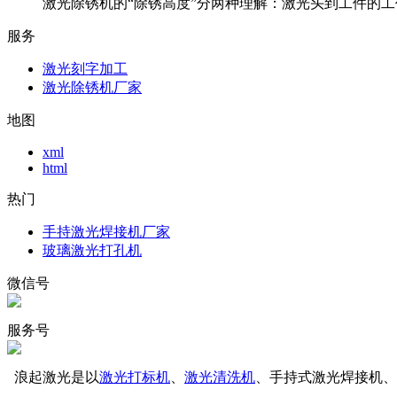
激光除锈机的“除锈高度”分两种理解：激光头到工件的工作
服务
激光刻字加工
激光除锈机厂家
地图
xml
html
热门
手持激光焊接机厂家
玻璃激光打孔机
微信号
服务号
浪起激光是以
激光打标机
、
激光清洗机
、手持式激光焊接机、