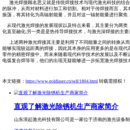
激光焊接顾名思义就是传统焊接技术与现代激光科技的结合，
的脉冲，从而对材料进行加工和切割。相对于传焊接而言，其
振荡，将其转化为高辐射能量，并且对这一辐射能量进行聚焦
从现代激光焊接的发展现状以及特点来看，其主要分为两类，
化直至融化;另一类是是热传导焊接技术，与激光深焊接的主
上述两种激光焊接其主要是利用了不同能量之间的转换从而实
能够实现较远距离的焊接，因此其本身的应用更多的是在现代
零件的精密焊接中。而未来随着现代科学技术的发展以及不断进
电弧复合焊等等，他们的出现无疑能够进一步拓宽激光焊接技
本文链接：
https://www.goldlaser.cn/sell/1804.html
转载需授权！
直观了解激光除锈机生产商家简介
山东浪起激光科技有限公司是一家位于济南的激光设备制造