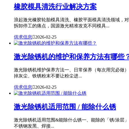
橡胶模具清洗行业解决方案
浪起激光橡胶轮胎模具清洗、橡胶平面模具清洗领域，对
拆卸停工的痛点，国源激光精准攻克不同模具...
供求信息

2026-02-25
激光除锈机的维护和保养方法有哪些
激光除锈机维护保养方法一、日常保养（每次用完必做）
掉灰尘、铁锈粉末不要让粉尘进...
供求信息

2026-02-25
激光除锈机适用范围 / 能除什么锈
激光除锈机适用范围&能除什么锈一、能除的「锈/涂层
不锈钢发黑、焊接...