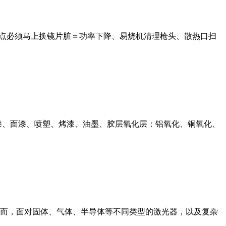
烧点必须马上换镜片脏＝功率下降、易烧机清理枪头、散热口扫
漆、面漆、喷塑、烤漆、油墨、胶层氧化层：铝氧化、铜氧化、
而，面对固体、气体、半导体等不同类型的激光器，以及复杂