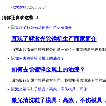
供求信息

2026-02-24
猜你还喜欢这些...

直观了解激光除锈机生产商家简介
山东浪起激光科技有限公司是一家位于济南的激光设备制造
如何去除镀锌金属上的油漆？
因为镀锌金属与普通钢材不同。我需要考虑油漆下面的涂层
激光清洗鞋子模具：高效，不伤模具