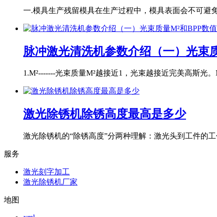
一.模具生产残留模具在生产过程中，模具表面会不可避免地
脉冲激光清洗机参数介绍（一）光束质
1.M²-------光束质量M²越接近1，光束越接近完美高斯光。M
激光除锈机除锈高度最高是多少
激光除锈机的“除锈高度”分两种理解：激光头到工件的工作
服务
激光刻字加工
激光除锈机厂家
地图