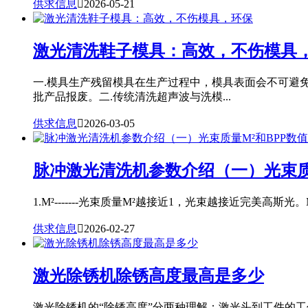
供求信息

2026-05-21
激光清洗鞋子模具：高效，不伤模具
一.模具生产残留模具在生产过程中，模具表面会不可避
批产品报废。二.传统清洗超声波与洗模...
供求信息

2026-03-05
脉冲激光清洗机参数介绍（一）光束质
1.M²-------光束质量M²越接近1，光束越接近完美高斯光。
供求信息

2026-02-27
激光除锈机除锈高度最高是多少
激光除锈机的“除锈高度”分两种理解：激光头到工件的