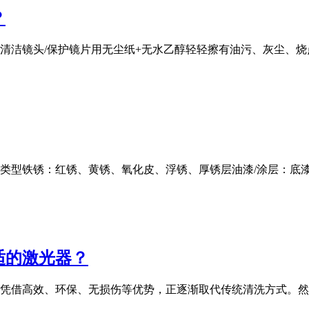
？
清洁镜头/保护镜片用无尘纸+无水乙醇轻轻擦有油污、灰尘、
」类型铁锈：红锈、黄锈、氧化皮、浮锈、厚锈层油漆/涂层：底
适的激光器？
凭借高效、环保、无损伤等优势，正逐渐取代传统清洗方式。然