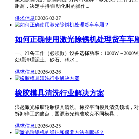
距离，决定手持/自动化时的操作...
供求信息

2026-02-27
如何正确使用激光除锈机处理货车车
一、准备工作（必须做）设备选择功率：1000W～20
处理清理泥土、砂石、积水...
供求信息

2026-02-26
橡胶模具清洗行业解决方案
浪起激光橡胶轮胎模具清洗、橡胶平面模具清洗领域，对
拆卸停工的痛点，国源激光精准攻克不同模具...
供求信息

2026-02-25