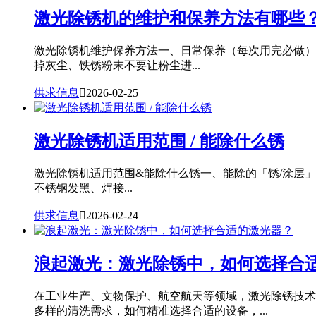
激光除锈机的维护和保养方法有哪些
激光除锈机维护保养方法一、日常保养（每次用完必做）
掉灰尘、铁锈粉末不要让粉尘进...
供求信息

2026-02-25
激光除锈机适用范围 / 能除什么锈
激光除锈机适用范围&能除什么锈一、能除的「锈/涂层
不锈钢发黑、焊接...
供求信息

2026-02-24
浪起激光：激光除锈中，如何选择合
在工业生产、文物保护、航空航天等领域，激光除锈技术
多样的清洗需求，如何精准选择合适的设备，...