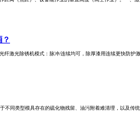
厢？
00W光纤激光除锈机模式：脉冲/连续均可，除厚漆用连续更快防
于不同类型模具存在的硫化物残留、油污附着难清理，以及传统