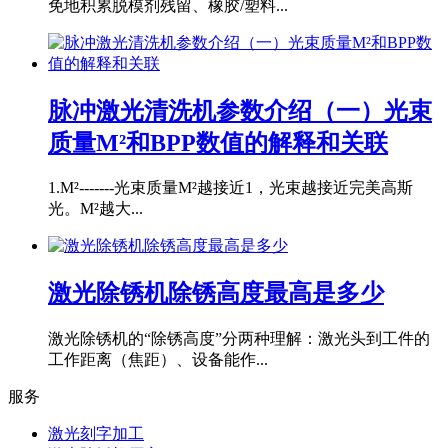
免地积累脱模剂残留、橡胶/塑料...
脉冲激光清洗机参数介绍（一）光束
质量M²和BPP数值的解释和关联
1.M²-------光束质量M²越接近1，光束越接近完美高斯
光。M²越大...
激光除锈机除锈高度最高是多少
激光除锈机的“除锈高度”分两种理解：激光头到工件的
工作距离（焦距）、设备能作...
服务
激光刻字加工