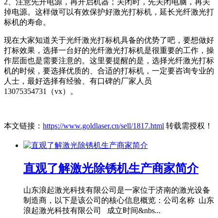
2、注意先开电源，再开启机器；关闭时，先关闭电脑，再关
掉电源。这样做可以有效保护好激光打标机，延长光纤激光打
标机的寿命。
现在大家知道关于光纤激光打标机具备的优势了吧，要想做好
打标效果，选择一台好的光纤激光打标机是很重要的工作，操
作层面也是需要注意的。这里要提醒的是，选择光纤激光打标
机的时候，要选择优质的、合适的打标机，一定要咨询专业的
人士，最好选择有经验、有口碑的厂家人员
13075354731（vx）。
本文链接：
https://www.goldlaser.cn/sell/1817.html
转载需授权！
直观了解激光除锈机生产商家简介
山东浪起激光科技有限公司是一家位于济南的激光设备
制造商，以下是该公司的核心信息概览：公司名称 山东
浪起激光科技有限公司 成立时间&nbs...