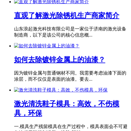
直观了解激光除锈机生产商家简介
山东浪起激光科技有限公司是一家位于济南的激光设备
制造商，以下是该公司的核心信息概...
如何去除镀锌金属上的油漆？
因为镀锌金属与普通钢材不同。我需要考虑油漆下面的
涂层，而不仅仅是表面的油漆。要去...
激光清洗鞋子模具：高效，不伤模
具，环保
一.模具生产残留模具在生产过程中，模具表面会不可避