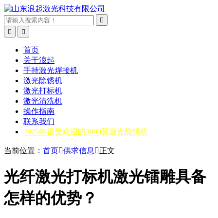



首页
关于浪起
手持激光焊接机
激光除锈机
激光打标机
激光清洗机
操作指南
联系我们
2025年很受欢迎的3000瓦激光除锈机
当前位置：
首页

供求信息

正文
光纤激光打标机激光镭雕具备
怎样的优势？