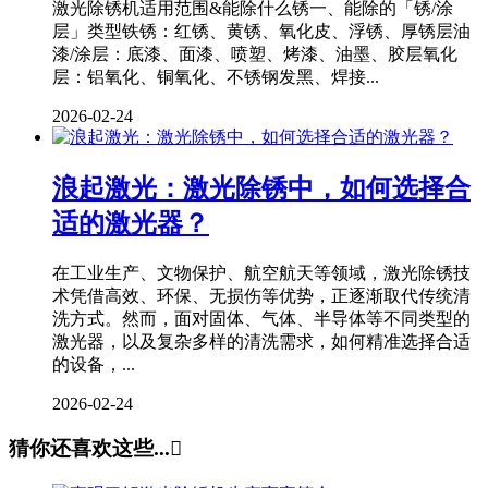
激光除锈机适用范围&能除什么锈一、能除的「锈/涂
层」类型铁锈：红锈、黄锈、氧化皮、浮锈、厚锈层油
漆/涂层：底漆、面漆、喷塑、烤漆、油墨、胶层氧化
层：铝氧化、铜氧化、不锈钢发黑、焊接...
2026-02-24
浪起激光：激光除锈中，如何选择合
适的激光器？
在工业生产、文物保护、航空航天等领域，激光除锈技
术凭借高效、环保、无损伤等优势，正逐渐取代传统清
洗方式。然而，面对固体、气体、半导体等不同类型的
激光器，以及复杂多样的清洗需求，如何精准选择合适
的设备，...
2026-02-24
猜你还喜欢这些...
