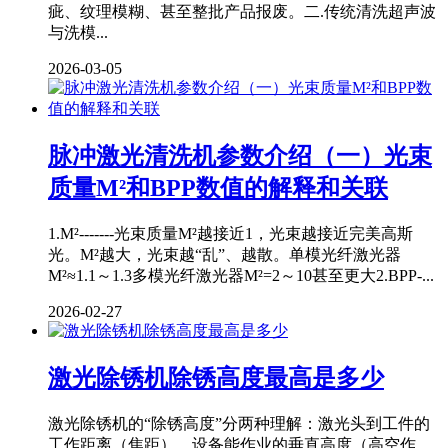
疵、纹理模糊、甚至整批产品报废。二.传统清洗超声波
与洗模...
2026-03-05
脉冲激光清洗机参数介绍（一）光束
质量M²和BPP数值的解释和关联
1.M²-------光束质量M²越接近1，光束越接近完美高斯
光。M²越大，光束越“乱”、越散。单模光纤激光器
M²≈1.1～1.3多模光纤激光器M²=2～10甚至更大2.BPP-...
2026-02-27
激光除锈机除锈高度最高是多少
激光除锈机的“除锈高度”分两种理解：激光头到工件的
工作距离（焦距）、设备能作业的垂直高度（高空作