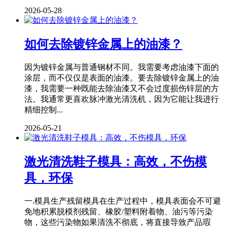
2026-05-28
如何去除镀锌金属上的油漆？
因为镀锌金属与普通钢材不同。我需要考虑油漆下面的
涂层，而不仅仅是表面的油漆。要去除镀锌金属上的油
漆，我需要一种既能去除油漆又不会过度损伤锌层的方
法。我通常更喜欢脉冲激光清洗机，因为它能让我进行
精细控制...
2026-05-21
激光清洗鞋子模具：高效，不伤模
具，环保
一.模具生产残留模具在生产过程中，模具表面会不可避
免地积累脱模剂残留、橡胶/塑料附着物、油污等污染
物，这些污染物如果清洗不彻底，将直接导致产品瑕