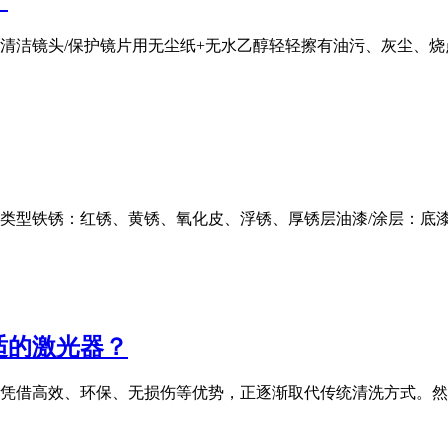
清洁镜头/保护镜片用无尘纸+无水乙醇轻轻擦有油污、灰尘、
」类型铁锈：红锈、黄锈、氧化皮、浮锈、厚锈层油漆/涂层：底
适的激光器？
凭借高效、环保、无损伤等优势，正逐渐取代传统清洗方式。然