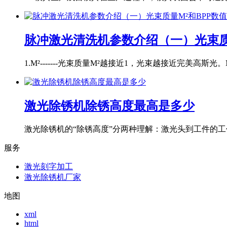
脉冲激光清洗机参数介绍（一）光束质
1.M²-------光束质量M²越接近1，光束越接近完美高斯光。M
激光除锈机除锈高度最高是多少
激光除锈机的“除锈高度”分两种理解：激光头到工件的工作
服务
激光刻字加工
激光除锈机厂家
地图
xml
html