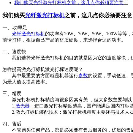
我们购买光纤激光打标机之前，这几点你必须要注意：
我们购买
光纤激光打标机
之前，这几点你必须要注意
一、.功率足
光纤
激光打标机
的功率有20W、30W、50W、100W
前请打样，根据自己产品的材质硬度，来选择合适的功率。
二、速度快
我们选择光纤激光打标机的目的就是因为它的速度够快，也
怎样提高激光打标机激光打标速度呢？
其中最重要的方面就是机器运行
参数
的设置，手动低速、
为最大值以提高效率。
三、精度
激光打标机打标精度与很多因素有关 ，但大多数主要与以
1.
激光器
：进口激光打标精度越高，国产能满足国内打标
2.激光打标机装配技术：激光打标机精度主要还与技术人
四、售后
不管购买任何产品，都是必须要有售后服务的，优质的售后体