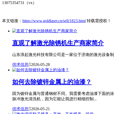
13075354731（vx）
本文链接：
https://www.goldlaser.cn/sell/1823.html
转载需授权！
直观了解激光除锈机生产商家简介
山东浪起激光科技有限公司是一家位于济南的激光设备制造
供求信息

2026-05-28
如何去除镀锌金属上的油漆？
因为镀锌金属与普通钢材不同。我需要考虑油漆下面的涂
脉冲激光清洗机，因为它能让我进行精细控制...
供求信息

2026-05-21