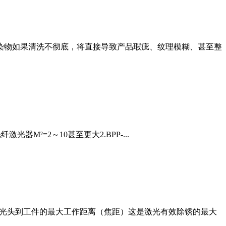
污染物如果清洗不彻底，将直接导致产品瑕疵、纹理模糊、甚至整
光器M²=2～10甚至更大2.BPP-...
激光头到工件的最大工作距离（焦距）这是激光有效除锈的最大