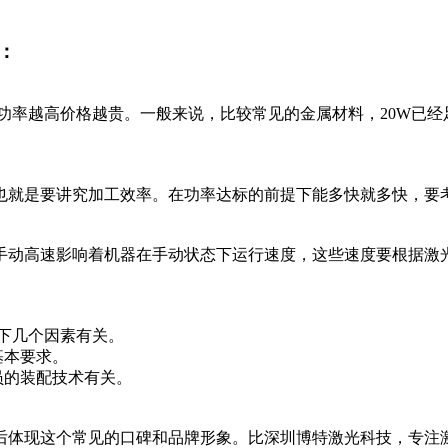
：
等等，功率越高价格越贵。一般来说，比较常见的金属材料，20W
就是要讲究加工效率。在功率达标的前提下能多快就多快，要
手动高速影响着机器在手动状态下运行速度，这些速度要根据激
下几个因素有关。
基本要求。
员的装配技术有关。
现这个常见的口碑和品牌形象。比深圳博特激光科技，专注激