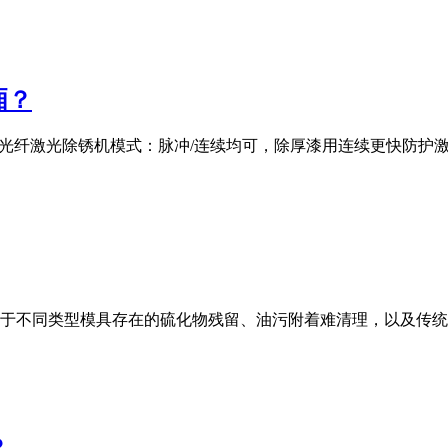
厢？
00W光纤激光除锈机模式：脉冲/连续均可，除厚漆用连续更快防
于不同类型模具存在的硫化物残留、油污附着难清理，以及传统
？