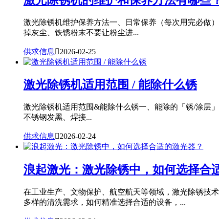
激光除锈机维护保养方法一、日常保养（每次用完必做）
掉灰尘、铁锈粉末不要让粉尘进...
供求信息

2026-02-25
激光除锈机适用范围 / 能除什么锈
激光除锈机适用范围&能除什么锈一、能除的「锈/涂层
不锈钢发黑、焊接...
供求信息

2026-02-24
浪起激光：激光除锈中，如何选择合
在工业生产、文物保护、航空航天等领域，激光除锈技术
多样的清洗需求，如何精准选择合适的设备，...