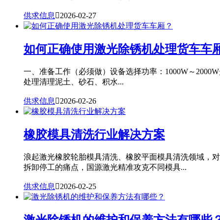
供求信息

2026-02-27
如何正确使用激光除锈机处理货车车
一、准备工作（必须做）设备选择功率：1000W～20
处理清理泥土、砂石、积水...
供求信息

2026-02-26
橡胶模具清洗行业解决方案
浪起激光橡胶轮胎模具清洗、橡胶平面模具清洗领域，对
拆卸停工的痛点，国源激光精准攻克不同模具...
供求信息

2026-02-25
激光除锈机的维护和保养方法有哪些