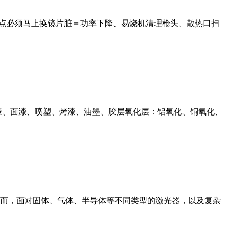
烧点必须马上换镜片脏＝功率下降、易烧机清理枪头、散热口扫
漆、面漆、喷塑、烤漆、油墨、胶层氧化层：铝氧化、铜氧化、
而，面对固体、气体、半导体等不同类型的激光器，以及复杂