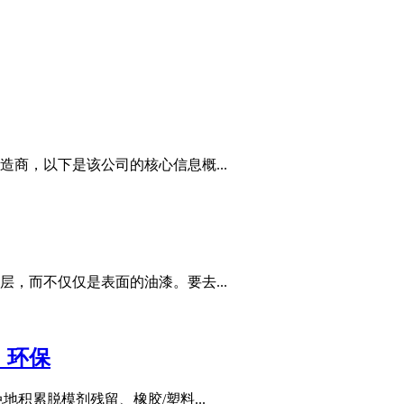
商，以下是该公司的核心信息概...
，而不仅仅是表面的油漆。要去...
，环保
积累脱模剂残留、橡胶/塑料...