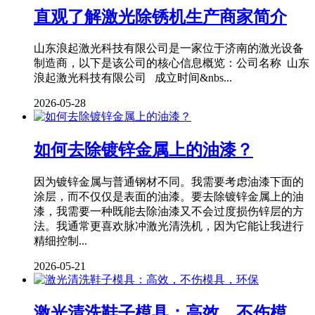
直观了解激光除锈机生产商家简介
山东浪起激光科技有限公司是一家位于济南的激光设备
制造商，以下是该公司的核心信息概览：公司名称 山东
浪起激光科技有限公司 成立时间&nbs...
2026-05-28
如何去除镀锌金属上的油漆？
因为镀锌金属与普通钢材不同。我需要考虑油漆下面的
涂层，而不仅仅是表面的油漆。要去除镀锌金属上的油
漆，我需要一种既能去除油漆又不会过度损伤锌层的方
法。我通常更喜欢脉冲激光清洗机，因为它能让我进行
精细控制...
2026-05-21
激光清洗鞋子模具：高效，不伤模