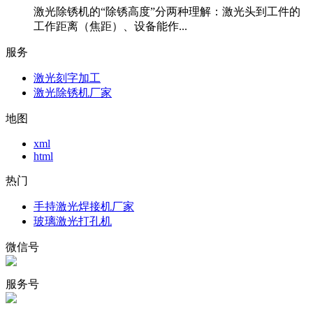
激光除锈机的“除锈高度”分两种理解：激光头到工件的
工作距离（焦距）、设备能作...
服务
激光刻字加工
激光除锈机厂家
地图
xml
html
热门
手持激光焊接机厂家
玻璃激光打孔机
微信号
服务号