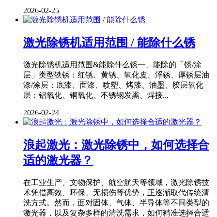
2026-02-25
激光除锈机适用范围 / 能除什么锈
激光除锈机适用范围&能除什么锈一、能除的「锈/涂
层」类型铁锈：红锈、黄锈、氧化皮、浮锈、厚锈层油
漆/涂层：底漆、面漆、喷塑、烤漆、油墨、胶层氧化
层：铝氧化、铜氧化、不锈钢发黑、焊接...
2026-02-24
浪起激光：激光除锈中，如何选择合
适的激光器？
在工业生产、文物保护、航空航天等领域，激光除锈技
术凭借高效、环保、无损伤等优势，正逐渐取代传统清
洗方式。然而，面对固体、气体、半导体等不同类型的
激光器，以及复杂多样的清洗需求，如何精准选择合适