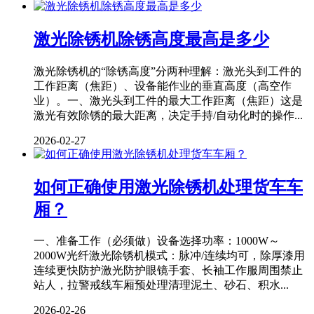
激光除锈机除锈高度最高是多少
激光除锈机的“除锈高度”分两种理解：激光头到工件的
工作距离（焦距）、设备能作业的垂直高度（高空作
业）。一、激光头到工件的最大工作距离（焦距）这是
激光有效除锈的最大距离，决定手持/自动化时的操作...
2026-02-27
如何正确使用激光除锈机处理货车车
厢？
一、准备工作（必须做）设备选择功率：1000W～
2000W光纤激光除锈机模式：脉冲/连续均可，除厚漆用
连续更快防护激光防护眼镜手套、长袖工作服周围禁止
站人，拉警戒线车厢预处理清理泥土、砂石、积水...
2026-02-26