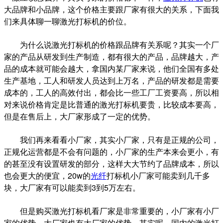
大品牌和小品牌，这个价格主要跟厂家有很大的关系，下面我
们来具体聊一聊激光打标机的价位。
为什么说激光打标机的价格跟品牌有关系呢？其实一个厂
家的产品从研发到生产制造，都有很大的产品，品牌越大，产
品的成本就可能会越大，拿国内某厂家来说，他们全国有多处
生产基地，工人和研发人员达到上万名，产品的研发都是需要
成本的，工人的高效付出，都会比一些工厂工资要高，所以相
对来说价格肯定是比普通的激光打标机要贵，比较成本要高，
但是在售后上，大厂家形成了一定的优势。
我们再来看看小厂家，其实小厂家，只有是正规的公司，
正规化运营都是不会有问题的，小厂家的生产本来会更小，有
的甚至没有设置研发的部分，这样大大节约了品牌成本，所以
也会更大的便宜，20w的
光纤
打标机小厂家可能卖到几千多
块，大厂家有可以能卖到3到5万左右。
但是购买激光打标机看厂家是非常重要的，小厂家有小厂
家的优势，大厂家也有大厂家的优势，其实呢，国内的激光打