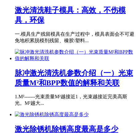
激光清洗鞋子模具：高效，不伤模
具，环保
一.模具生产残留模具在生产过程中，模具表面会不可避
免地积累脱模剂残留、橡胶/塑料...
脉冲激光清洗机参数介绍（一）光束
质量M²和BPP数值的解释和关联
1.M²-------光束质量M²越接近1，光束越接近完美高斯
光。M²越大...
激光除锈机除锈高度最高是多少