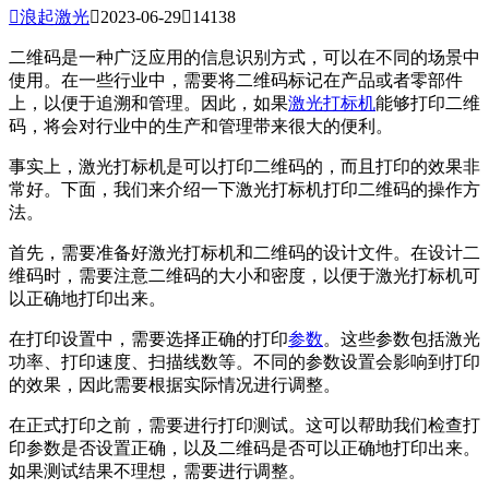

浪起激光

2023-06-29

14138
二维码是一种广泛应用的信息识别方式，可以在不同的场景中
使用。在一些行业中，需要将二维码标记在产品或者零部件
上，以便于追溯和管理。因此，如果
激光打标机
能够打印二维
码，将会对行业中的生产和管理带来很大的便利。
事实上，激光打标机是可以打印二维码的，而且打印的效果非
常好。下面，我们来介绍一下激光打标机打印二维码的操作方
法。
首先，需要准备好激光打标机和二维码的设计文件。在设计二
维码时，需要注意二维码的大小和密度，以便于激光打标机可
以正确地打印出来。
在打印设置中，需要选择正确的打印
参数
。这些参数包括激光
功率、打印速度、扫描线数等。不同的参数设置会影响到打印
的效果，因此需要根据实际情况进行调整。
在正式打印之前，需要进行打印测试。这可以帮助我们检查打
印参数是否设置正确，以及二维码是否可以正确地打印出来。
如果测试结果不理想，需要进行调整。