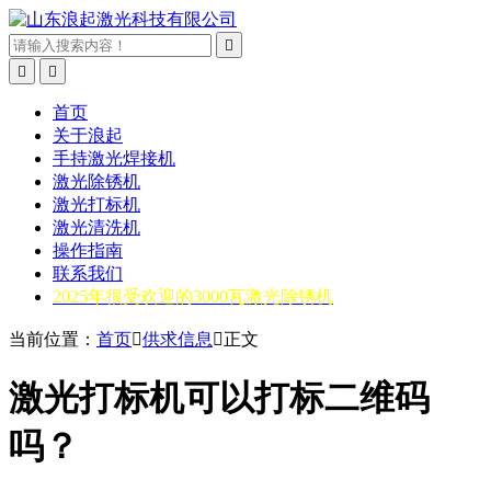



首页
关于浪起
手持激光焊接机
激光除锈机
激光打标机
激光清洗机
操作指南
联系我们
2025年很受欢迎的3000瓦激光除锈机
当前位置：
首页

供求信息

正文
激光打标机可以打标二维码
吗？