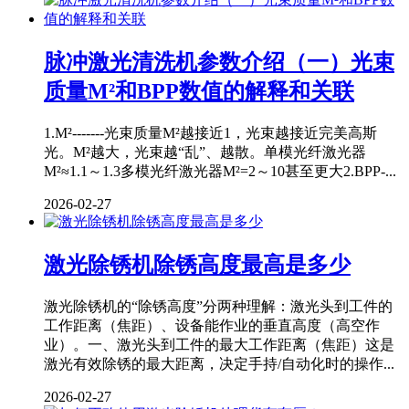
脉冲激光清洗机参数介绍（一）光束
质量M²和BPP数值的解释和关联
1.M²-------光束质量M²越接近1，光束越接近完美高斯
光。M²越大，光束越“乱”、越散。单模光纤激光器
M²≈1.1～1.3多模光纤激光器M²=2～10甚至更大2.BPP-...
2026-02-27
激光除锈机除锈高度最高是多少
激光除锈机的“除锈高度”分两种理解：激光头到工件的
工作距离（焦距）、设备能作业的垂直高度（高空作
业）。一、激光头到工件的最大工作距离（焦距）这是
激光有效除锈的最大距离，决定手持/自动化时的操作...
2026-02-27