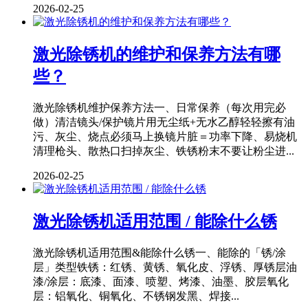
2026-02-25
激光除锈机的维护和保养方法有哪
些？
激光除锈机维护保养方法一、日常保养（每次用完必
做）清洁镜头/保护镜片用无尘纸+无水乙醇轻轻擦有油
污、灰尘、烧点必须马上换镜片脏＝功率下降、易烧机
清理枪头、散热口扫掉灰尘、铁锈粉末不要让粉尘进...
2026-02-25
激光除锈机适用范围 / 能除什么锈
激光除锈机适用范围&能除什么锈一、能除的「锈/涂
层」类型铁锈：红锈、黄锈、氧化皮、浮锈、厚锈层油
漆/涂层：底漆、面漆、喷塑、烤漆、油墨、胶层氧化
层：铝氧化、铜氧化、不锈钢发黑、焊接...