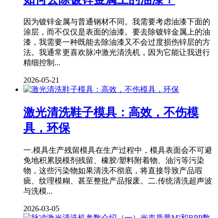
因为镀锌金属与普通钢材不同。我需要考虑油漆下面的
涂层，而不仅仅是表面的油漆。要去除镀锌金属上的油
漆，我需要一种既能去除油漆又不会过度损伤锌层的方
法。我通常更喜欢脉冲激光清洗机，因为它能让我进行
精细控制...
2026-05-21
激光清洗鞋子模具：高效，不伤模
具，环保
一.模具生产残留模具在生产过程中，模具表面会不可避
免地积累脱模剂残留、橡胶/塑料附着物、油污等污染
物，这些污染物如果清洗不彻底，将直接导致产品瑕
疵、纹理模糊、甚至整批产品报废。二.传统清洗超声波
与洗模...
2026-03-05