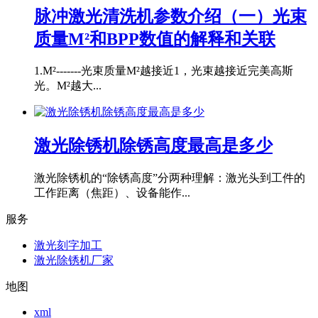
脉冲激光清洗机参数介绍（一）光束
质量M²和BPP数值的解释和关联
1.M²-------光束质量M²越接近1，光束越接近完美高斯
光。M²越大...
激光除锈机除锈高度最高是多少
激光除锈机的“除锈高度”分两种理解：激光头到工件的
工作距离（焦距）、设备能作...
服务
激光刻字加工
激光除锈机厂家
地图
xml