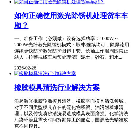
如何正确使用激光除锈机处理货车车
厢？
一、准备工作（必须做）设备选择功率：1000W～
2000W光纤激光除锈机模式：脉冲/连续均可，除厚漆用
连续更快防护激光防护眼镜手套、长袖工作服周围禁止
站人，拉警戒线车厢预处理清理泥土、砂石、积水...
2026-02-26
橡胶模具清洗行业解决方案
浪起激光橡胶轮胎模具清洗、橡胶平面模具清洗领域，
对于不同类型模具存在的硫化物残留、油污附着难清
理，以及传统喷砂清洗易造成模具表面磨损、化学清洗
污染环境且需长时间拆卸停工的痛点，国源激光精准攻
克不同模具...