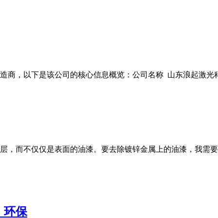
商，以下是该公司的核心信息概览：公司名称 山东浪起激光科技有
层，而不仅仅是表面的油漆。要去除镀锌金属上的油漆，我需要
，环保