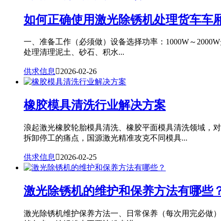
如何正确使用激光除锈机处理货车车
一、准备工作（必须做）设备选择功率：1000W～20
处理清理泥土、砂石、积水...
供求信息

2026-02-26
橡胶模具清洗行业解决方案
浪起激光橡胶轮胎模具清洗、橡胶平面模具清洗领域，对
拆卸停工的痛点，国源激光精准攻克不同模具...
供求信息

2026-02-25
激光除锈机的维护和保养方法有哪些
激光除锈机维护保养方法一、日常保养（每次用完必做）