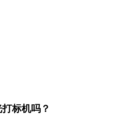
光打标机吗？