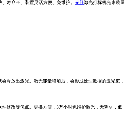
快、寿命长、装置灵活方便、免维护。
光纤
激光打标机光束质量
就会释放出激光。激光能量增加后，会形成处理数据的激光束，
件修改等优点。更换方便，3万小时免维护激光，无耗材，低