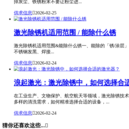
掉灰尘、铁锈粉末不要让粉尘进...
供求信息

2026-02-25
激光除锈机适用范围 / 能除什么锈
激光除锈机适用范围&能除什么锈一、能除的「锈/涂层
不锈钢发黑、焊接...
供求信息

2026-02-24
浪起激光：激光除锈中，如何选择合
在工业生产、文物保护、航空航天等领域，激光除锈技术
多样的清洗需求，如何精准选择合适的设备，...
供求信息

2026-02-24
猜你还喜欢这些...
