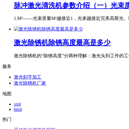
脉冲激光清洗机参数介绍（一）光束质
1.M²-------光束质量M²越接近1，光束越接近完美高斯光。M
激光除锈机除锈高度最高是多少
激光除锈机的“除锈高度”分两种理解：激光头到工件的工作
服务
激光刻字加工
激光除锈机厂家
地图
xml
html
热门