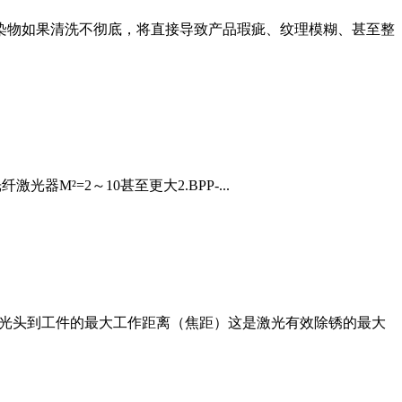
污染物如果清洗不彻底，将直接导致产品瑕疵、纹理模糊、甚至整
光器M²=2～10甚至更大2.BPP-...
激光头到工件的最大工作距离（焦距）这是激光有效除锈的最大