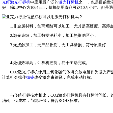
光纤激光打标机
中应用最广泛的
激光打标机
之一，也是目前世
好，输出中心为1064 nm，整机使用寿命可达10万小时。但
1.非金属材料，如丙烯酸可以加工。尤其是高硬度、高熔
2.激光束细，加工数据消耗小，加工热影响区小；
3.无接触加工，无产品损伤，无工具磨损，符号质量好；
4.处理效率高，计算机控制，易于主动完成。
CO2激光打标机使用二氧化碳气体填充放电管作为激光产生
计算机会操作
振镜
改变激光束路径，完成主动打标。
与传统打标技术相比，CO2激光打标机具有打标时间长、速
消耗，低成本，节能环保，符合ROHS标准。