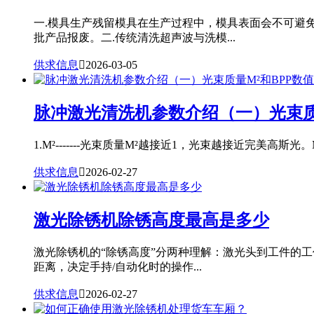
一.模具生产残留模具在生产过程中，模具表面会不可避
批产品报废。二.传统清洗超声波与洗模...
供求信息

2026-03-05
脉冲激光清洗机参数介绍（一）光束质
1.M²-------光束质量M²越接近1，光束越接近完美高斯光。
供求信息

2026-02-27
激光除锈机除锈高度最高是多少
激光除锈机的“除锈高度”分两种理解：激光头到工件的
距离，决定手持/自动化时的操作...
供求信息

2026-02-27