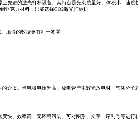
界上先进的激光打标设备。其特点是光束质量好、体积小、速度
是遇到亚克力材料，只能选择CO2激光打标机
点、脆性的数据更有利于签署。
的介质。当电极电压升高，放电管产生辉光放电时，气体分子
度快、效率高、无环境污染、可对图形、文字、序列号等进行软