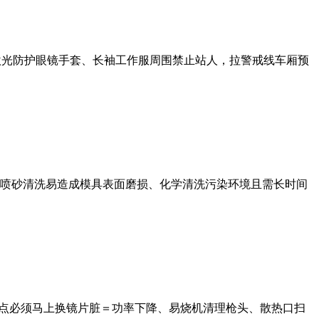
护激光防护眼镜手套、长袖工作服周围禁止站人，拉警戒线车厢预
喷砂清洗易造成模具表面磨损、化学清洗污染环境且需长时间
烧点必须马上换镜片脏＝功率下降、易烧机清理枪头、散热口扫