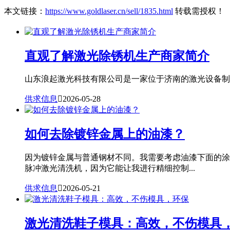
本文链接：
https://www.goldlaser.cn/sell/1835.html
转载需授权！
直观了解激光除锈机生产商家简介
山东浪起激光科技有限公司是一家位于济南的激光设备制造
供求信息

2026-05-28
如何去除镀锌金属上的油漆？
因为镀锌金属与普通钢材不同。我需要考虑油漆下面的涂
脉冲激光清洗机，因为它能让我进行精细控制...
供求信息

2026-05-21
激光清洗鞋子模具：高效，不伤模具