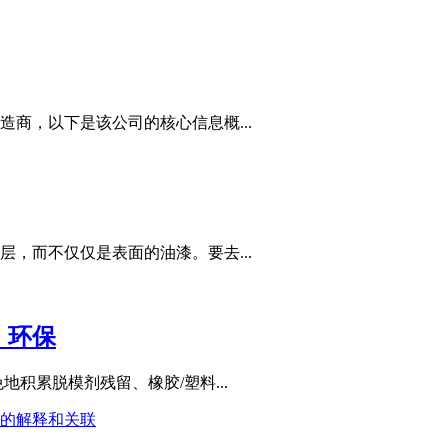
商，以下是该公司的核心信息概...
，而不仅仅是表面的油漆。要去...
，环保
积累脱模剂残留、橡胶/塑料...