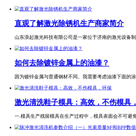
直观了解激光除锈机生产商家简介
山东浪起激光科技有限公司是一家位于济南的激光设备制造
如何去除镀锌金属上的油漆？
因为镀锌金属与普通钢材不同。我需要考虑油漆下面的涂层
激光清洗鞋子模具：高效，不伤模具
一.模具生产残留模具在生产过程中，模具表面会不可避免地