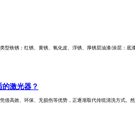
」类型铁锈：红锈、黄锈、氧化皮、浮锈、厚锈层油漆/涂层：底
适的激光器？
凭借高效、环保、无损伤等优势，正逐渐取代传统清洗方式。然