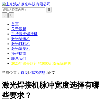



首页
关于浪起
手持激光焊接机
激光除锈机
激光打标机
激光清洗机
操作指南
联系我们
2025年很受欢迎的3000瓦激光除锈机
当前位置：
首页

供求信息

正文
激光焊接机脉冲宽度选择有哪
些要求？