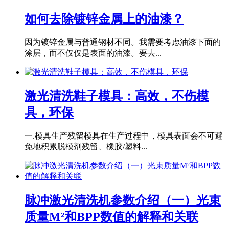
如何去除镀锌金属上的油漆？
因为镀锌金属与普通钢材不同。我需要考虑油漆下面的
涂层，而不仅仅是表面的油漆。要去...
激光清洗鞋子模具：高效，不伤模
具，环保
一.模具生产残留模具在生产过程中，模具表面会不可避
免地积累脱模剂残留、橡胶/塑料...
脉冲激光清洗机参数介绍（一）光束
质量M²和BPP数值的解释和关联