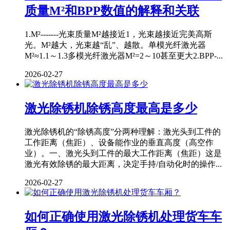
质量M²和BPP数值的解释和关联
1.M²-------光束质量M²越接近1，光束越接近完美高斯
光。M²越大，光束越“乱”、越散。单模光纤激光器
M²≈1.1～1.3多模光纤激光器M²=2～10甚至更大2.BPP-...
2026-02-27
激光除锈机除锈高度最高是多少
激光除锈机的“除锈高度”分两种理解：激光头到工件的
工作距离（焦距）、设备能作业的垂直高度（高空作
业）。一、激光头到工件的最大工作距离（焦距）这是
激光有效除锈的最大距离，决定手持/自动化时的操作...
2026-02-27
如何正确使用激光除锈机处理货车车