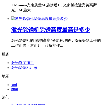
1.M²-------光束质量M²越接近1，光束越接近完美高斯
光。M²越大...
激光除锈机除锈高度最高是多少
激光除锈机的“除锈高度”分两种理解：激光头到工件的
工作距离（焦距）、设备能作...
服务
激光刻字加工
激光除锈机厂家
地图
xml
html
热门