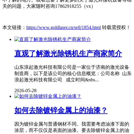
关的问题，大家随时咨询17862918255（vx）
本文链接：
https://www.goldlaser.cn/sell/1854.html
转载需授权！
直观了解激光除锈机生产商家简介
山东浪起激光科技有限公司是一家位于济南的激光设备
制造商，以下是该公司的核心信息概览：公司名称 山东
浪起激光科技有限公司 成立时间&nbs...
2026-05-28
如何去除镀锌金属上的油漆？
因为镀锌金属与普通钢材不同。我需要考虑油漆下面的
涂层，而不仅仅是表面的油漆。要去除镀锌金属上的油