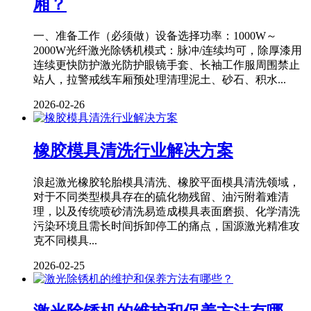
厢？
一、准备工作（必须做）设备选择功率：1000W～
2000W光纤激光除锈机模式：脉冲/连续均可，除厚漆用
连续更快防护激光防护眼镜手套、长袖工作服周围禁止
站人，拉警戒线车厢预处理清理泥土、砂石、积水...
2026-02-26
橡胶模具清洗行业解决方案
浪起激光橡胶轮胎模具清洗、橡胶平面模具清洗领域，
对于不同类型模具存在的硫化物残留、油污附着难清
理，以及传统喷砂清洗易造成模具表面磨损、化学清洗
污染环境且需长时间拆卸停工的痛点，国源激光精准攻
克不同模具...
2026-02-25