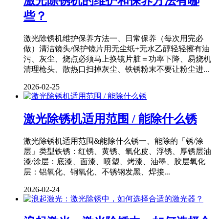
激光除锈机的维护和保养方法有哪
些？
激光除锈机维护保养方法一、日常保养（每次用完必
做）清洁镜头/保护镜片用无尘纸+无水乙醇轻轻擦有油
污、灰尘、烧点必须马上换镜片脏＝功率下降、易烧机
清理枪头、散热口扫掉灰尘、铁锈粉末不要让粉尘进...
2026-02-25
激光除锈机适用范围 / 能除什么锈
激光除锈机适用范围&能除什么锈一、能除的「锈/涂
层」类型铁锈：红锈、黄锈、氧化皮、浮锈、厚锈层油
漆/涂层：底漆、面漆、喷塑、烤漆、油墨、胶层氧化
层：铝氧化、铜氧化、不锈钢发黑、焊接...
2026-02-24