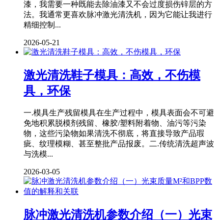
漆，我需要一种既能去除油漆又不会过度损伤锌层的方
法。我通常更喜欢脉冲激光清洗机，因为它能让我进行
精细控制...
2026-05-21
激光清洗鞋子模具：高效，不伤模
具，环保
一.模具生产残留模具在生产过程中，模具表面会不可避
免地积累脱模剂残留、橡胶/塑料附着物、油污等污染
物，这些污染物如果清洗不彻底，将直接导致产品瑕
疵、纹理模糊、甚至整批产品报废。二.传统清洗超声波
与洗模...
2026-03-05
脉冲激光清洗机参数介绍（一）光束