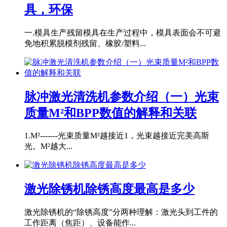
具，环保
一.模具生产残留模具在生产过程中，模具表面会不可避
免地积累脱模剂残留、橡胶/塑料...
脉冲激光清洗机参数介绍（一）光束
质量M²和BPP数值的解释和关联
1.M²-------光束质量M²越接近1，光束越接近完美高斯
光。M²越大...
激光除锈机除锈高度最高是多少
激光除锈机的“除锈高度”分两种理解：激光头到工件的
工作距离（焦距）、设备能作...