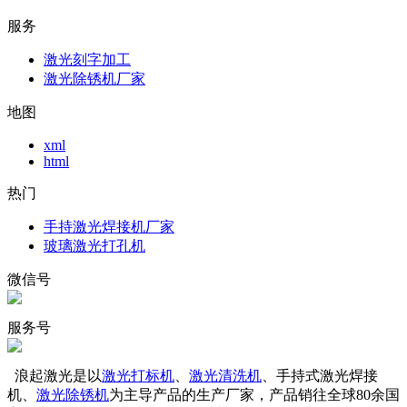
服务
激光刻字加工
激光除锈机厂家
地图
xml
html
热门
手持激光焊接机厂家
玻璃激光打孔机
微信号
服务号
浪起激光是以
激光打标机
、
激光清洗机
、手持式激光焊接
机、
激光除锈机
为主导产品的生产厂家，产品销往全球80余国