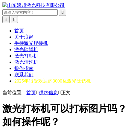



首页
关于浪起
手持激光焊接机
激光除锈机
激光打标机
激光清洗机
操作指南
联系我们
2025年很受欢迎的3000瓦激光除锈机
当前位置：
首页

供求信息

正文
激光打标机可以打标图片吗？
如何操作呢？