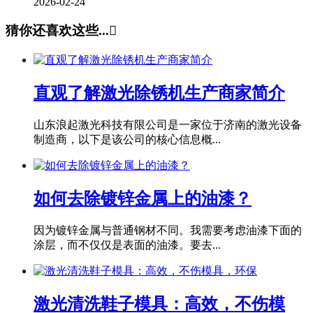
2026-02-24
猜你还喜欢这些...

直观了解激光除锈机生产商家简介
山东浪起激光科技有限公司是一家位于济南的激光设备
制造商，以下是该公司的核心信息概...
如何去除镀锌金属上的油漆？
因为镀锌金属与普通钢材不同。我需要考虑油漆下面的
涂层，而不仅仅是表面的油漆。要去...
激光清洗鞋子模具：高效，不伤模