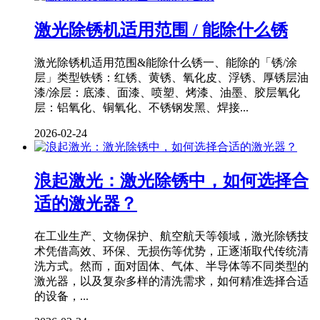
激光除锈机适用范围 / 能除什么锈
激光除锈机适用范围&能除什么锈一、能除的「锈/涂
层」类型铁锈：红锈、黄锈、氧化皮、浮锈、厚锈层油
漆/涂层：底漆、面漆、喷塑、烤漆、油墨、胶层氧化
层：铝氧化、铜氧化、不锈钢发黑、焊接...
2026-02-24
浪起激光：激光除锈中，如何选择合
适的激光器？
在工业生产、文物保护、航空航天等领域，激光除锈技
术凭借高效、环保、无损伤等优势，正逐渐取代传统清
洗方式。然而，面对固体、气体、半导体等不同类型的
激光器，以及复杂多样的清洗需求，如何精准选择合适
的设备，...