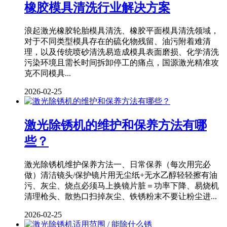
橡胶模具清洗行业解决方案
浪起激光橡胶轮胎模具清洗、橡胶平面模具清洗领域，
对于不同类型模具存在的硫化物残留、油污附着难清
理，以及传统喷砂清洗易造成模具表面磨损、化学清洗
污染环境且需长时间拆卸停工的痛点，国源激光精准攻
克不同模具...
2026-02-25
激光除锈机的维护和保养方法有哪
些？
激光除锈机维护保养方法一、日常保养（每次用完必
做）清洁镜头/保护镜片用无尘纸+无水乙醇轻轻擦有油
污、灰尘、烧点必须马上换镜片脏＝功率下降、易烧机
清理枪头、散热口扫掉灰尘、铁锈粉末不要让粉尘进...
2026-02-25