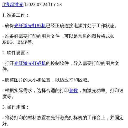

浪起激光

2023-07-24

15158
1. 准备工作：
- 确保
光纤激光打标机
已经正确连接电源并处于工作状态。
- 准备好需要打印的图片文件，可以是常见的图片格式如
JPEG、BMP等。
2. 软件设置：
- 打开
光纤
激光打标机
的控制软件，导入需要打印的图片文
件。
- 调整图片的大小和位置，以适应打印区域。
- 根据实际需求，选择合适的打印
参数
，如激光功率、打印速
度等。
3. 操作步骤：
- 将待打印的材料放置在光纤激光打标机的工作台上，并固定
好。