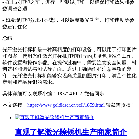
- 在正式打印之前，进行一些测试打印，以确保打印效果和参
数调整合适。
- 如发现打印效果不理想，可以调整激光功率、打印速度等参
数进行优化。
总结：
光纤激光打标机是一种高精度的打印设备，可以用于打印图片
和图案。使用光纤激光打标机打印图片的步骤包括准备工作、
软件设置和操作步骤。在操作过程中，需要注意安全问题、材
料选择和调试与测试等方面。通过正确操作和注意事项的遵
守，光纤激光打标机能够实现高质量的图片打印，满足个性化
定制和产品标识的需求。
具体详细可以联系小编：18375410121微信同步
本文链接：
https://www.goldlaser.cn/sell/1859.html
转载需授权！
直观了解激光除锈机生产商家简介