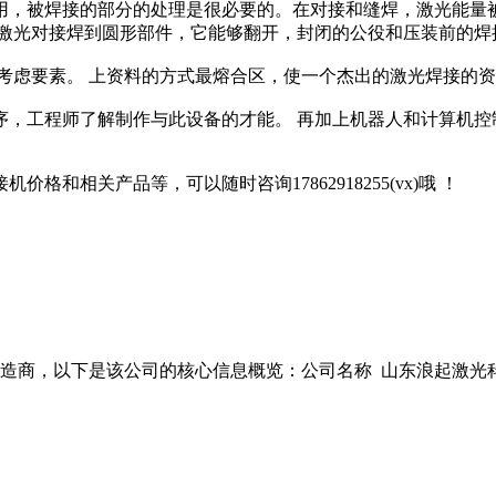
用，被焊接的部分的处理是很必要的。在对接和缝焊，激光能量
了激光对接焊到圆形部件，它能够翻开，封闭的公役和压装前的焊
考虑要素。 上资料的方式最熔合区，使一个杰出的激光焊接的
序，工程师了解制作与此设备的才能。 再加上机器人和计算机控
和相关产品等，可以随时咨询17862918255(vx)哦 ！
商，以下是该公司的核心信息概览：公司名称 山东浪起激光科技有