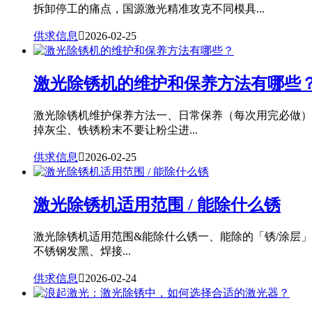
拆卸停工的痛点，国源激光精准攻克不同模具...
供求信息

2026-02-25
激光除锈机的维护和保养方法有哪些
激光除锈机维护保养方法一、日常保养（每次用完必做）
掉灰尘、铁锈粉末不要让粉尘进...
供求信息

2026-02-25
激光除锈机适用范围 / 能除什么锈
激光除锈机适用范围&能除什么锈一、能除的「锈/涂层
不锈钢发黑、焊接...
供求信息

2026-02-24