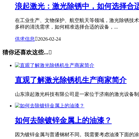
浪起激光：激光除锈中，如何选择合
在工业生产、文物保护、航空航天等领域，激光除锈技术
多样的清洗需求，如何精准选择合适的设备，...
供求信息

2026-02-24
猜你还喜欢这些...

直观了解激光除锈机生产商家简介
山东浪起激光科技有限公司是一家位于济南的激光设备制造
如何去除镀锌金属上的油漆？
因为镀锌金属与普通钢材不同。我需要考虑油漆下面的涂层