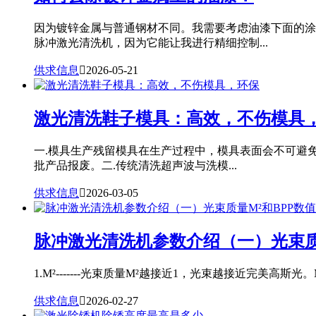
因为镀锌金属与普通钢材不同。我需要考虑油漆下面的涂
脉冲激光清洗机，因为它能让我进行精细控制...
供求信息

2026-05-21
激光清洗鞋子模具：高效，不伤模具
一.模具生产残留模具在生产过程中，模具表面会不可避
批产品报废。二.传统清洗超声波与洗模...
供求信息

2026-03-05
脉冲激光清洗机参数介绍（一）光束质
1.M²-------光束质量M²越接近1，光束越接近完美高斯光。
供求信息

2026-02-27