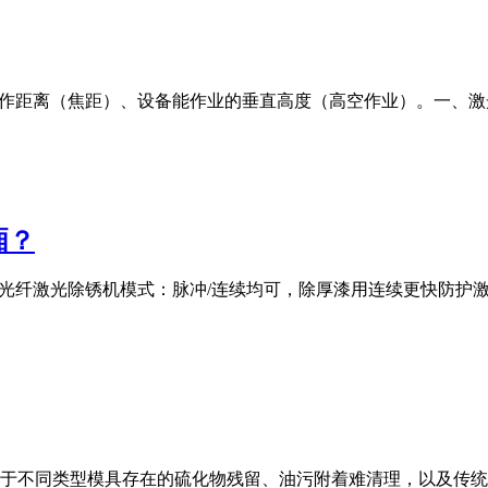
工作距离（焦距）、设备能作业的垂直高度（高空作业）。一、
厢？
00W光纤激光除锈机模式：脉冲/连续均可，除厚漆用连续更快防
于不同类型模具存在的硫化物残留、油污附着难清理，以及传统