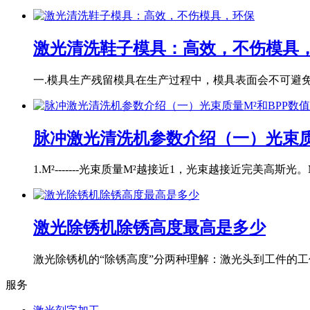
激光清洗鞋子模具：高效，不伤模具
一.模具生产残留模具在生产过程中，模具表面会不可避免地
脉冲激光清洗机参数介绍（一）光束质
1.M²-------光束质量M²越接近1，光束越接近完美高斯光。M
激光除锈机除锈高度最高是多少
激光除锈机的“除锈高度”分两种理解：激光头到工件的工作
服务