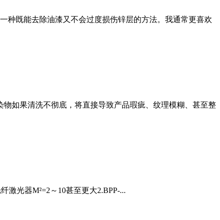
一种既能去除油漆又不会过度损伤锌层的方法。我通常更喜欢
污染物如果清洗不彻底，将直接导致产品瑕疵、纹理模糊、甚至整
光器M²=2～10甚至更大2.BPP-...