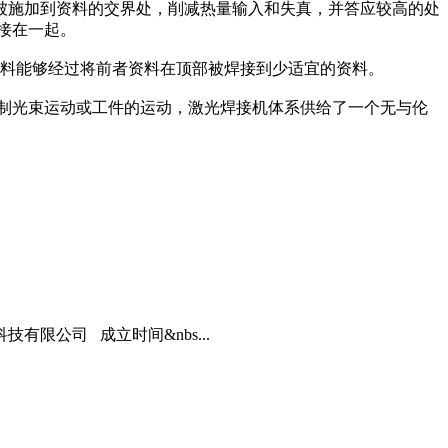
被施加到资料的交界处，削减热量输入和失真，并答应较高的处
接在一起。
资料能够经过将前者资料在顶部被焊接到少适宜的资料。
制光束运动或工件的运动，激光焊接机体系供给了一个无与伦
限公司 成立时间&nbs...