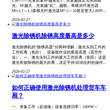
1.M²-------光束质量M²越接近1，光束越接近完美高斯
光。M²越大，光束越“乱”、越散。单模光纤激光器
M²≈1.1～1.3多模光纤激光器M²=2～10甚至更大2.BPP-...
2026-02-27
激光除锈机除锈高度最高是多少
激光除锈机的“除锈高度”分两种理解：激光头到工件的
工作距离（焦距）、设备能作业的垂直高度（高空作
业）。一、激光头到工件的最大工作距离（焦距）这是
激光有效除锈的最大距离，决定手持/自动化时的操作...
2026-02-27
如何正确使用激光除锈机处理货车车
厢？
一、准备工作（必须做）设备选择功率：1000W～