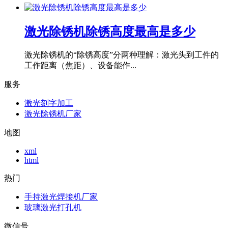
激光除锈机除锈高度最高是多少
激光除锈机的“除锈高度”分两种理解：激光头到工件的
工作距离（焦距）、设备能作...
服务
激光刻字加工
激光除锈机厂家
地图
xml
html
热门
手持激光焊接机厂家
玻璃激光打孔机
微信号