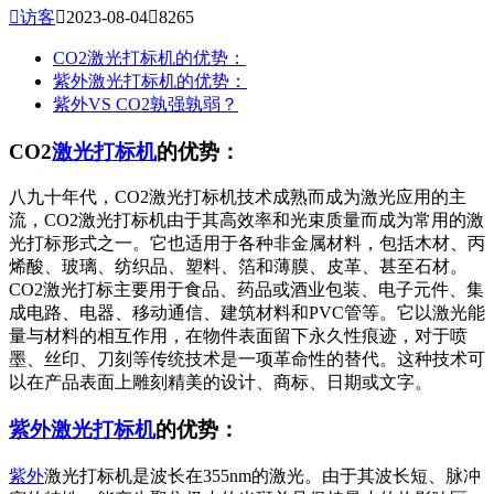

访客

2023-08-04

8265
CO2激光打标机的优势：
紫外激光打标机的优势：
紫外VS CO2孰强孰弱？
CO2
激光打标机
的优势：
八九十年代，CO2激光打标机技术成熟而成为激光应用的主
流，CO2激光打标机由于其高效率和光束质量而成为常用的激
光打标形式之一。它也适用于各种非金属材料，包括木材、丙
烯酸、玻璃、纺织品、塑料、箔和薄膜、皮革、甚至石材。
CO2激光打标主要用于食品、药品或酒业包装、电子元件、集
成电路、电器、移动通信、建筑材料和PVC管等。它以激光能
量与材料的相互作用，在物件表面留下永久性痕迹，对于喷
墨、丝印、刀刻等传统技术是一项革命性的替代。这种技术可
以在产品表面上雕刻精美的设计、商标、日期或文字。
紫外激光打标机
的优势：
紫外
激光打标机是波长在355nm的激光。由于其波长短、脉冲