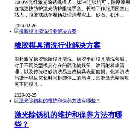
2000W光纤激光除锈机模式：脉冲/连续均可，除厚漆用
连续更快防护激光防护眼镜手套、长袖工作服周围禁止
站人，拉警戒线车厢预处理清理泥土、砂石、积水...
2026-02-26
橡胶模具清洗行业解决方案
浪起激光橡胶轮胎模具清洗、橡胶平面模具清洗领域，
对于不同类型模具存在的硫化物残留、油污附着难清
理，以及传统喷砂清洗易造成模具表面磨损、化学清洗
污染环境且需长时间拆卸停工的痛点，国源激光精准攻
克不同模具...
2026-02-25
激光除锈机的维护和保养方法有哪
些？