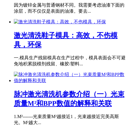
因为镀锌金属与普通钢材不同。我需要考虑油漆下面的
涂层，而不仅仅是表面的油漆。要去...
激光清洗鞋子模具：高效，不伤模
具，环保
一.模具生产残留模具在生产过程中，模具表面会不可避
免地积累脱模剂残留、橡胶/塑料...
脉冲激光清洗机参数介绍（一）光束
质量M²和BPP数值的解释和关联
1.M²-------光束质量M²越接近1，光束越接近完美高斯
光。M²越大...