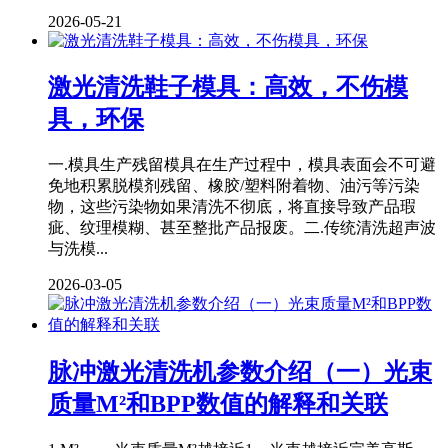
2026-05-21
激光清洗鞋子模具：高效，不伤模
具，环保
一.模具生产残留模具在生产过程中，模具表面会不可避
免地积累脱模剂残留、橡胶/塑料附着物、油污等污染
物，这些污染物如果清洗不彻底，将直接导致产品瑕
疵、纹理模糊、甚至整批产品报废。二.传统清洗超声波
与洗模...
2026-03-05
脉冲激光清洗机参数介绍（一）光束
质量M²和BPP数值的解释和关联