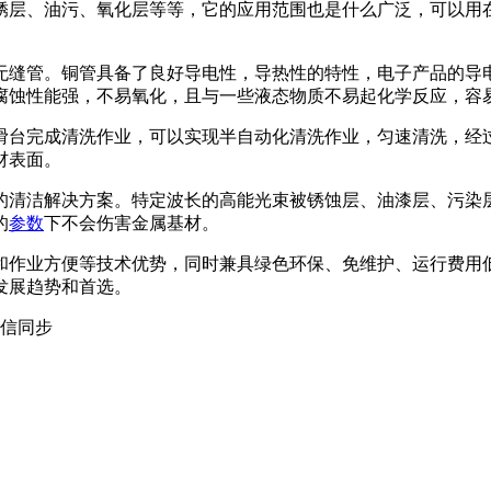
锈层、油污、氧化层等等，它的应用范围也是什么广泛，可以用
缝管。铜管具备了良好导电性，导热性的特性，电子产品的导电
腐蚀性能强，不易氧化，且与一些液态物质不易起化学反应，容
台完成清洗作业，可以实现半自动化清洗作业，匀速清洗，经过
材表面。
清洁解决方案。特定波长的高能光束被锈蚀层、油漆层、污染层
的
参数
下不会伤害金属基材。
作业方便等技术优势，同时兼具绿色环保、免维护、运行费用低
发展趋势和首选。
微信同步