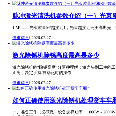
脉冲激光清洗机参数介绍（一）光束质
1.M²-------光束质量M²越接近1，光束越接近完美高斯光。
供求信息

2026-02-27
激光除锈机除锈高度最高是多少
激光除锈机的“除锈高度”分两种理解：激光头到工件的
距离，决定手持/自动化时的操作...
供求信息

2026-02-27
如何正确使用激光除锈机处理货车车
一、准备工作（必须做）设备选择功率：1000W～20