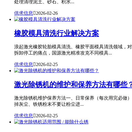
处理清理泥土、砂石、积水...
供求信息

2026-02-26
橡胶模具清洗行业解决方案
浪起激光橡胶轮胎模具清洗、橡胶平面模具清洗领域，对
拆卸停工的痛点，国源激光精准攻克不同模具...
供求信息

2026-02-25
激光除锈机的维护和保养方法有哪些
激光除锈机维护保养方法一、日常保养（每次用完必做）
掉灰尘、铁锈粉末不要让粉尘进...
供求信息

2026-02-25