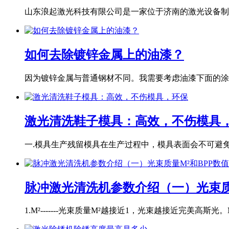
山东浪起激光科技有限公司是一家位于济南的激光设备制造
如何去除镀锌金属上的油漆？
因为镀锌金属与普通钢材不同。我需要考虑油漆下面的涂层
激光清洗鞋子模具：高效，不伤模具
一.模具生产残留模具在生产过程中，模具表面会不可避免地
脉冲激光清洗机参数介绍（一）光束质
1.M²-------光束质量M²越接近1，光束越接近完美高斯光。M