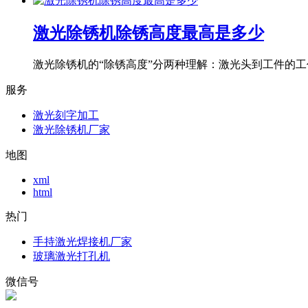
激光除锈机除锈高度最高是多少
激光除锈机的“除锈高度”分两种理解：激光头到工件的工作
服务
激光刻字加工
激光除锈机厂家
地图
xml
html
热门
手持激光焊接机厂家
玻璃激光打孔机
微信号