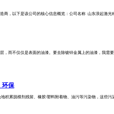
商，以下是该公司的核心信息概览：公司名称 山东浪起激光科技有
层，而不仅仅是表面的油漆。要去除镀锌金属上的油漆，我需要
，环保
免地积累脱模剂残留、橡胶/塑料附着物、油污等污染物，这些