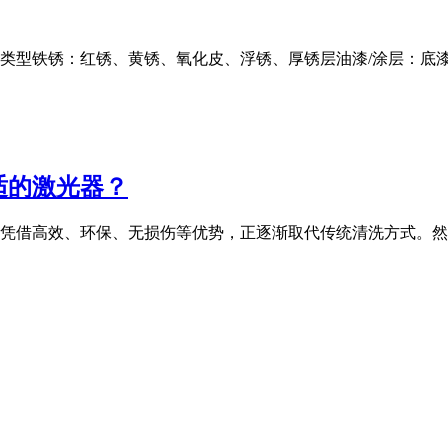
」类型铁锈：红锈、黄锈、氧化皮、浮锈、厚锈层油漆/涂层：底
适的激光器？
凭借高效、环保、无损伤等优势，正逐渐取代传统清洗方式。然