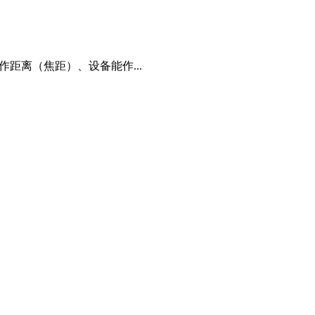
距离（焦距）、设备能作...