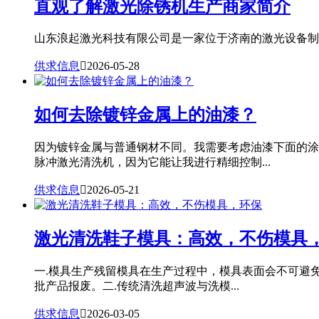
直观了解激光除锈机生产商家简介
山东浪起激光科技有限公司是一家位于济南的激光设备制造
供求信息

2026-05-28
如何去除镀锌金属上的油漆？
因为镀锌金属与普通钢材不同。我需要考虑油漆下面的涂
脉冲激光清洗机，因为它能让我进行精细控制...
供求信息

2026-05-21
激光清洗鞋子模具：高效，不伤模具
一.模具生产残留模具在生产过程中，模具表面会不可避
批产品报废。二.传统清洗超声波与洗模...
供求信息

2026-03-05