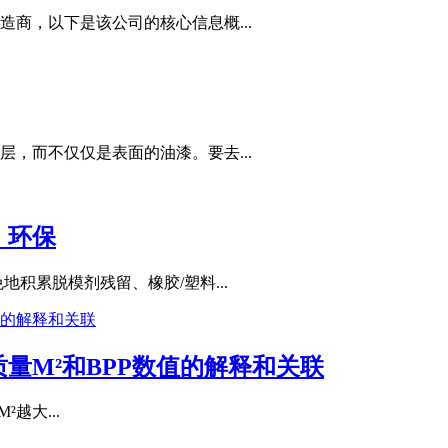
商，以下是该公司的核心信息概...
，而不仅仅是表面的油漆。要去...
，环保
积累脱模剂残留、橡胶/塑料...
量M²和BPP数值的解释和关联
²越大...