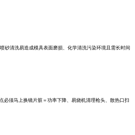
喷砂清洗易造成模具表面磨损、化学清洗污染环境且需长时间
烧点必须马上换镜片脏＝功率下降、易烧机清理枪头、散热口扫