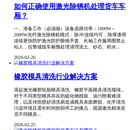
如何正确使用激光除锈机处理货车车
厢？
一、准备工作（必须做）设备选择功率：1000W～
2000W光纤激光除锈机模式：脉冲/连续均可，除厚漆用
连续更快防护激光防护眼镜手套、长袖工作服周围禁止
站人，拉警戒线车厢预处理清理泥土、砂石、积水...
2026-02-26
橡胶模具清洗行业解决方案
浪起激光橡胶轮胎模具清洗、橡胶平面模具清洗领域，
对于不同类型模具存在的硫化物残留、油污附着难清
理，以及传统喷砂清洗易造成模具表面磨损、化学清洗
污染环境且需长时间拆卸停工的痛点，国源激光精准攻
克不同模具...
2026-02-25