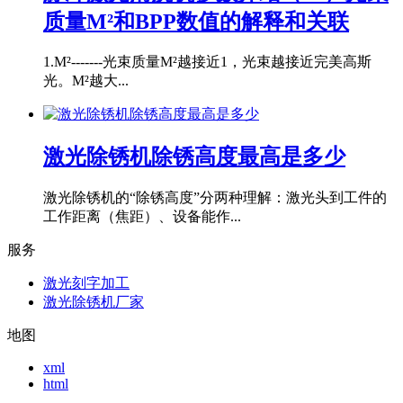
质量M²和BPP数值的解释和关联
1.M²-------光束质量M²越接近1，光束越接近完美高斯
光。M²越大...
激光除锈机除锈高度最高是多少
激光除锈机的“除锈高度”分两种理解：激光头到工件的
工作距离（焦距）、设备能作...
服务
激光刻字加工
激光除锈机厂家
地图
xml
html