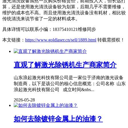
激光清洗设备虽然一次购买价格贵些，前期投入大，但长远打
算，还是使用激光清洗设备较为划算，后期几乎不需要维修，
维护的成本也不高。而且使用激光清洗设备没有耗材，相比较
传统清洗来说节省了一定的材料成本。
具体详情可以联系小编：18375410121维修同步
本文链接：
https://www.goldlaser.cn/sell/1889.html
转载需授权！
直观了解激光除锈机生产商家简介
山东浪起激光科技有限公司是一家位于济南的激光设备
制造商，以下是该公司的核心信息概览：公司名称 山东
浪起激光科技有限公司 成立时间&nbs...
2026-05-28
如何去除镀锌金属上的油漆？