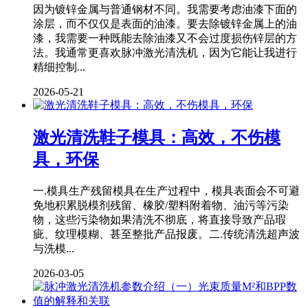
因为镀锌金属与普通钢材不同。我需要考虑油漆下面的
涂层，而不仅仅是表面的油漆。要去除镀锌金属上的油
漆，我需要一种既能去除油漆又不会过度损伤锌层的方
法。我通常更喜欢脉冲激光清洗机，因为它能让我进行
精细控制...
2026-05-21
激光清洗鞋子模具：高效，不伤模
具，环保
一.模具生产残留模具在生产过程中，模具表面会不可避
免地积累脱模剂残留、橡胶/塑料附着物、油污等污染
物，这些污染物如果清洗不彻底，将直接导致产品瑕
疵、纹理模糊、甚至整批产品报废。二.传统清洗超声波
与洗模...
2026-03-05