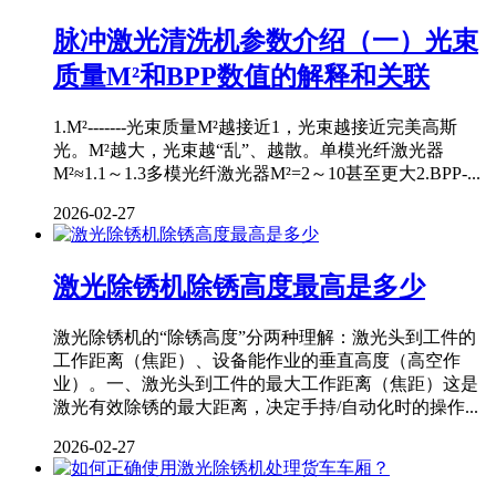
脉冲激光清洗机参数介绍（一）光束
质量M²和BPP数值的解释和关联
1.M²-------光束质量M²越接近1，光束越接近完美高斯
光。M²越大，光束越“乱”、越散。单模光纤激光器
M²≈1.1～1.3多模光纤激光器M²=2～10甚至更大2.BPP-...
2026-02-27
激光除锈机除锈高度最高是多少
激光除锈机的“除锈高度”分两种理解：激光头到工件的
工作距离（焦距）、设备能作业的垂直高度（高空作
业）。一、激光头到工件的最大工作距离（焦距）这是
激光有效除锈的最大距离，决定手持/自动化时的操作...
2026-02-27