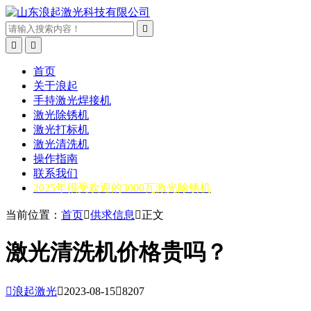



首页
关于浪起
手持激光焊接机
激光除锈机
激光打标机
激光清洗机
操作指南
联系我们
2025年很受欢迎的3000瓦激光除锈机
当前位置：
首页

供求信息

正文
激光清洗机价格贵吗？

浪起激光

2023-08-15

8207