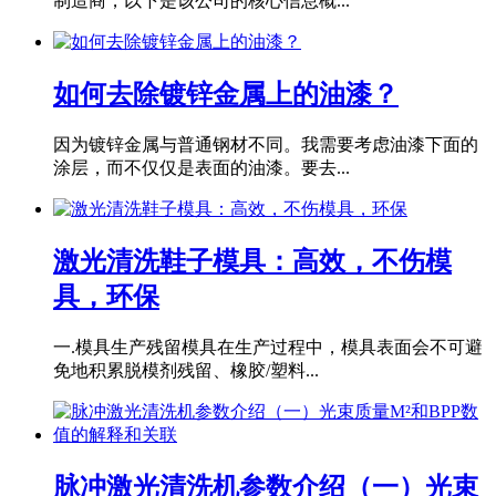
制造商，以下是该公司的核心信息概...
如何去除镀锌金属上的油漆？
因为镀锌金属与普通钢材不同。我需要考虑油漆下面的
涂层，而不仅仅是表面的油漆。要去...
激光清洗鞋子模具：高效，不伤模
具，环保
一.模具生产残留模具在生产过程中，模具表面会不可避
免地积累脱模剂残留、橡胶/塑料...
脉冲激光清洗机参数介绍（一）光束