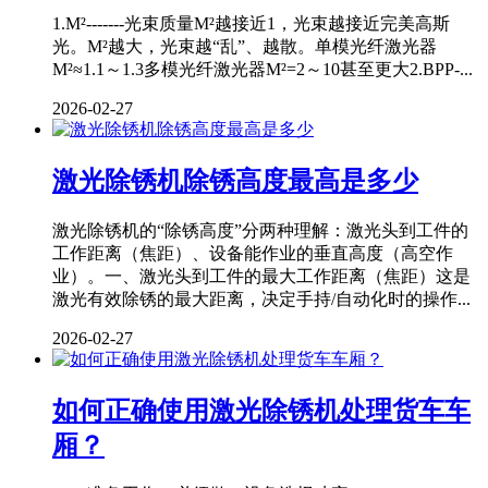
1.M²-------光束质量M²越接近1，光束越接近完美高斯
光。M²越大，光束越“乱”、越散。单模光纤激光器
M²≈1.1～1.3多模光纤激光器M²=2～10甚至更大2.BPP-...
2026-02-27
激光除锈机除锈高度最高是多少
激光除锈机的“除锈高度”分两种理解：激光头到工件的
工作距离（焦距）、设备能作业的垂直高度（高空作
业）。一、激光头到工件的最大工作距离（焦距）这是
激光有效除锈的最大距离，决定手持/自动化时的操作...
2026-02-27
如何正确使用激光除锈机处理货车车
厢？