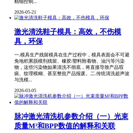
精细控制...
2026-05-21
激光清洗鞋子模具：高效，不伤模
具，环保
一.模具生产残留模具在生产过程中，模具表面会不可避
免地积累脱模剂残留、橡胶/塑料附着物、油污等污染
物，这些污染物如果清洗不彻底，将直接导致产品瑕
疵、纹理模糊、甚至整批产品报废。二.传统清洗超声波
与洗模...
2026-03-05
脉冲激光清洗机参数介绍（一）光束
质量M²和BPP数值的解释和关联