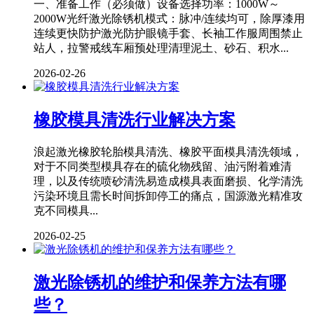
一、准备工作（必须做）设备选择功率：1000W～
2000W光纤激光除锈机模式：脉冲/连续均可，除厚漆用
连续更快防护激光防护眼镜手套、长袖工作服周围禁止
站人，拉警戒线车厢预处理清理泥土、砂石、积水...
2026-02-26
橡胶模具清洗行业解决方案
浪起激光橡胶轮胎模具清洗、橡胶平面模具清洗领域，
对于不同类型模具存在的硫化物残留、油污附着难清
理，以及传统喷砂清洗易造成模具表面磨损、化学清洗
污染环境且需长时间拆卸停工的痛点，国源激光精准攻
克不同模具...
2026-02-25
激光除锈机的维护和保养方法有哪
些？