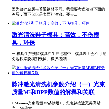
因为镀锌金属与普通钢材不同。我需要考虑油漆下面的
涂层，而不仅仅是表面的油漆。要去...
激光清洗鞋子模具：高效，不伤模
具，环保
一.模具生产残留模具在生产过程中，模具表面会不可避
免地积累脱模剂残留、橡胶/塑料...
脉冲激光清洗机参数介绍（一）光束
质量M²和BPP数值的解释和关联
1.M²-------光束质量M²越接近1，光束越接近完美高斯
光。M²越大...