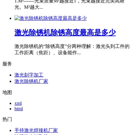
1.M²-------光束质量M²越接近1，光束越接近完美高斯
光。M²越大...
激光除锈机除锈高度最高是多少
激光除锈机的“除锈高度”分两种理解：激光头到工件的
工作距离（焦距）、设备能作...
服务
激光刻字加工
激光除锈机厂家
地图
xml
html
热门
手持激光焊接机厂家