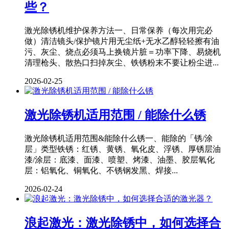
些？
激光除锈机维护保养方法一、日常保养（每次用完必
做）清洁镜头/保护镜片用无尘纸+无水乙醇轻轻擦有油
污、灰尘、烧点必须马上换镜片脏＝功率下降、易烧机
清理枪头、散热口扫掉灰尘、铁锈粉末不要让粉尘进...
2026-02-25
激光除锈机适用范围 / 能除什么锈
激光除锈机适用范围&能除什么锈一、能除的「锈/涂
层」类型铁锈：红锈、黄锈、氧化皮、浮锈、厚锈层油
漆/涂层：底漆、面漆、喷塑、烤漆、油墨、胶层氧化
层：铝氧化、铜氧化、不锈钢发黑、焊接...
2026-02-24
浪起激光：激光除锈中，如何选择合