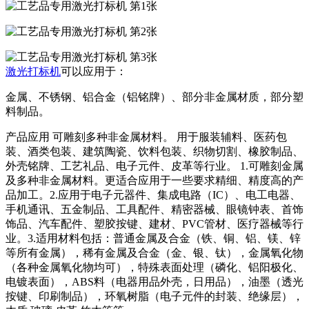
激光打标机
可以应用于：
金属、不锈钢、铝合金（铝铭牌）、部分非金属材质，部分塑
料制品。
产品应用 可雕刻多种非金属材料。 用于服装辅料、医药包
装、酒类包装、建筑陶瓷、饮料包装、织物切割、橡胶制品、
外壳铭牌、工艺礼品、电子元件、皮革等行业。 1.可雕刻金属
及多种非金属材料。更适合应用于一些要求精细、精度高的产
品加工。2.应用于电子元器件、集成电路（IC）、电工电器、
手机通讯、五金制品、工具配件、精密器械、眼镜钟表、首饰
饰品、汽车配件、塑胶按键、建材、PVC管材、医疗器械等行
业。3.适用材料包括：普通金属及合金（铁、铜、铝、镁、锌
等所有金属），稀有金属及合金（金、银、钛），金属氧化物
（各种金属氧化物均可），特殊表面处理（磷化、铝阳极化、
电镀表面），ABS料（电器用品外壳，日用品），油墨（透光
按键、印刷制品），环氧树脂（电子元件的封装、绝缘层），