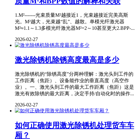
质量M²和BPP数值的解释和关联
1.M²-------光束质量M²越接近1，光束越接近完美高斯
光。M²越大，光束越“乱”、越散。单模光纤激光器
M²≈1.1～1.3多模光纤激光器M²=2～10甚至更大2.BPP-...
2026-02-27
激光除锈机除锈高度最高是多少
激光除锈机的“除锈高度”分两种理解：激光头到工件的
工作距离（焦距）、设备能作业的垂直高度（高空作
业）。一、激光头到工件的最大工作距离（焦距）这是
激光有效除锈的最大距离，决定手持/自动化时的操作...
2026-02-27
如何正确使用激光除锈机处理货车车
厢？