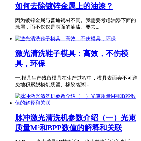
如何去除镀锌金属上的油漆？
因为镀锌金属与普通钢材不同。我需要考虑油漆下面的
涂层，而不仅仅是表面的油漆。要去...
激光清洗鞋子模具：高效，不伤模
具，环保
一.模具生产残留模具在生产过程中，模具表面会不可避
免地积累脱模剂残留、橡胶/塑料...
脉冲激光清洗机参数介绍（一）光束
质量M²和BPP数值的解释和关联