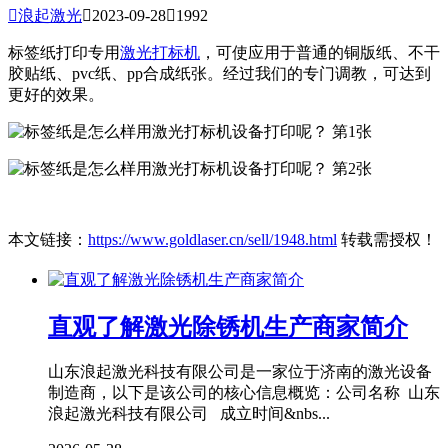

浪起激光

2023-09-28

1992
标签纸打印专用
激光打标机
，可使应用于普通的铜版纸、不干
胶贴纸、pvc纸、pp合成纸张。经过我们的专门调教，可达到
更好的效果。
本文链接：
https://www.goldlaser.cn/sell/1948.html
转载需授权！
直观了解激光除锈机生产商家简介
山东浪起激光科技有限公司是一家位于济南的激光设备
制造商，以下是该公司的核心信息概览：公司名称 山东
浪起激光科技有限公司 成立时间&nbs...