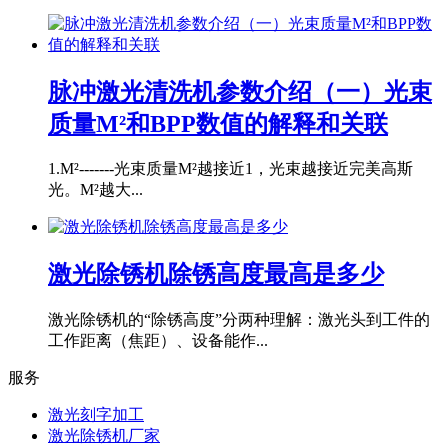
脉冲激光清洗机参数介绍（一）光束
质量M²和BPP数值的解释和关联
1.M²-------光束质量M²越接近1，光束越接近完美高斯
光。M²越大...
激光除锈机除锈高度最高是多少
激光除锈机的“除锈高度”分两种理解：激光头到工件的
工作距离（焦距）、设备能作...
服务
激光刻字加工
激光除锈机厂家