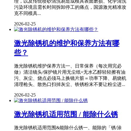
理，以及传统喷砂清洗易造成模具表面磨损、化学清洗
污染环境且需长时间拆卸停工的痛点，国源激光精准攻
克不同模具...
2026-02-25
激光除锈机的维护和保养方法有哪
些？
激光除锈机维护保养方法一、日常保养（每次用完必
做）清洁镜头/保护镜片用无尘纸+无水乙醇轻轻擦有油
污、灰尘、烧点必须马上换镜片脏＝功率下降、易烧机
清理枪头、散热口扫掉灰尘、铁锈粉末不要让粉尘进...
2026-02-25
激光除锈机适用范围 / 能除什么锈
激光除锈机适用范围&能除什么锈一、能除的「锈/涂