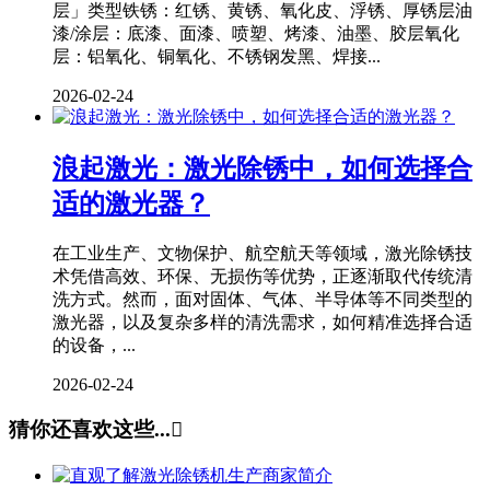
层」类型铁锈：红锈、黄锈、氧化皮、浮锈、厚锈层油
漆/涂层：底漆、面漆、喷塑、烤漆、油墨、胶层氧化
层：铝氧化、铜氧化、不锈钢发黑、焊接...
2026-02-24
浪起激光：激光除锈中，如何选择合
适的激光器？
在工业生产、文物保护、航空航天等领域，激光除锈技
术凭借高效、环保、无损伤等优势，正逐渐取代传统清
洗方式。然而，面对固体、气体、半导体等不同类型的
激光器，以及复杂多样的清洗需求，如何精准选择合适
的设备，...
2026-02-24
猜你还喜欢这些...
