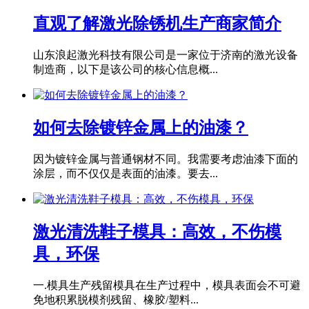
直观了解激光除锈机生产商家简介
山东浪起激光科技有限公司是一家位于济南的激光设备
制造商，以下是该公司的核心信息概...
如何去除镀锌金属上的油漆？
因为镀锌金属与普通钢材不同。我需要考虑油漆下面的
涂层，而不仅仅是表面的油漆。要去...
激光清洗鞋子模具：高效，不伤模
具，环保
一.模具生产残留模具在生产过程中，模具表面会不可避
免地积累脱模剂残留、橡胶/塑料...