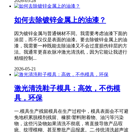
2026-05-28
如何去除镀锌金属上的油漆？
因为镀锌金属与普通钢材不同。我需要考虑油漆下面的
涂层，而不仅仅是表面的油漆。要去除镀锌金属上的油
漆，我需要一种既能去除油漆又不会过度损伤锌层的方
法。我通常更喜欢脉冲激光清洗机，因为它能让我进行
精细控制...
2026-05-21
激光清洗鞋子模具：高效，不伤模
具，环保
一.模具生产残留模具在生产过程中，模具表面会不可避
免地积累脱模剂残留、橡胶/塑料附着物、油污等污染
物，这些污染物如果清洗不彻底，将直接导致产品瑕
疵、纹理模糊、甚至整批产品报废。二.传统清洗超声波