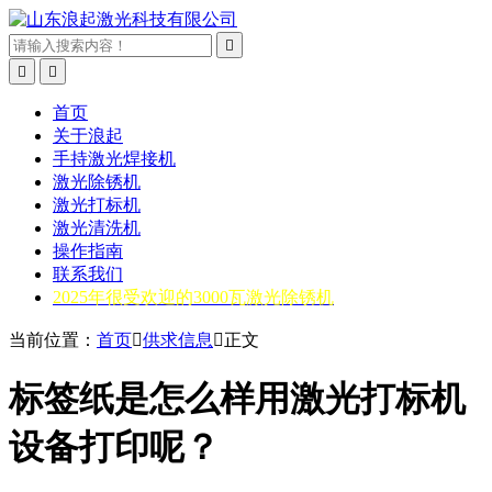



首页
关于浪起
手持激光焊接机
激光除锈机
激光打标机
激光清洗机
操作指南
联系我们
2025年很受欢迎的3000瓦激光除锈机
当前位置：
首页

供求信息

正文
标签纸是怎么样用激光打标机
设备打印呢？