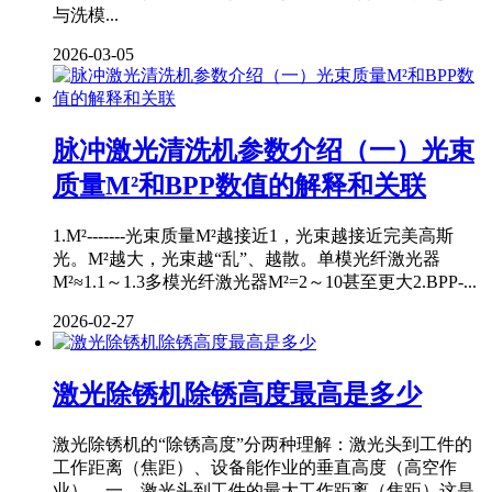
与洗模...
2026-03-05
脉冲激光清洗机参数介绍（一）光束
质量M²和BPP数值的解释和关联
1.M²-------光束质量M²越接近1，光束越接近完美高斯
光。M²越大，光束越“乱”、越散。单模光纤激光器
M²≈1.1～1.3多模光纤激光器M²=2～10甚至更大2.BPP-...
2026-02-27
激光除锈机除锈高度最高是多少
激光除锈机的“除锈高度”分两种理解：激光头到工件的
工作距离（焦距）、设备能作业的垂直高度（高空作
业）。一、激光头到工件的最大工作距离（焦距）这是