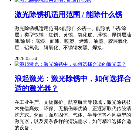
激光除锈机适用范围 / 能除什么锈
激光除锈机适用范围&能除什么锈一、能除的「锈/涂
层」类型铁锈：红锈、黄锈、氧化皮、浮锈、厚锈层油
漆/涂层：底漆、面漆、喷塑、烤漆、油墨、胶层氧化
层：铝氧化、铜氧化、不锈钢发黑、焊接...
2026-02-24
浪起激光：激光除锈中，如何选择合
适的激光器？
在工业生产、文物保护、航空航天等领域，激光除锈技
术凭借高效、环保、无损伤等优势，正逐渐取代传统清
洗方式。然而，面对固体、气体、半导体等不同类型的
激光器，以及复杂多样的清洗需求，如何精准选择合适
的设备，...