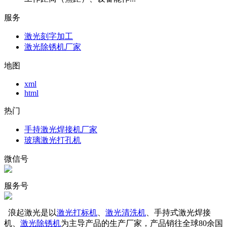
服务
激光刻字加工
激光除锈机厂家
地图
xml
html
热门
手持激光焊接机厂家
玻璃激光打孔机
微信号
服务号
浪起激光是以
激光打标机
、
激光清洗机
、手持式激光焊接
机、
激光除锈机
为主导产品的生产厂家，产品销往全球80余国