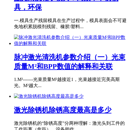
具，环保
一.模具生产残留模具在生产过程中，模具表面会不可避
免地积累脱模剂残留、橡胶/塑料...
脉冲激光清洗机参数介绍（一）光束
质量M²和BPP数值的解释和关联
1.M²-------光束质量M²越接近1，光束越接近完美高斯
光。M²越大...
激光除锈机除锈高度最高是多少
激光除锈机的“除锈高度”分两种理解：激光头到工件的
工作距离（焦距）、设备能作...