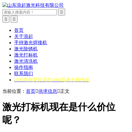



首页
关于浪起
手持激光焊接机
激光除锈机
激光打标机
激光清洗机
操作指南
联系我们
2025年很受欢迎的3000瓦激光除锈机
当前位置：
首页

供求信息

正文
激光打标机现在是什么价位
呢？