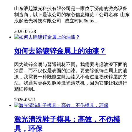
山东浪起激光科技有限公司是一家位于济南的激光设备
制造商，以下是该公司的核心信息概览：公司名称 山东
浪起激光科技有限公司 成立时间&nbs...
2026-05-28
如何去除镀锌金属上的油漆？
因为镀锌金属与普通钢材不同。我需要考虑油漆下面的
涂层，而不仅仅是表面的油漆。要去除镀锌金属上的油
漆，我需要一种既能去除油漆又不会过度损伤锌层的方
法。我通常更喜欢脉冲激光清洗机，因为它能让我进行
精细控制...
2026-05-21
激光清洗鞋子模具：高效，不伤模
具，环保