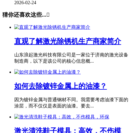
2026-02-24
猜你还喜欢这些...

直观了解激光除锈机生产商家简介
山东浪起激光科技有限公司是一家位于济南的激光设备
制造商，以下是该公司的核心信息概...
如何去除镀锌金属上的油漆？
因为镀锌金属与普通钢材不同。我需要考虑油漆下面的
涂层，而不仅仅是表面的油漆。要去...
激光清洗鞋子模具：高效，不伤模