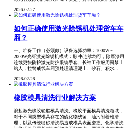
2026-02-27
如何正确使用激光除锈机处理货车车
厢？
一、准备工作（必须做）设备选择功率：1000W～
2000W光纤激光除锈机模式：脉冲/连续均可，除厚漆用
连续更快防护激光防护眼镜手套、长袖工作服周围禁止
站人，拉警戒线车厢预处理清理泥土、砂石、积水...
2026-02-26
橡胶模具清洗行业解决方案
浪起激光橡胶轮胎模具清洗、橡胶平面模具清洗领域，
对于不同类型模具存在的硫化物残留、油污附着难清
理，以及传统喷砂清洗易造成模具表面磨损、化学清洗