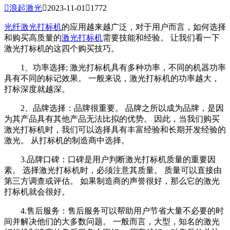

浪起激光

2023-11-01

1772
光纤激光打标机
的应用越来越广泛，对于用户而言，如何选择
和购买高质量的
激光打标机
需要技能和经验。 让我们看一下
激光打标机的这四个购买技巧。
1、功率选择; 激光打标机具有多种功率，不同的机器功率
具有不同的标记效果。 一般来说，激光打标机的功率越大，
打标深度就越深。
2、品牌选择：品牌很重要。 品牌之所以成为品牌，是因
为其产品具有其他产品无法比拟的优势。 因此，当我们购买
激光打标机时，我们可以选择具有丰富经验和长期开发经验的
激光。 从打标机的制造商中选择。
3.品牌口碑：口碑是用户判断激光打标机质量的重要因
素。 选择激光打标机时，必须注意其质量。 质量可以直接由
第三方调查或评估。 如果制造商的声誉很好，那么它的激光
打标机就会很好。
4.售后服务：售后服务可以帮助用户节省大量不必要的时
间并解决他们的大多数问题。 一般而言，大型，知名的激光