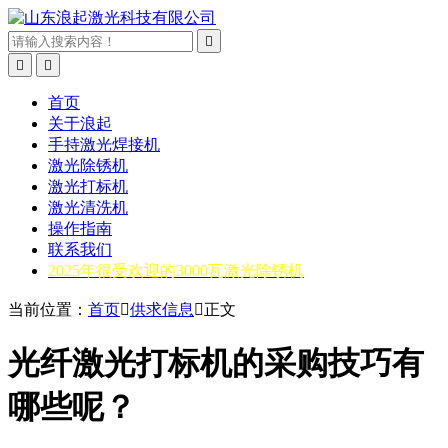



首页
关于浪起
手持激光焊接机
激光除锈机
激光打标机
激光清洗机
操作指南
联系我们
2025年很受欢迎的3000瓦激光除锈机
当前位置：
首页

供求信息

正文
光纤激光打标机的采购技巧有
哪些呢？