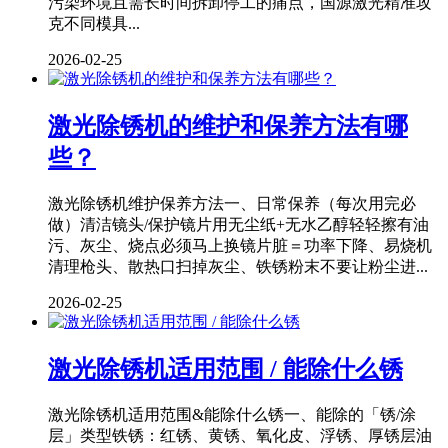
污染环境且需长时间拆卸停工的痛点，国源激光精准攻
克不同模具...
2026-02-25
激光除锈机的维护和保养方法有哪
些？
激光除锈机维护保养方法一、日常保养（每次用完必
做）清洁镜头/保护镜片用无尘纸+无水乙醇轻轻擦有油
污、灰尘、烧点必须马上换镜片脏＝功率下降、易烧机
清理枪头、散热口扫掉灰尘、铁锈粉末不要让粉尘进...
2026-02-25
激光除锈机适用范围 / 能除什么锈
激光除锈机适用范围&能除什么锈一、能除的「锈/涂
层」类型铁锈：红锈、黄锈、氧化皮、浮锈、厚锈层油