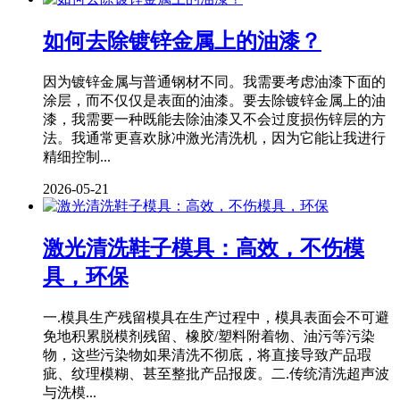
如何去除镀锌金属上的油漆？
因为镀锌金属与普通钢材不同。我需要考虑油漆下面的
涂层，而不仅仅是表面的油漆。要去除镀锌金属上的油
漆，我需要一种既能去除油漆又不会过度损伤锌层的方
法。我通常更喜欢脉冲激光清洗机，因为它能让我进行
精细控制...
2026-05-21
激光清洗鞋子模具：高效，不伤模
具，环保
一.模具生产残留模具在生产过程中，模具表面会不可避
免地积累脱模剂残留、橡胶/塑料附着物、油污等污染
物，这些污染物如果清洗不彻底，将直接导致产品瑕
疵、纹理模糊、甚至整批产品报废。二.传统清洗超声波
与洗模...