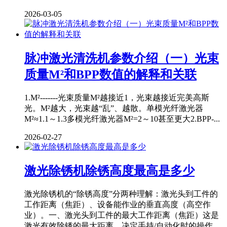
2026-03-05
脉冲激光清洗机参数介绍（一）光束
质量M²和BPP数值的解释和关联
1.M²-------光束质量M²越接近1，光束越接近完美高斯
光。M²越大，光束越“乱”、越散。单模光纤激光器
M²≈1.1～1.3多模光纤激光器M²=2～10甚至更大2.BPP-...
2026-02-27
激光除锈机除锈高度最高是多少
激光除锈机的“除锈高度”分两种理解：激光头到工件的
工作距离（焦距）、设备能作业的垂直高度（高空作
业）。一、激光头到工件的最大工作距离（焦距）这是
激光有效除锈的最大距离，决定手持/自动化时的操作...