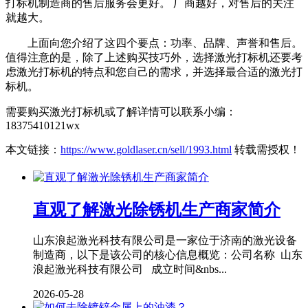
打标机制造商的售后服务会更好。 厂商越好，对售后的关注
就越大。
上面向您介绍了这四个要点：功率、品牌、声誉和售后。
值得注意的是，除了上述购买技巧外，选择激光打标机还要考
虑激光打标机的特点和您自己的需求，并选择最合适的激光打
标机。
需要购买激光打标机或了解详情可以联系小编：
18375410121wx
本文链接：
https://www.goldlaser.cn/sell/1993.html
转载需授权！
直观了解激光除锈机生产商家简介
山东浪起激光科技有限公司是一家位于济南的激光设备
制造商，以下是该公司的核心信息概览：公司名称 山东
浪起激光科技有限公司 成立时间&nbs...
2026-05-28