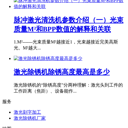
脉冲激光清洗机参数介绍（一）光束
质量M²和BPP数值的解释和关联
1.M²-------光束质量M²越接近1，光束越接近完美高斯
光。M²越大...
激光除锈机除锈高度最高是多少
激光除锈机的“除锈高度”分两种理解：激光头到工件的
工作距离（焦距）、设备能作...
服务
激光刻字加工
激光除锈机厂家