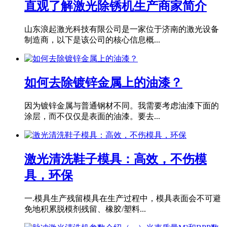
直观了解激光除锈机生产商家简介
山东浪起激光科技有限公司是一家位于济南的激光设备
制造商，以下是该公司的核心信息概...
如何去除镀锌金属上的油漆？
因为镀锌金属与普通钢材不同。我需要考虑油漆下面的
涂层，而不仅仅是表面的油漆。要去...
激光清洗鞋子模具：高效，不伤模
具，环保
一.模具生产残留模具在生产过程中，模具表面会不可避
免地积累脱模剂残留、橡胶/塑料...