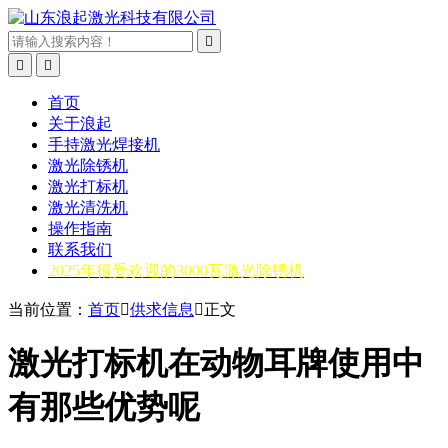



首页
关于浪起
手持激光焊接机
激光除锈机
激光打标机
激光清洗机
操作指南
联系我们
2025年很受欢迎的3000瓦激光除锈机
当前位置：
首页

供求信息

正文
激光打标机在动物耳牌使用中
有那些优势呢