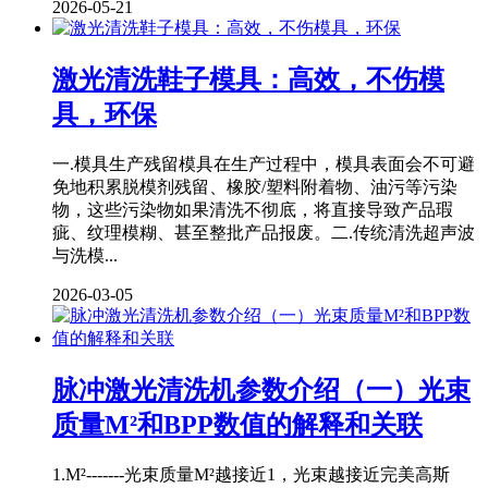
2026-05-21
激光清洗鞋子模具：高效，不伤模
具，环保
一.模具生产残留模具在生产过程中，模具表面会不可避
免地积累脱模剂残留、橡胶/塑料附着物、油污等污染
物，这些污染物如果清洗不彻底，将直接导致产品瑕
疵、纹理模糊、甚至整批产品报废。二.传统清洗超声波
与洗模...
2026-03-05
脉冲激光清洗机参数介绍（一）光束
质量M²和BPP数值的解释和关联
1.M²-------光束质量M²越接近1，光束越接近完美高斯