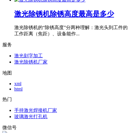
激光除锈机除锈高度最高是多少
激光除锈机的“除锈高度”分两种理解：激光头到工件的
工作距离（焦距）、设备能作...
服务
激光刻字加工
激光除锈机厂家
地图
xml
html
热门
手持激光焊接机厂家
玻璃激光打孔机
微信号