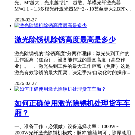
光。M²越大，光束越“乱”、越散。单模光纤激光器
M²≈1.1～1.3多模光纤激光器M²=2～10甚至更大2.BPP-...
2026-02-27
激光除锈机除锈高度最高是多少
激光除锈机的“除锈高度”分两种理解：激光头到工件的
工作距离（焦距）、设备能作业的垂直高度（高空作
业）。一、激光头到工件的最大工作距离（焦距）这是
激光有效除锈的最大距离，决定手持/自动化时的操作...
2026-02-27
如何正确使用激光除锈机处理货车车
厢？
一、准备工作（必须做）设备选择功率：1000W～
2000W光纤激光除锈机模式：脉冲/连续均可，除厚漆用