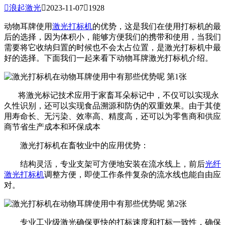

浪起激光

2023-11-07

1928
动物耳牌使用
激光打标机
的优势，这是我们在使用打标机的最
后的选择，因为体积小，能够方便我们的携带和使用，当我们
需要将它收纳归置的时候也不会太占位置，是激光打标机中最
好的选择。下面我们一起来看下动物耳牌激光打标机介绍。
将激光标记技术应用于家畜耳朵标记中，不仅可以实现永
久性识别，还可以实现食品溯源和防伪的双重效果。由于其使
用寿命长、无污染、效率高、精度高，还可以为零售商和供应
商节省生产成本和环保成本
激光打标机在畜牧业中的应用优势：
结构灵活，专业支架可方便地安装在流水线上，前后
光纤
激光打标机
调整方便，即使工作条件复杂的流水线也能自由应
对。
专业工业级激光确保更快的打标速度和打标一致性，确保