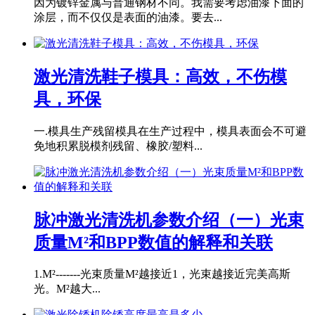
因为镀锌金属与普通钢材不同。我需要考虑油漆下面的
涂层，而不仅仅是表面的油漆。要去...
激光清洗鞋子模具：高效，不伤模
具，环保
一.模具生产残留模具在生产过程中，模具表面会不可避
免地积累脱模剂残留、橡胶/塑料...
脉冲激光清洗机参数介绍（一）光束
质量M²和BPP数值的解释和关联
1.M²-------光束质量M²越接近1，光束越接近完美高斯
光。M²越大...