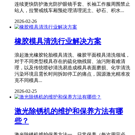
连续更快防护激光防护眼镜手套、长袖工作服周围禁止
站人，拉警戒线车厢预处理清理泥土、砂石、积水...
2026-02-26
橡胶模具清洗行业解决方案
浪起激光橡胶轮胎模具清洗、橡胶平面模具清洗领域，
对于不同类型模具存在的硫化物残留、油污附着难清
理，以及传统喷砂清洗易造成模具表面磨损、化学清洗
污染环境且需长时间拆卸停工的痛点，国源激光精准攻
克不同模具...
2026-02-25
激光除锈机的维护和保养方法有哪
些？
激光除锈机维护保养方法一、日常保养（每次用完必